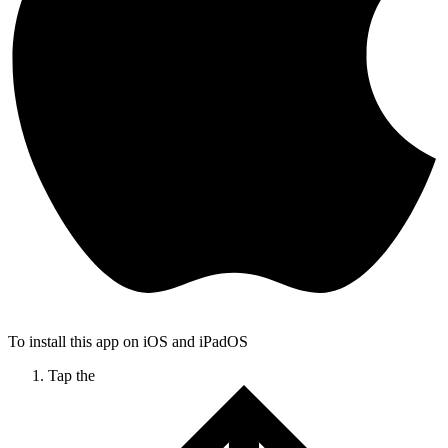
To install this app on iOS and iPadOS
Tap the