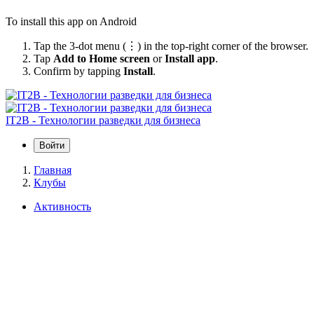
To install this app on Android
Tap the 3-dot menu (⋮) in the top-right corner of the browser.
Tap
Add to Home screen
or
Install app
.
Confirm by tapping
Install
.
IT2B - Технологии разведки для бизнеса
Войти
Главная
Клубы
Активность