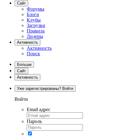
Сайт
Форумы
Блоги
Клубы
Загрузки
Правила
Лидеры
Активность
Активность
Поиск
Больше
Сайт
Активность
Уже зарегистрированы? Войти
Войти
Email адрес
Пароль