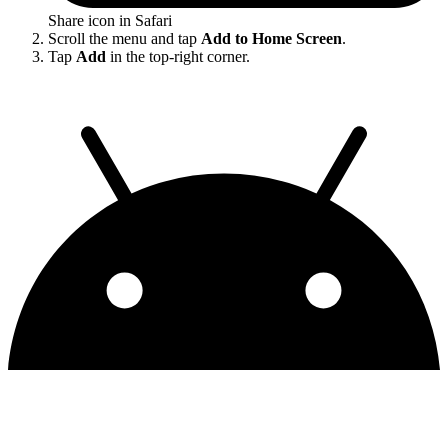
Share icon in Safari
Scroll the menu and tap
Add to Home Screen
.
Tap
Add
in the top-right corner.