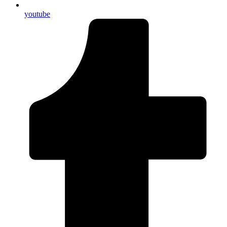
youtube