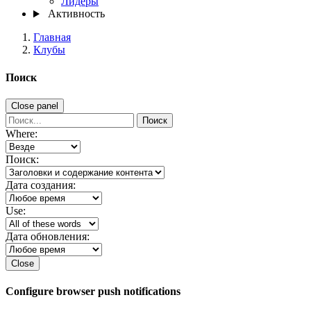
Лидеры
Активность
Главная
Клубы
Поиск
Close panel
Поиск
Where:
Поиск:
Дата создания:
Use:
Дата обновления:
Close
Configure browser push notifications