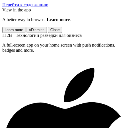
Перейти к содержанию
View in the app
A better way to browse.
Learn more
.
Learn more
×
Dismiss
Close
IT2B - Технологии разведки для бизнеса
A full-screen app on your home screen with push notifications,
badges and more.