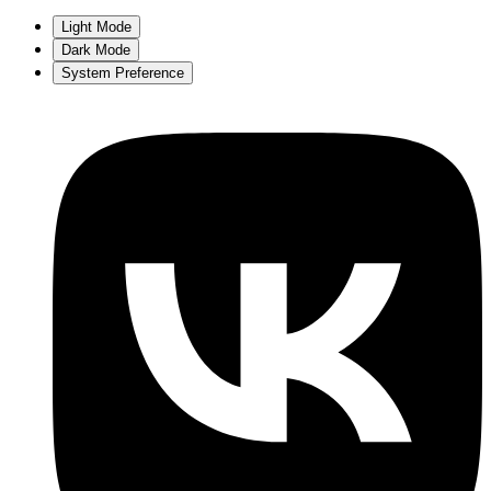
Light Mode
Dark Mode
System Preference