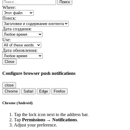
Поиск
Where:
Поиск:
Дата создания:
Use:
Дата обновления:
Close
Configure browser push notifications
close
Chrome
Safari
Edge
Firefox
Chrome (Android)
Tap the lock icon next to the address bar.
Tap
Permissions → Notifications
.
Adjust your preference.