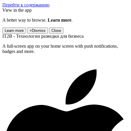
Перейти к содержанию
View in the app
A better way to browse.
Learn more
.
Learn more
×
Dismiss
Close
IT2B - Технологии разведки для бизнеса
A full-screen app on your home screen with push notifications,
badges and more.