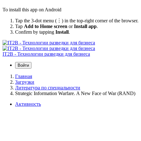
To install this app on Android
Tap the 3-dot menu (⋮) in the top-right corner of the browser.
Tap
Add to Home screen
or
Install app
.
Confirm by tapping
Install
.
IT2B - Технологии разведки для бизнеса
Войти
Главная
Загрузки
Литература по специальности
Strategic Information Warfare. A New Face of War (RAND)
Активность