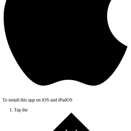
To install this app on iOS and iPadOS
Tap the