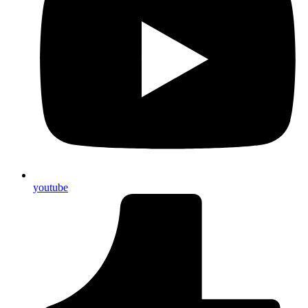
youtube