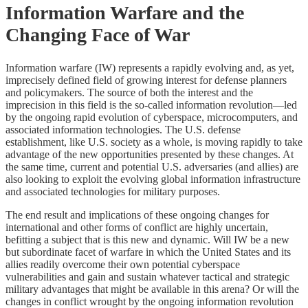
Information Warfare and the
Changing Face of War
Information warfare (IW) represents a rapidly evolving and, as yet,
imprecisely defined field of growing interest for defense planners
and policymakers. The source of both the interest and the
imprecision in this field is the so-called information revolution—led
by the ongoing rapid evolution of cyberspace, microcomputers, and
associated information technologies. The U.S. defense
establishment, like U.S. society as a whole, is moving rapidly to take
advantage of the new opportunities presented by these changes. At
the same time, current and potential U.S. adversaries (and allies) are
also looking to exploit the evolving global information infrastructure
and associated technologies for military purposes.
The end result and implications of these ongoing changes for
international and other forms of conflict are highly uncertain,
befitting a subject that is this new and dynamic. Will IW be a new
but subordinate facet of warfare in which the United States and its
allies readily overcome their own potential cyberspace
vulnerabilities and gain and sustain whatever tactical and strategic
military advantages that might be available in this arena? Or will the
changes in conflict wrought by the ongoing information revolution