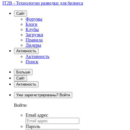
IT2B - Технологии разведки для бизнеса
Сайт
Форумы
Блоги
Клубы
Загрузки
Правила
Лидеры
Активность
Активность
Поиск
Больше
Сайт
Активность
Уже зарегистрированы? Войти
Войти
Email адрес
Пароль