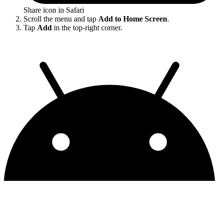
Share icon in Safari
Scroll the menu and tap
Add to Home Screen
.
Tap
Add
in the top-right corner.