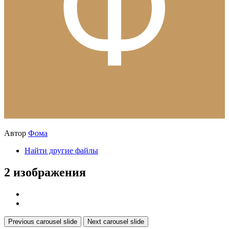
Автор
Фома
Найти другие файлы
2 изображения
Previous carousel slide
Next carousel slide