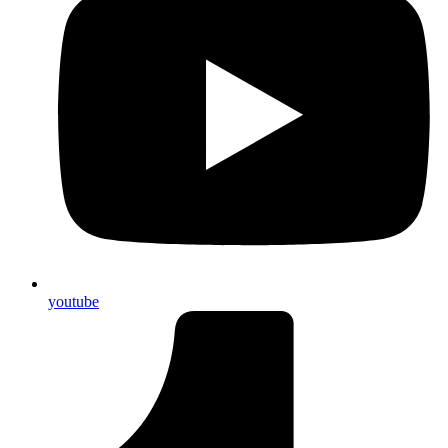
youtube