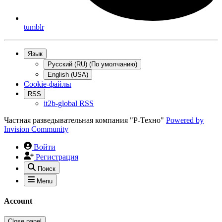
tumblr
Язык
Русский (RU) (По умолчанию)
English (USA)
Cookie-файлы
RSS
it2b-global RSS
Частная разведывательная компания "Р-Техно"
Powered by
Invision Community
Войти
Регистрация
Поиск
Menu
Account
Close panel