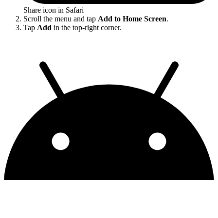
Share icon in Safari
Scroll the menu and tap
Add to Home Screen
.
Tap
Add
in the top-right corner.