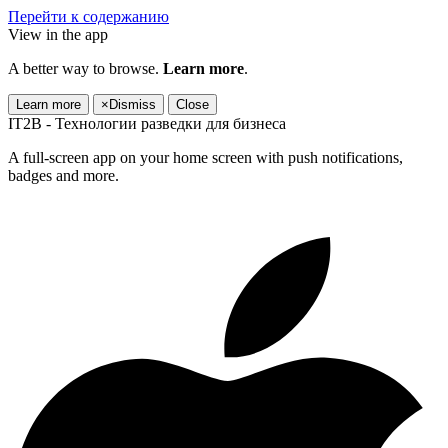
Перейти к содержанию
View in the app
A better way to browse.
Learn more
.
Learn more
×
Dismiss
Close
IT2B - Технологии разведки для бизнеса
A full-screen app on your home screen with push notifications,
badges and more.