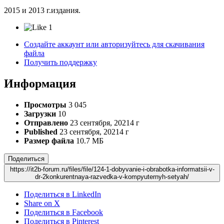
2015 и 2013 г.издания.
1
Создайте аккаунт или авторизуйтесь для скачивания
файла
Получить поддержку
Информация
Просмотры
3 045
Загрузки
10
Отправлено
23 сентября, 2021
4 г
Published
23 сентября, 2021
4 г
Размер файла
10.7 МБ
Поделиться
https://it2b-forum.ru/files/file/124-1-dobyvanie-i-obrabotka-informatsii-v-
dr-2konkurentnaya-razvedka-v-kompyuternyh-setyah/
Поделиться в LinkedIn
Share on X
Поделиться в Facebook
Поделиться в Pinterest