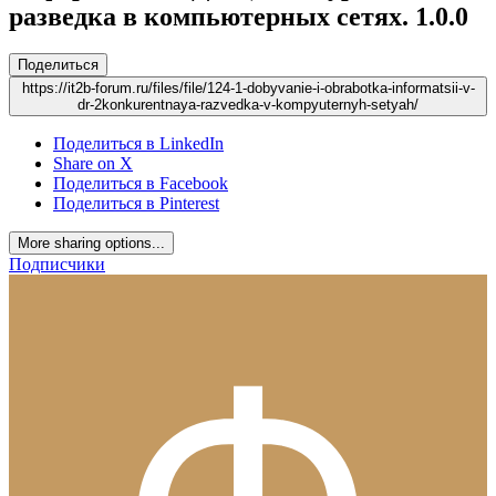
разведка в компьютерных сетях.
1.0.0
Поделиться
https://it2b-forum.ru/files/file/124-1-dobyvanie-i-obrabotka-informatsii-v-
dr-2konkurentnaya-razvedka-v-kompyuternyh-setyah/
Поделиться в LinkedIn
Share on X
Поделиться в Facebook
Поделиться в Pinterest
More sharing options...
Подписчики