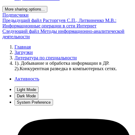
More sharing options...
Подписчики
Предыдущий файл
Расторгуев С.П., Литвиненко М.В.:
Информационные операции в сети Интернет
Следующий файл
Методы информационно-аналитической
деятельности
Главная
Загрузки
Литература по специальности
1). Добывание и обработка информации в ДР.
2).Конкурентная разведка в компьютерных сетях.
Активность
Light Mode
Dark Mode
System Preference