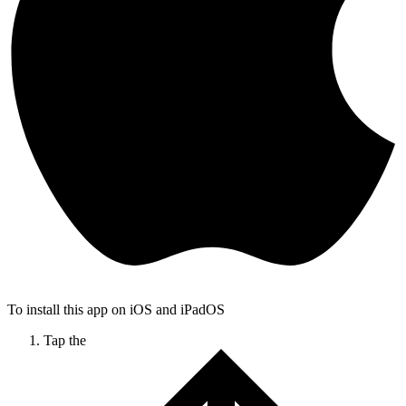
To install this app on iOS and iPadOS
Tap the