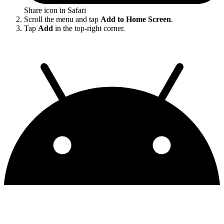
Share icon in Safari
Scroll the menu and tap
Add to Home Screen
.
Tap
Add
in the top-right corner.