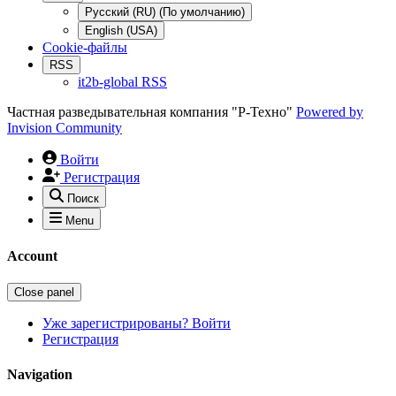
Русский (RU) (По умолчанию)
English (USA)
Cookie-файлы
RSS
it2b-global RSS
Частная разведывательная компания "Р-Техно"
Powered by
Invision Community
Войти
Регистрация
Поиск
Menu
Account
Close panel
Уже зарегистрированы? Войти
Регистрация
Navigation