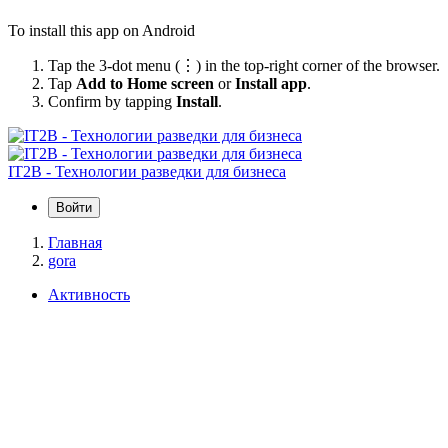
To install this app on Android
Tap the 3-dot menu (⋮) in the top-right corner of the browser.
Tap
Add to Home screen
or
Install app
.
Confirm by tapping
Install
.
IT2B - Технологии разведки для бизнеса
Войти
Главная
gora
Активность