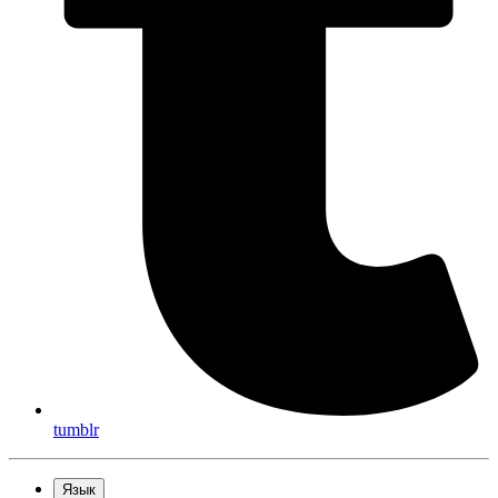
tumblr
Язык