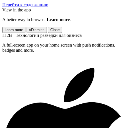
Перейти к содержанию
View in the app
A better way to browse.
Learn more
.
Learn more
×
Dismiss
Close
IT2B - Технологии разведки для бизнеса
A full-screen app on your home screen with push notifications,
badges and more.