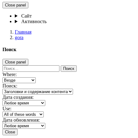
Close panel
Сайт
Активность
Главная
gora
Поиск
Close panel
Поиск
Where:
Поиск:
Дата создания:
Use:
Дата обновления:
Close