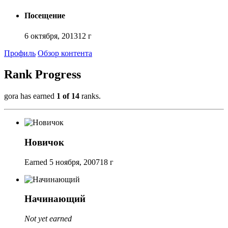
Посещение
6 октября, 2013
12 г
Профиль
Обзор контента
Rank Progress
gora has earned
1 of 14
ranks.
Новичок
Earned
5 ноября, 2007
18 г
Начинающий
Not yet earned