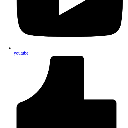
youtube