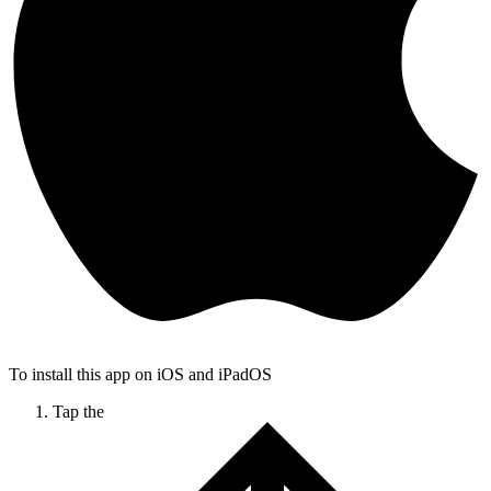
To install this app on iOS and iPadOS
Tap the