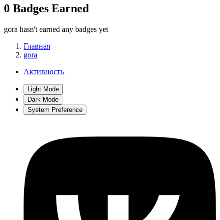
0 Badges Earned
gora hasn't earned any badges yet
Главная
gora
Активность
Light Mode
Dark Mode
System Preference