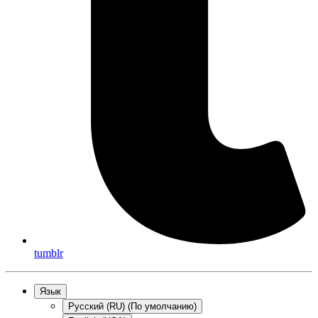
tumblr
Язык
Русский (RU) (По умолчанию)