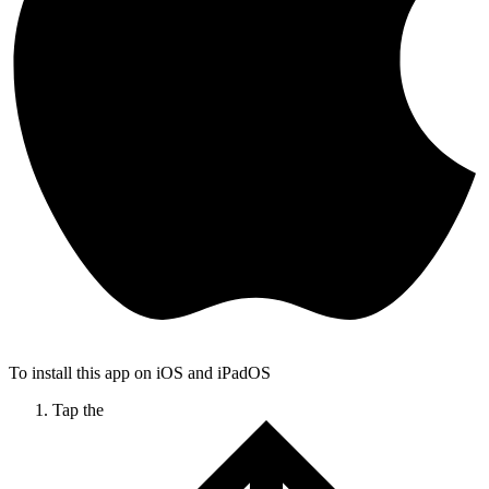
To install this app on iOS and iPadOS
Tap the