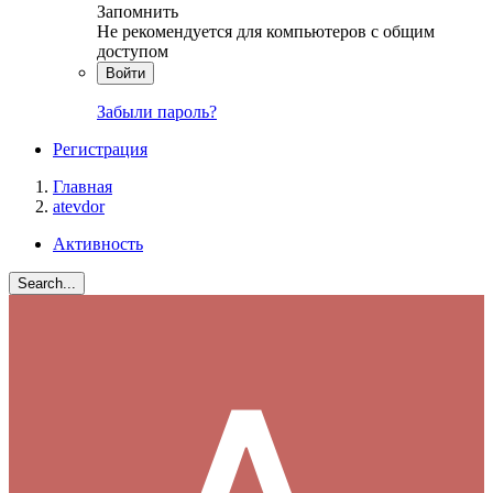
Запомнить
Не рекомендуется для компьютеров с общим
доступом
Войти
Забыли пароль?
Регистрация
Главная
atevdor
Активность
Search...