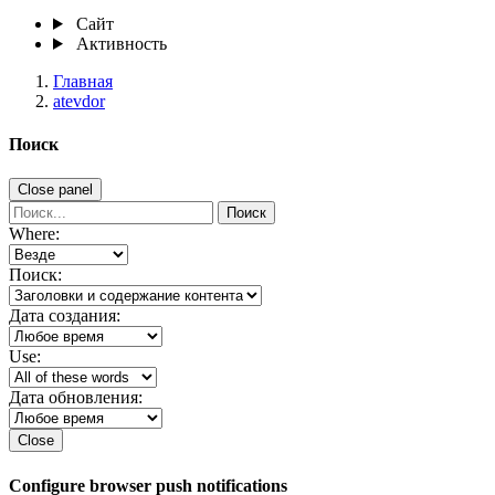
Сайт
Активность
Главная
atevdor
Поиск
Close panel
Поиск
Where:
Поиск:
Дата создания:
Use:
Дата обновления:
Close
Configure browser push notifications