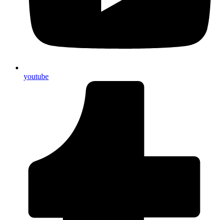
youtube