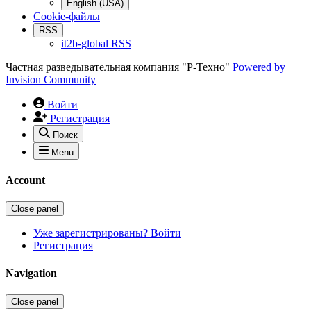
English (USA)
Cookie-файлы
RSS
it2b-global RSS
Частная разведывательная компания "Р-Техно"
Powered by
Invision Community
Войти
Регистрация
Поиск
Menu
Account
Close panel
Уже зарегистрированы? Войти
Регистрация
Navigation
Close panel