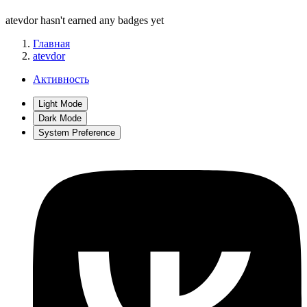
atevdor hasn't earned any badges yet
Главная
atevdor
Активность
Light Mode
Dark Mode
System Preference