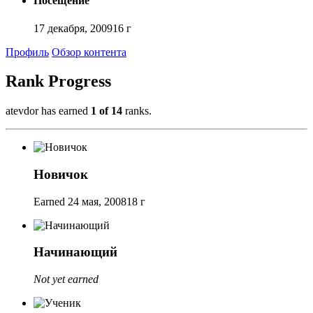
Посещение
17 декабря, 2009
16 г
Профиль
Обзор контента
Rank Progress
atevdor has earned
1 of 14
ranks.
Новичок
Earned
24 мая, 2008
18 г
Начинающий
Not yet earned