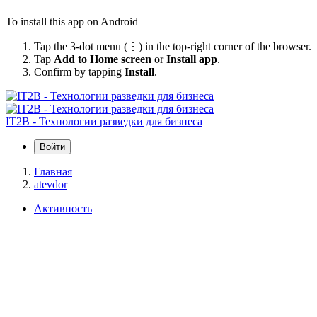
To install this app on Android
Tap the 3-dot menu (⋮) in the top-right corner of the browser.
Tap
Add to Home screen
or
Install app
.
Confirm by tapping
Install
.
IT2B - Технологии разведки для бизнеса
Войти
Главная
atevdor
Активность