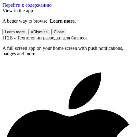
Перейти к содержанию
View in the app
A better way to browse.
Learn more
.
Learn more
×
Dismiss
Close
IT2B - Технологии разведки для бизнеса
A full-screen app on your home screen with push notifications,
badges and more.