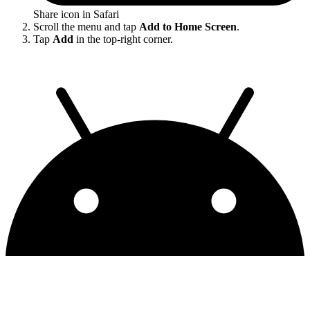
Share icon in Safari
Scroll the menu and tap
Add to Home Screen
.
Tap
Add
in the top-right corner.