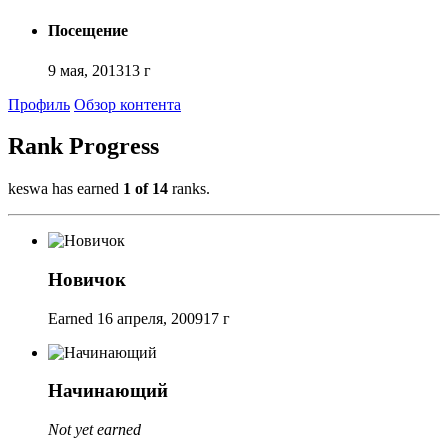
Посещение
9 мая, 2013
13 г
Профиль
Обзор контента
Rank Progress
keswa has earned
1 of 14
ranks.
Новичок
Earned
16 апреля, 2009
17 г
Начинающий
Not yet earned