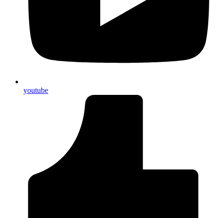
youtube