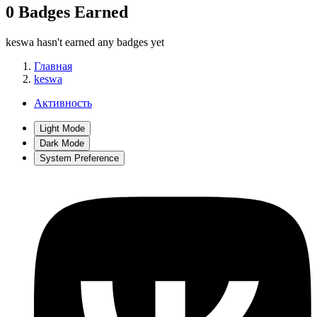
0 Badges Earned
keswa hasn't earned any badges yet
Главная
keswa
Активность
Light Mode
Dark Mode
System Preference