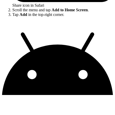
Share icon in Safari
Scroll the menu and tap
Add to Home Screen
.
Tap
Add
in the top-right corner.