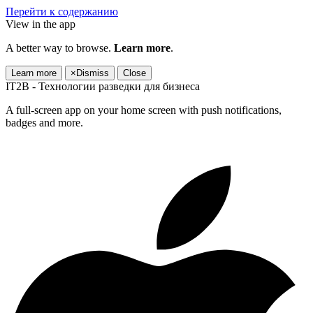
Перейти к содержанию
View in the app
A better way to browse.
Learn more
.
Learn more
×
Dismiss
Close
IT2B - Технологии разведки для бизнеса
A full-screen app on your home screen with push notifications,
badges and more.