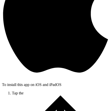
To install this app on iOS and iPadOS
Tap the