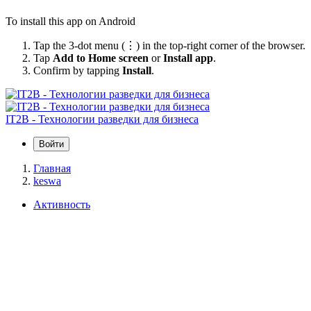
To install this app on Android
Tap the 3-dot menu (⋮) in the top-right corner of the browser.
Tap
Add to Home screen
or
Install app
.
Confirm by tapping
Install
.
IT2B - Технологии разведки для бизнеса
Войти
Главная
keswa
Активность