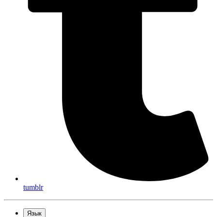
tumblr
Язык