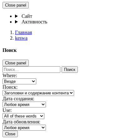
Close panel
Сайт
Активность
Главная
keswa
Поиск
Close panel
Поиск
Where:
Поиск:
Дата создания:
Use:
Дата обновления:
Close