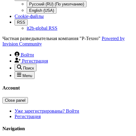
Русский (RU) (По умолчанию)
English (USA)
Cookie-файлы
RSS
it2b-global RSS
Частная разведывательная компания "Р-Техно"
Powered by
Invision Community
Войти
Регистрация
Поиск
Menu
Account
Close panel
Уже зарегистрированы? Войти
Регистрация
Navigation