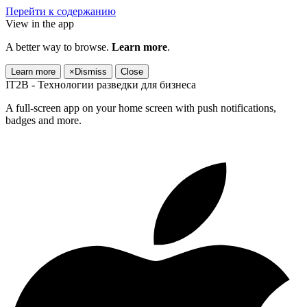
Перейти к содержанию
View in the app
A better way to browse.
Learn more
.
Learn more
×
Dismiss
Close
IT2B - Технологии разведки для бизнеса
A full-screen app on your home screen with push notifications,
badges and more.