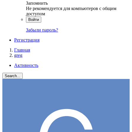
Запомнить
Не рекомендуется для компьютеров с общим
доступом
Войти
Забыли пароль?
Регистрация
Главная
greg
Активность
Search...