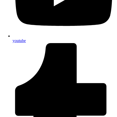
youtube