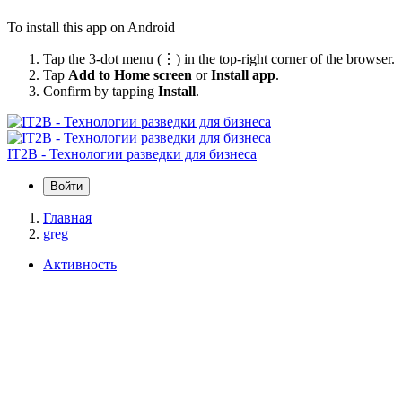
To install this app on Android
Tap the 3-dot menu (⋮) in the top-right corner of the browser.
Tap
Add to Home screen
or
Install app
.
Confirm by tapping
Install
.
IT2B - Технологии разведки для бизнеса
Войти
Главная
greg
Активность