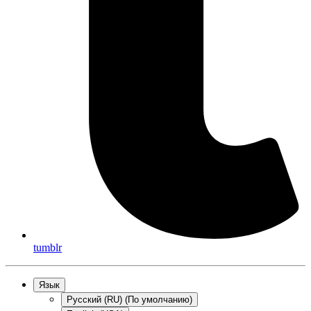
tumblr
Язык
Русский (RU) (По умолчанию)