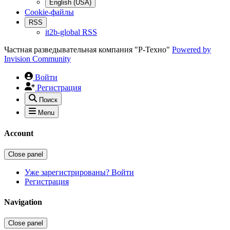
English (USA)
Cookie-файлы
RSS
it2b-global RSS
Частная разведывательная компания "Р-Техно"
Powered by
Invision Community
Войти
Регистрация
Поиск
Menu
Account
Close panel
Уже зарегистрированы? Войти
Регистрация
Navigation
Close panel