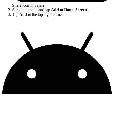
Share icon in Safari
Scroll the menu and tap
Add to Home Screen
.
Tap
Add
in the top-right corner.