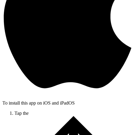
To install this app on iOS and iPadOS
Tap the