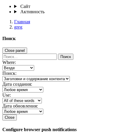
Сайт
Активность
Главная
greg
Поиск
Close panel
Поиск
Where:
Поиск:
Дата создания:
Use:
Дата обновления:
Close
Configure browser push notifications