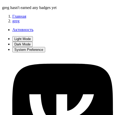
greg hasn't earned any badges yet
Главная
greg
Активность
Light Mode
Dark Mode
System Preference