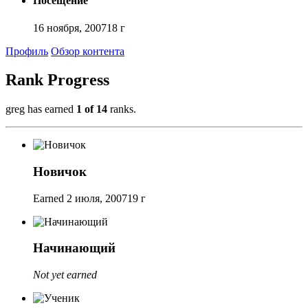
Посещение
16 ноября, 2007
18 г
Профиль
Обзор контента
Rank Progress
greg has earned
1 of 14
ranks.
Новичок
Earned
2 июля, 2007
19 г
Начинающий
Not yet earned