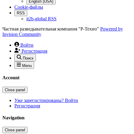
English (USA)
Cookie-файлы
RSS
it2b-global RSS
Частная разведывательная компания "Р-Техно"
Powered by
Invision Community
Войти
Регистрация
Поиск
Menu
Account
Close panel
Уже зарегистрированы? Войти
Регистрация
Navigation
Close panel