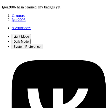
Igor2006 hasn't earned any badges yet
Главная
Igor2006
Активность
Light Mode
Dark Mode
System Preference