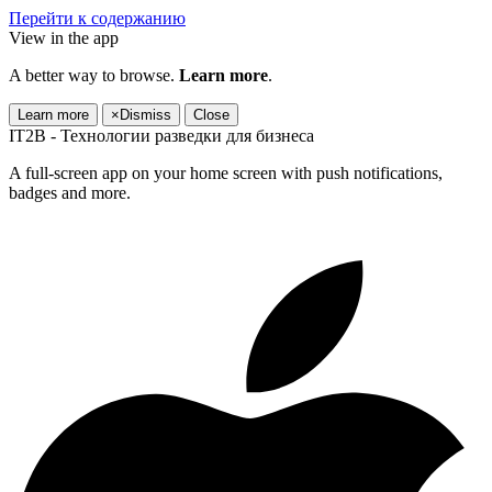
Перейти к содержанию
View in the app
A better way to browse.
Learn more
.
Learn more
×
Dismiss
Close
IT2B - Технологии разведки для бизнеса
A full-screen app on your home screen with push notifications,
badges and more.