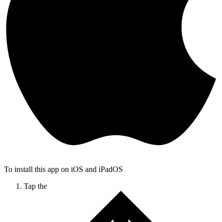
To install this app on iOS and iPadOS
Tap the