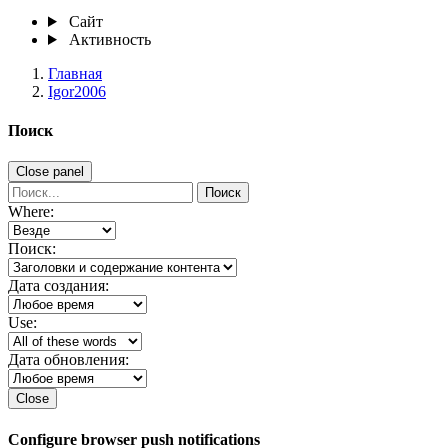
Сайт
Активность
Главная
Igor2006
Поиск
Close panel
Поиск
Where:
Поиск:
Дата создания:
Use:
Дата обновления:
Close
Configure browser push notifications