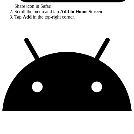
Share icon in Safari
Scroll the menu and tap
Add to Home Screen
.
Tap
Add
in the top-right corner.