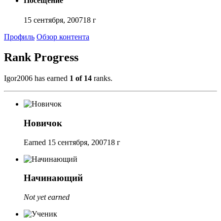
Посещение
15 сентября, 2007
18 г
Профиль
Обзор контента
Rank Progress
Igor2006 has earned
1 of 14
ranks.
Новичок
Earned
15 сентября, 2007
18 г
Начинающий
Not yet earned