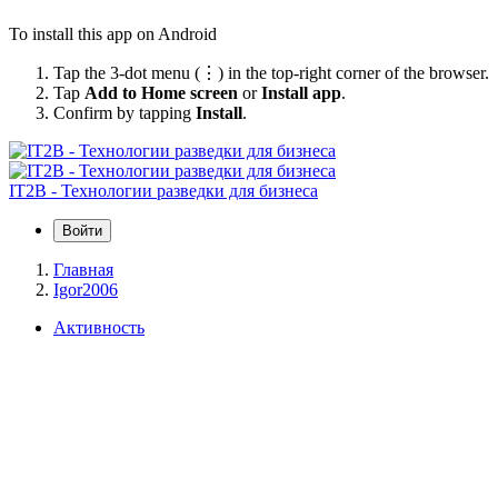
To install this app on Android
Tap the 3-dot menu (⋮) in the top-right corner of the browser.
Tap
Add to Home screen
or
Install app
.
Confirm by tapping
Install
.
IT2B - Технологии разведки для бизнеса
Войти
Главная
Igor2006
Активность