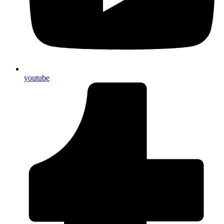
youtube