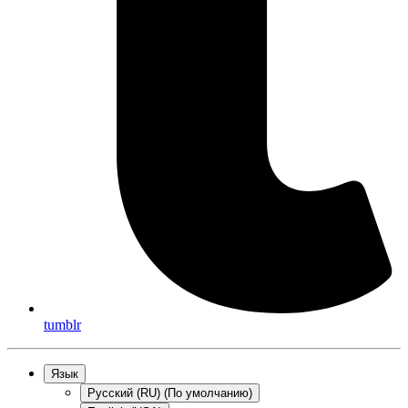
tumblr
Язык
Русский (RU) (По умолчанию)