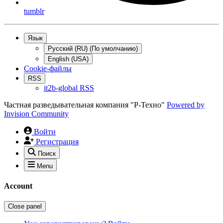
tumblr
Язык
Русский (RU) (По умолчанию)
English (USA)
Cookie-файлы
RSS
it2b-global RSS
Частная разведывательная компания "Р-Техно"
Powered by
Invision Community
Войти
Регистрация
Поиск
Menu
Account
Close panel