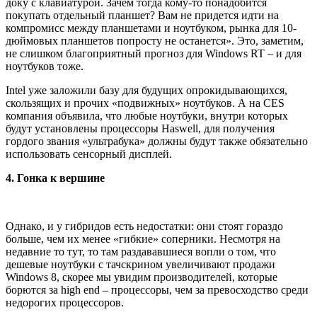
доку с клавиатурой. Зачем тогда кому-то понадобится
покупать отдельный планшет? Вам не придется идти на
компромисс между планшетами и ноутбуком, рынка для 10-
дюймовых планшетов попросту не останется». Это, заметим,
не слишком благоприятный прогноз для Windows RT – и для
ноутбуков тоже.
Intel уже заложили базу для будущих опрокидывающихся,
скользящих и прочих «подвижных» ноутбуков. А на CES
компания объявила, что любые ноутбуки, внутри которых
будут установлены процессоры Haswell, для получения
гордого звания «ультрабука» должны будут также обязательно
использовать сенсорный дисплей.
4. Гонка к вершине
Однако, и у гибридов есть недостатки: они стоят гораздо
больше, чем их менее «гибкие» соперники. Несмотря на
недавние то тут, то там раздававшиеся вопли о том, что
дешевые ноутбуки с тачскрином увеличивают продажи
Windows 8, скорее мы увидим производителей, которые
борются за high end – процессоры, чем за превосходство среди
недорогих процессоров.