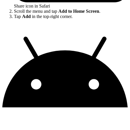
Share icon in Safari
Scroll the menu and tap
Add to Home Screen
.
Tap
Add
in the top-right corner.