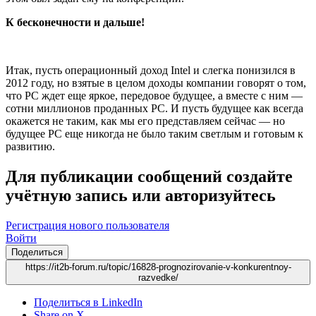
К бесконечности и дальше!
Итак, пусть операционный доход Intel и слегка понизился в
2012 году, но взятые в целом доходы компании говорят о том,
что PC ждет еще яркое, передовое будущее, а вместе с ним —
сотни миллионов проданных PC. И пусть будущее как всегда
окажется не таким, как мы его представляем сейчас — но
будущее PC еще никогда не было таким светлым и готовым к
развитию.
Для публикации сообщений создайте
учётную запись или авторизуйтесь
Регистрация нового пользователя
Войти
Поделиться
https://it2b-forum.ru/topic/16828-prognozirovanie-v-konkurentnoy-
razvedke/
Поделиться в LinkedIn
Share on X