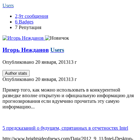
Users
2,9т
сообщения
6
Badges
7
Репутация
Игорь Нежданов
Users
Опубликовано
20 января, 2013
13 г
Author stats
Опубликовано
20 января, 2013
13 г
Пример того, как можно использовать в конкурентной
разведке вполне открытую и официальную информацию для
прогнозирования если вдумчиво прочитать эту самую
информацию...
5 предсказаний о будущем, спрятанных в отчетностях Intel
http://www.brightsideofnews.com/Data/2012_9_11/Intel-Desktop-