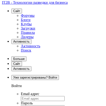
IT2B - Технологии разведки для бизнеса
Сайт
Форумы
Блоги
Клубы
Загрузки
Правила
Лидеры
Активность
Активность
Поиск
Больше
Сайт
Активность
Уже зарегистрированы? Войти
Войти
Email адрес
Пароль