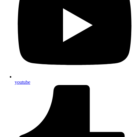
youtube