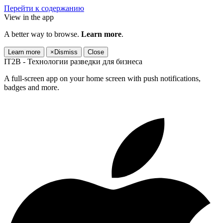
Перейти к содержанию
View in the app
A better way to browse.
Learn more
.
Learn more
×
Dismiss
Close
IT2B - Технологии разведки для бизнеса
A full-screen app on your home screen with push notifications,
badges and more.