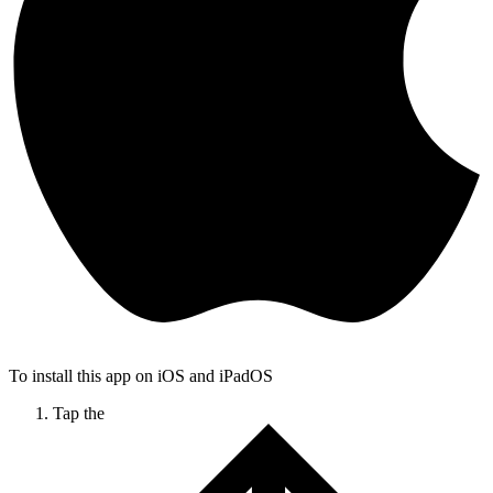
To install this app on iOS and iPadOS
Tap the