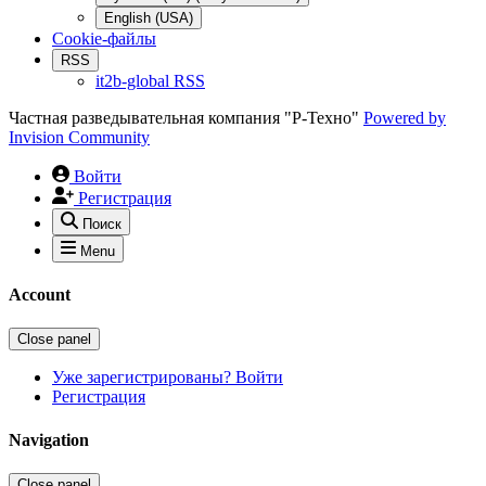
English (USA)
Cookie-файлы
RSS
it2b-global RSS
Частная разведывательная компания "Р-Техно"
Powered by
Invision Community
Войти
Регистрация
Поиск
Menu
Account
Close panel
Уже зарегистрированы? Войти
Регистрация
Navigation
Close panel