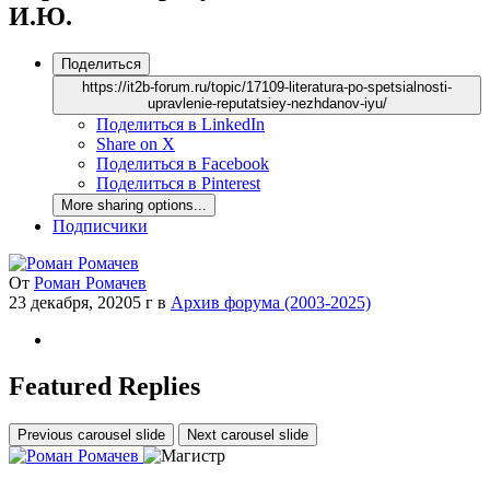
И.Ю.
Поделиться
https://it2b-forum.ru/topic/17109-literatura-po-spetsialnosti-
upravlenie-reputatsiey-nezhdanov-iyu/
Поделиться в LinkedIn
Share on X
Поделиться в Facebook
Поделиться в Pinterest
More sharing options...
Подписчики
От
Роман Ромачев
23 декабря, 2020
5 г
в
Архив форума (2003-2025)
Featured Replies
Previous carousel slide
Next carousel slide