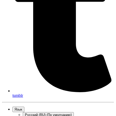
tumblr
Язык
Русский (RU) (По умолчанию)