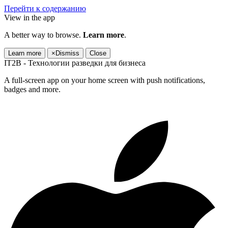
Перейти к содержанию
View in the app
A better way to browse.
Learn more
.
Learn more
×
Dismiss
Close
IT2B - Технологии разведки для бизнеса
A full-screen app on your home screen with push notifications,
badges and more.