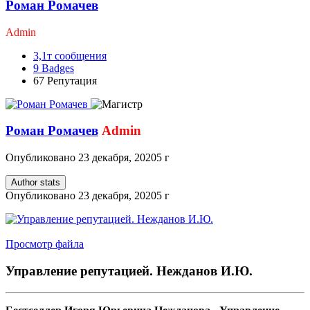
Роман Ромачев
Admin
3,1т
сообщения
9
Badges
67
Репутация
Роман Ромачев
Admin
Опубликовано
23 декабря, 2020
5 г
Author stats
Опубликовано
23 декабря, 2020
5 г
Просмотр файла
Управление репутацией. Нежданов И.Ю.