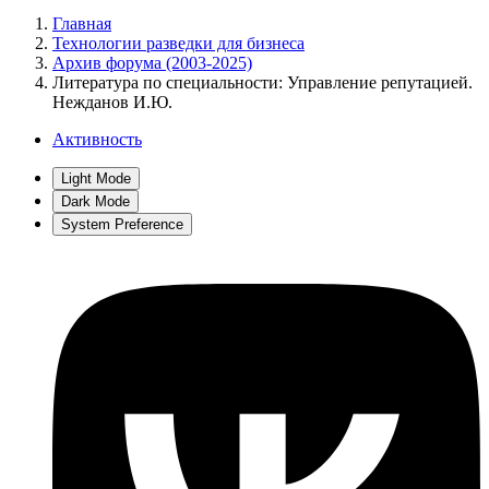
Главная
Технологии разведки для бизнеса
Архив форума (2003-2025)
Литература по специальности: Управление репутацией.
Нежданов И.Ю.
Активность
Light Mode
Dark Mode
System Preference