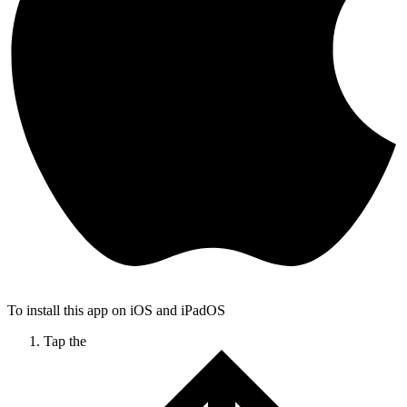
To install this app on iOS and iPadOS
Tap the