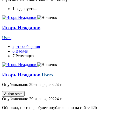
1 год спустя...
Игорь Нежданов
Users
2,9т
сообщения
6
Badges
7
Репутация
Игорь Нежданов
Users
Опубликовано
29 января, 2022
4 г
Author stats
Опубликовано
29 января, 2022
4 г
Обновил, но теперь будет опубликовано на сайте it2b