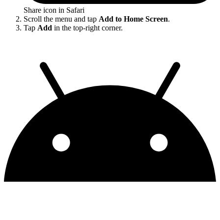
Share icon in Safari
Scroll the menu and tap
Add to Home Screen
.
Tap
Add
in the top-right corner.