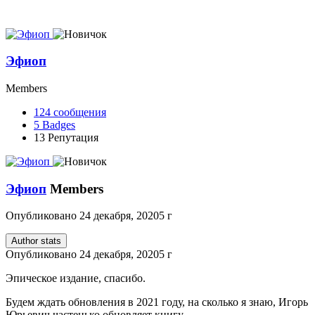
Эфиоп
Members
124
сообщения
5
Badges
13
Репутация
Эфиоп
Members
Опубликовано
24 декабря, 2020
5 г
Author stats
Опубликовано
24 декабря, 2020
5 г
Эпическое издание, спасибо.
Будем ждать обновления в 2021 году, на сколько я знаю, Игорь
Юрьевич частенько обновляет книгу.