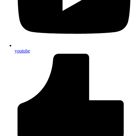
youtube