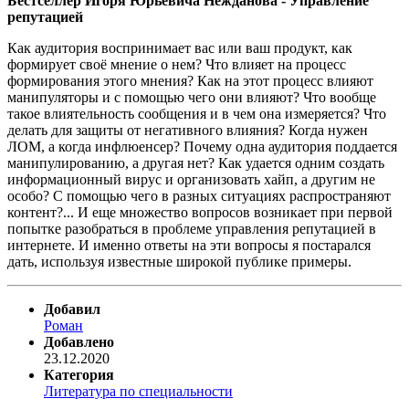
Бестселлер Игоря Юрьевича Нежданова - Управление
репутацией
Как аудитория воспринимает вас или ваш продукт, как
формирует своё мнение о нем? Что влияет на процесс
формирования этого мнения? Как на этот процесс влияют
манипуляторы и с помощью чего они влияют? Что вообще
такое влиятельность сообщения и в чем она измеряется? Что
делать для защиты от негативного влияния? Когда нужен
ЛОМ, а когда инфлюенсер? Почему одна аудитория поддается
манипулированию, а другая нет? Как удается одним создать
информационный вирус и организовать хайп, а другим не
особо? С помощью чего в разных ситуациях распространяют
контент?... И еще множество вопросов возникает при первой
попытке разобраться в проблеме управления репутацией в
интернете. И именно ответы на эти вопросы я постарался
дать, используя известные широкой публике примеры.
Добавил
Роман
Добавлено
23.12.2020
Категория
Литература по специальности