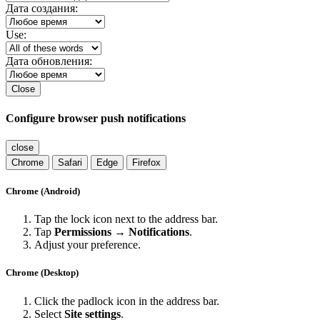
Дата создания:
Use:
Дата обновления:
Close
Configure browser push notifications
close
Chrome
Safari
Edge
Firefox
Chrome (Android)
Tap the lock icon next to the address bar.
Tap
Permissions → Notifications
.
Adjust your preference.
Chrome (Desktop)
Click the padlock icon in the address bar.
Select
Site settings
.