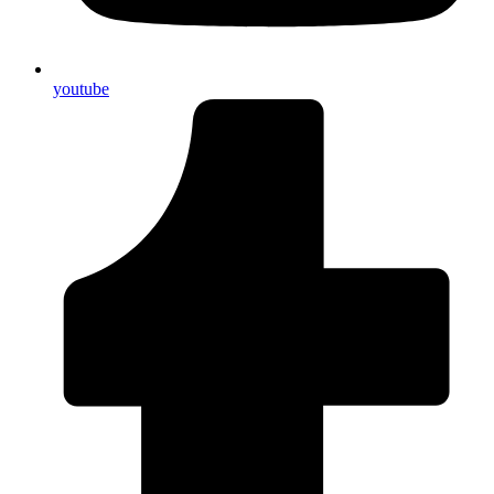
youtube