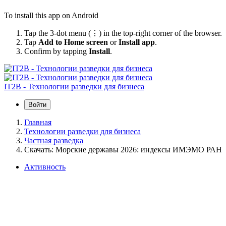
To install this app on Android
Tap the 3-dot menu (⋮) in the top-right corner of the browser.
Tap
Add to Home screen
or
Install app
.
Confirm by tapping
Install
.
IT2B - Технологии разведки для бизнеса
Войти
Главная
Технологии разведки для бизнеса
Частная разведка
Скачать: Морские державы 2026: индексы ИМЭМО РАН
Активность