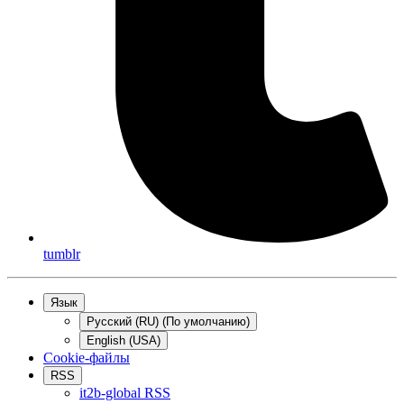
tumblr
Язык
Русский (RU) (По умолчанию)
English (USA)
Cookie-файлы
RSS
it2b-global RSS