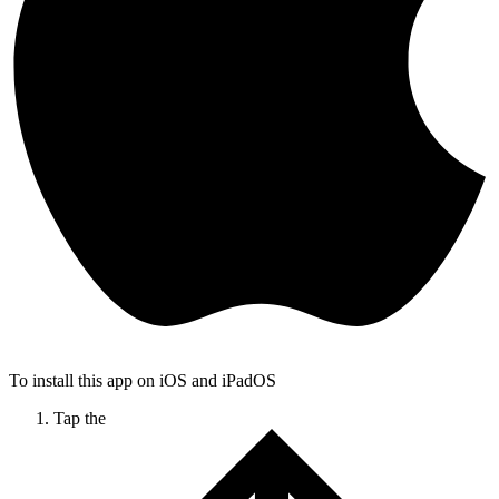
To install this app on iOS and iPadOS
Tap the