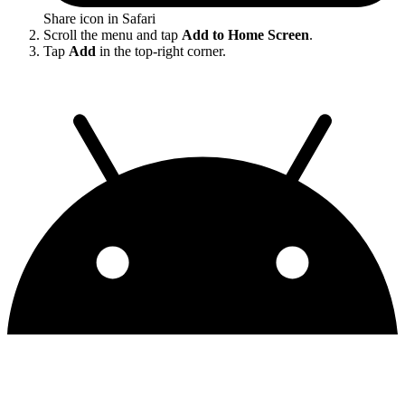
Share icon in Safari
Scroll the menu and tap
Add to Home Screen
.
Tap
Add
in the top-right corner.