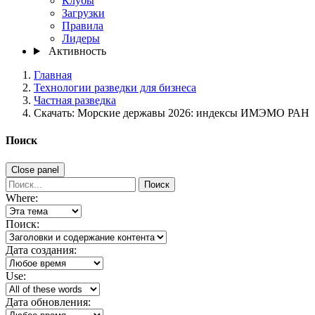
Клубы
Загрузки
Правила
Лидеры
Активность
Главная
Технологии разведки для бизнеса
Частная разведка
Скачать: Морские державы 2026: индексы ИМЭМО РАН
Поиск
Close panel
Поиск
Where:
Поиск:
Дата создания:
Use:
Дата обновления: