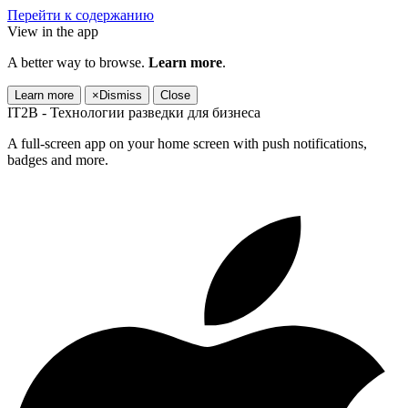
Перейти к содержанию
View in the app
A better way to browse.
Learn more
.
Learn more
×
Dismiss
Close
IT2B - Технологии разведки для бизнеса
A full-screen app on your home screen with push notifications,
badges and more.