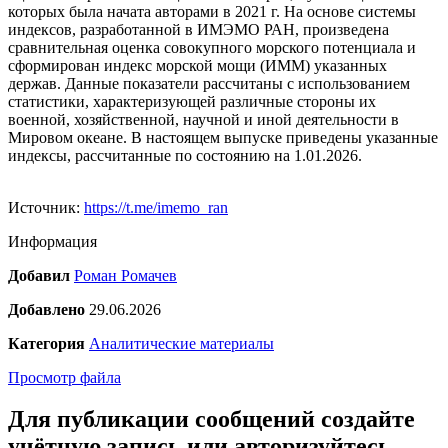
которых была начата авторами в 2021 г. На основе системы
индексов, разработанной в ИМЭМО РАН, произведена
сравнительная оценка совокупного морского потенциала и
сформирован индекс морской мощи (ИММ) указанных
держав. Данные показатели рассчитаны с использованием
статистики, характеризующей различные стороны их
военной, хозяйственной, научной и иной деятельности в
Мировом океане. В настоящем выпуске приведены указанные
индексы, рассчитанные по состоянию на 1.01.2026.
Источник:
https://t.me/imemo_ran
Информация
Добавил
Роман Ромачев
Добавлено
29.06.2026
Категория
Аналитические материалы
Просмотр файла
Для публикации сообщений создайте
учётную запись или авторизуйтесь