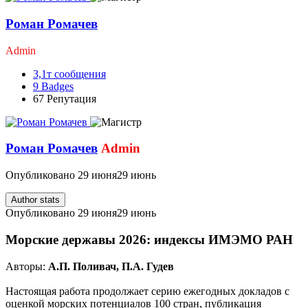
Роман Ромачев
Admin
3,1т
сообщения
9
Badges
67
Репутация
Роман Ромачев
Admin
Опубликовано
29 июня
29 июнь
Author stats
Опубликовано
29 июня
29 июнь
Морские державы 2026: индексы ИМЭМО РАН
Авторы:
А.П. Поливач, П.А. Гудев
Настоящая работа продолжает серию ежегодных докладов с
оценкой морских потенциалов 100 стран, публикация