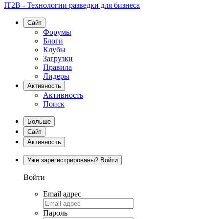
IT2B - Технологии разведки для бизнеса
Сайт
Форумы
Блоги
Клубы
Загрузки
Правила
Лидеры
Активность
Активность
Поиск
Больше
Сайт
Активность
Уже зарегистрированы? Войти
Войти
Email адрес
Пароль