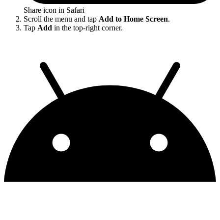
Share icon in Safari
Scroll the menu and tap
Add to Home Screen
.
Tap
Add
in the top-right corner.