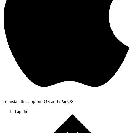
To install this app on iOS and iPadOS
Tap the