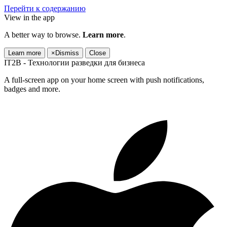
Перейти к содержанию
View in the app
A better way to browse.
Learn more
.
Learn more
×
Dismiss
Close
IT2B - Технологии разведки для бизнеса
A full-screen app on your home screen with push notifications,
badges and more.