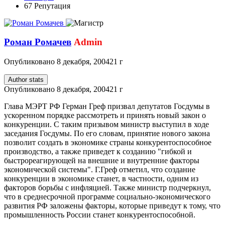
67
Репутация
Роман Ромачев
Admin
Опубликовано
8 декабря, 2004
21 г
Author stats
Опубликовано
8 декабря, 2004
21 г
Глава МЭРТ РФ Герман Греф призвал депутатов Госдумы в
ускоренном порядке рассмотреть и принять новый закон о
конкуренции. С таким призывом министр выступил в ходе
заседания Госдумы. По его словам, принятие нового закона
позволит создать в экономике страны конкурентоспособное
производство, а также приведет к созданию "гибкой и
быстрореагирующей на внешние и внутренние факторы
экономической системы". Г.Греф отметил, что создание
конкуренции в экономике станет, в частности, одним из
факторов борьбы с инфляцией. Также министр подчеркнул,
что в среднесрочной программе социально-экономического
развития РФ заложены факторы, которые приведут к тому, что
промышленность России станет конкурентоспособной.