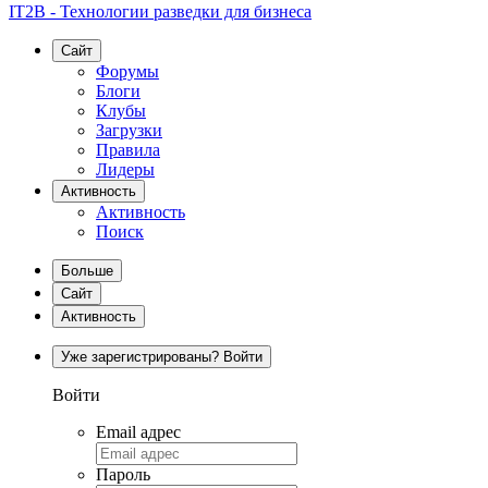
IT2B - Технологии разведки для бизнеса
Сайт
Форумы
Блоги
Клубы
Загрузки
Правила
Лидеры
Активность
Активность
Поиск
Больше
Сайт
Активность
Уже зарегистрированы? Войти
Войти
Email адрес
Пароль