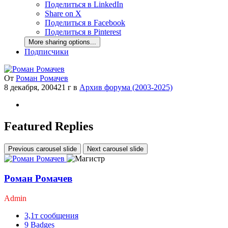
Поделиться в LinkedIn
Share on X
Поделиться в Facebook
Поделиться в Pinterest
More sharing options...
Подписчики
От
Роман Ромачев
8 декабря, 2004
21 г
в
Архив форума (2003-2025)
Featured Replies
Previous carousel slide
Next carousel slide
Роман Ромачев
Admin
3,1т
сообщения
9
Badges