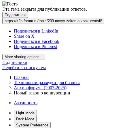
Эта тема закрыта для публикации ответов.
Поделиться
https://it2b-forum.ru/topic/209-novyy-zakon-o-konkurentsii/
Поделиться в LinkedIn
Share on X
Поделиться в Facebook
Поделиться в Pinterest
More sharing options...
Подписчики
Перейти к списку тем
Главная
Технологии разведки для бизнеса
Архив форума (2003-2025)
Новый закон о конкуренции
Активность
Light Mode
Dark Mode
System Preference