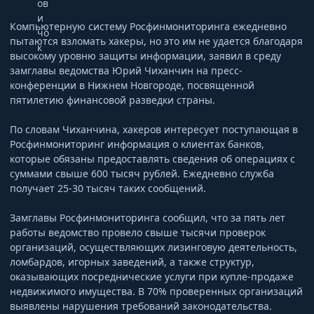
Компьютерную систему Росфинмониторинга ежедневно
пытаются взломать хакеры, но это им не удается благодаря
высокому уровню защиты информации, заявил в среду
замглавы ведомства Юрий Чиханчин на пресс-
конференции в Нижнем Новгороде, посвященной
пятилетию финансовой разведки страны.
По словам Чиханчина, хакеров интересует поступающая в
Росфинмониторинг информация о клиентах банков,
которые обязаны предоставлять сведения об операциях с
суммами свыше 600 тысяч рублей. Ежедневно служба
получает 25-30 тысяч таких сообщений.
Замглавы Росфинмониторинга сообщил, что за пять лет
работы ведомство провело свыше тысячи проверок
организаций, осуществляющих лизинговую деятельность,
ломбардов, игорных заведений, а также структур,
оказывающих посреднические услуги при купле-продаже
недвижимого имущества. В 70% проверенных организаций
выявлены нарушения требований законодательства.