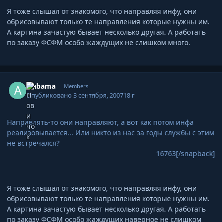
Я тоже слышал от знакомого, что направляя инфу, они
обрисовывают только те направления которые нужны им.
А картина зачастую бывает несколько другая. А работать
по заказу ФСФМ особо жаждущих не слишком много.
Author stats
alabama
Members
Опубликовано
3 сентября, 2007
18 г
Направлять-то они направляют, а вот как потом инфа
реализовывается... Или никто из нас за годы службы с этим
не встречался?
16763[/snapback]
Я тоже слышал от знакомого, что направляя инфу, они
обрисовывают только те направления которые нужны им.
А картина зачастую бывает несколько другая. А работать
по заказу ФСФМ особо жаждущих наверное не слишком