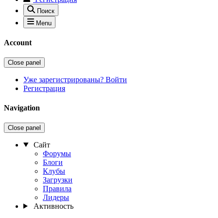
Поиск
Menu
Account
Close panel
Уже зарегистрированы? Войти
Регистрация
Navigation
Close panel
Сайт
Форумы
Блоги
Клубы
Загрузки
Правила
Лидеры
Активность