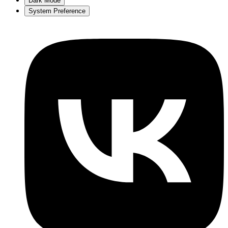
Dark Mode
System Preference