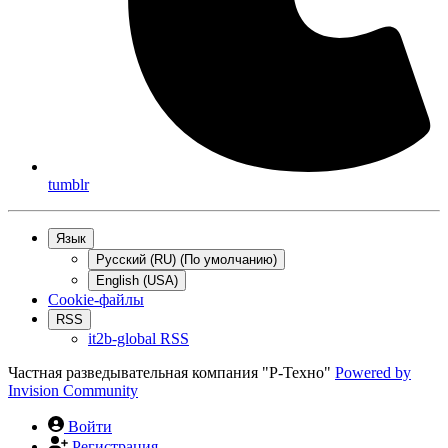
tumblr
Язык
Русский (RU) (По умолчанию)
English (USA)
Cookie-файлы
RSS
it2b-global RSS
Частная разведывательная компания "Р-Техно"
Powered by
Invision Community
Войти
Регистрация