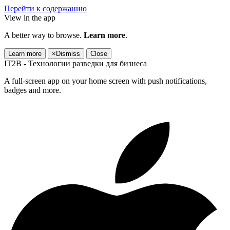
Перейти к содержанию
View in the app
A better way to browse.
Learn more
.
Learn more
×
Dismiss
Close
IT2B - Технологии разведки для бизнеса
A full-screen app on your home screen with push notifications,
badges and more.