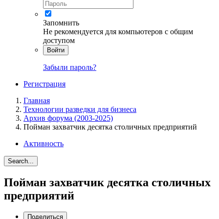
Запомнить
Не рекомендуется для компьютеров с общим
доступом
Войти
Забыли пароль?
Регистрация
Главная
Технологии разведки для бизнеса
Архив форума (2003-2025)
Пойман захватчик десятка столичных предприятий
Активность
Search...
Пойман захватчик десятка столичных
предприятий
Поделиться