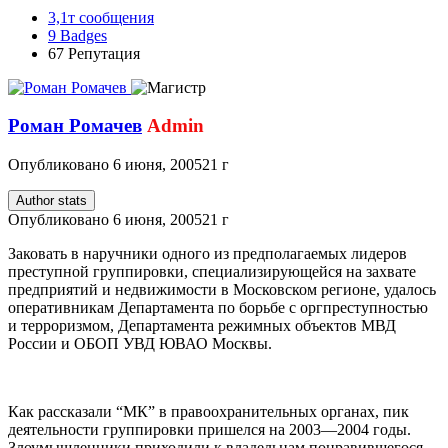
3,1т
сообщения
9
Badges
67
Репутация
Роман Ромачев
Admin
Опубликовано
6 июня, 2005
21 г
Author stats
Опубликовано
6 июня, 2005
21 г
Заковать в наручники одного из предполагаемых лидеров
преступной группировки, специализирующейся на захвате
предприятий и недвижимости в Московском регионе, удалось
оперативникам Департамента по борьбе с оргпреступностью
и терроризмом, Департамента режимных объектов МВД
России и ОБОП УВД ЮВАО Москвы.
Как рассказали “МК” в правоохранительных органах, пик
деятельности группировки пришелся на 2003—2004 годы.
Злоумышленники приходили к владельцам понравившегося