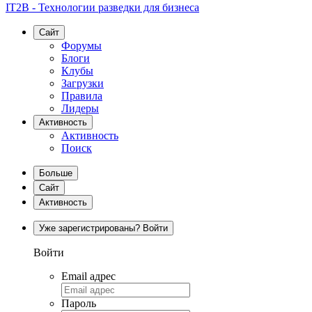
IT2B - Технологии разведки для бизнеса
Сайт
Форумы
Блоги
Клубы
Загрузки
Правила
Лидеры
Активность
Активность
Поиск
Больше
Сайт
Активность
Уже зарегистрированы? Войти
Войти
Email адрес
Пароль