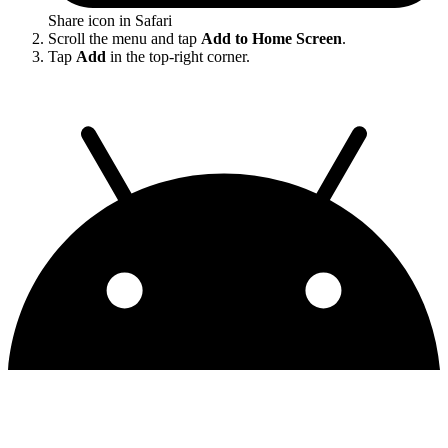
Share icon in Safari
Scroll the menu and tap
Add to Home Screen
.
Tap
Add
in the top-right corner.