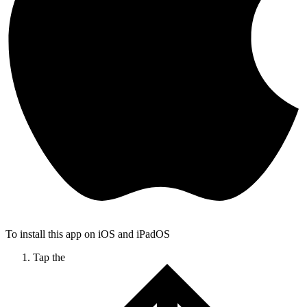
To install this app on iOS and iPadOS
Tap the