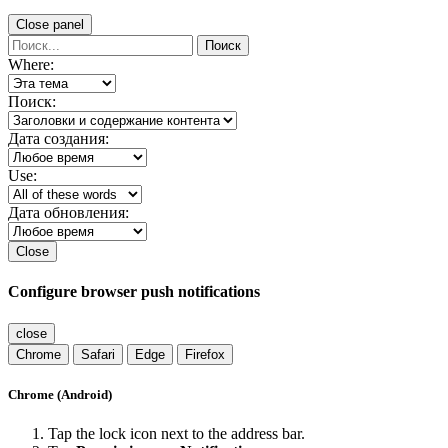
Close panel
Поиск
Where:
Поиск:
Дата создания:
Use:
Дата обновления:
Close
Configure browser push notifications
close
Chrome
Safari
Edge
Firefox
Chrome (Android)
Tap the lock icon next to the address bar.