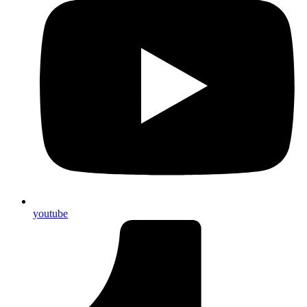
youtube