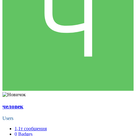
человек
Users
1,1т
сообщения
0
Badges