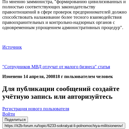
По мнению замминистра, "формированию цивилизованных и
полностью соответствующих законодательству
правоотношений в сфере проверок предпринимателей должно
способствовать налаживание более тесного взаимодействия
правоохранительных и контрольно-надзорных органов с
одновременным упрощением административных процедур".
Источник
"Сотрудников МВД отлучат от малого бизнеса" статья
Изменено
14 апреля, 2008
18 г
пользователем человек
Для публикации сообщений создайте
учётную запись или авторизуйтесь
Регистрация нового пользователя
Войти
Поделиться
https://it2b-forum.ru/topic/6233-sokratyat-li-polnomochiya-militsionerov/