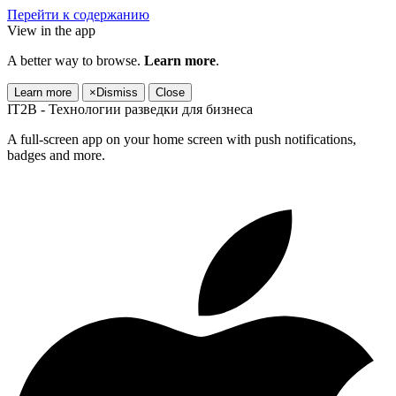
Перейти к содержанию
View in the app
A better way to browse.
Learn more
.
Learn more
×
Dismiss
Close
IT2B - Технологии разведки для бизнеса
A full-screen app on your home screen with push notifications,
badges and more.