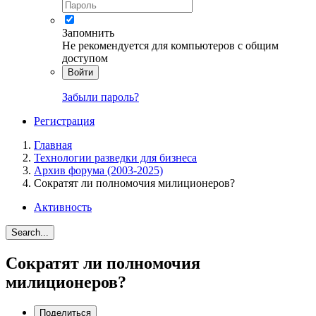
Запомнить
Не рекомендуется для компьютеров с общим
доступом
Войти
Забыли пароль?
Регистрация
Главная
Технологии разведки для бизнеса
Архив форума (2003-2025)
Сократят ли полномочия милиционеров?
Активность
Search...
Сократят ли полномочия
милиционеров?
Поделиться