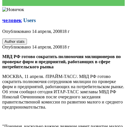
человек
Users
Опубликовано
14 апреля, 2008
18 г
Author stats
Опубликовано
14 апреля, 2008
18 г
МВД РФ готово сократить полномочия милиционеров по
проверке фирм и предприятий, работающих в сфере
потребительского рынка
МОСКВА, 11 апреля. /ПРАЙМ-ТАСС/. МВД РФ готово
сократить полномочия сотрудников милиции по проверке
фирм и предприятий, работающих на потребительском рынке.
Об этом сообщил сегодня ИТАР-ТАСС замглавы МВД РФ
Николай Овчинников после очередного заседания
правительственной комиссии по развитию малого и среднего
предпринимательства.
"Понимая, насколько важное значение имеет развитие малого