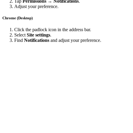
Tap
Permissions → Notifications
.
Adjust your preference.
Chrome (Desktop)
Click the padlock icon in the address bar.
Select
Site settings
.
Find
Notifications
and adjust your preference.