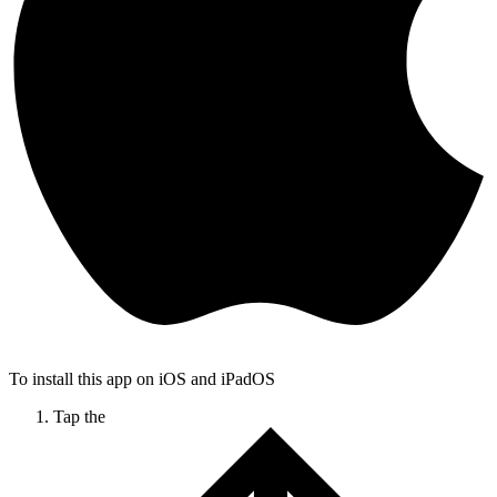
To install this app on iOS and iPadOS
Tap the