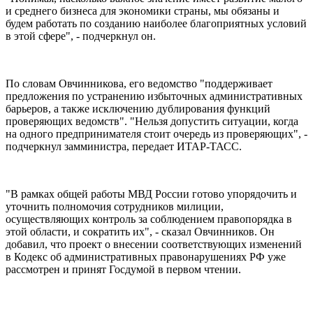
и среднего бизнеса для экономики страны, мы обязаны и
будем работать по созданию наиболее благоприятных условий
в этой сфере", - подчеркнул он.
По словам Овчинникова, его ведомство "поддерживает
предложения по устранению избыточных административных
барьеров, а также исключению дублирования функций
проверяющих ведомств". "Нельзя допустить ситуации, когда
на одного предпринимателя стоит очередь из проверяющих", -
подчеркнул замминистра, передает ИТАР-ТАСС.
"В рамках общей работы МВД России готово упорядочить и
уточнить полномочия сотрудников милиции,
осуществляющих контроль за соблюдением правопорядка в
этой области, и сократить их", - сказал Овчинников. Он
добавил, что проект о внесении соответствующих изменений
в Кодекс об административных правонарушениях РФ уже
рассмотрен и принят Госдумой в первом чтении.