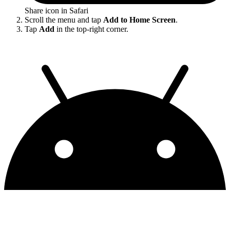
Share icon in Safari
Scroll the menu and tap
Add to Home Screen
.
Tap
Add
in the top-right corner.