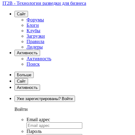
IT2B - Технологии разведки для бизнеса
Сайт
Форумы
Блоги
Клубы
Загрузки
Правила
Лидеры
Активность
Активность
Поиск
Больше
Сайт
Активность
Уже зарегистрированы? Войти
Войти
Email адрес
Пароль