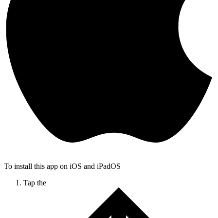
To install this app on iOS and iPadOS
Tap the