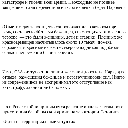
катастрофе и гибели всей армии. Необходимо не позднее
завтрашнего дня перевести все тылы на левый берег Наровы».
(Отметим для ясности, что сопровождение, о котором идет
речь, составляло 40 тысяч беженцев, спасающихся от красного
террора, — это были женщины, дети и старики. Пленных же
красноармейцев насчитывалось около 10 тысяч, помеха
огромная, и красные на месте северо-западников подобный
балласт непременно бы истребили).
Итак, СЗА отступает по линии железной дороги на Нарву для
отдыха, размещения беженцев и перегруппировки сил. Никто
из современников не воспринимал это отступление как
катастрофу, да оно и не было ею…
Но в Ревеле тайно принимается решение о «нежелательности
присутствия белой русской армии на территории Эстонии».
«Идти на территориальные уступки»