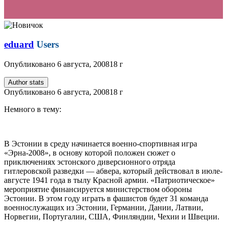
eduard
Users
Опубликовано
6 августа, 2008
18 г
Author stats
Опубликовано
6 августа, 2008
18 г
Немного в тему:
В Эстонии в среду начинается военно-спортивная игра
«Эрна-2008», в основу которой положен сюжет о
приключениях эстонского диверсионного отряда
гитлеровской разведки — абвера, который действовал в июле-
августе 1941 года в тылу Красной армии. «Патриотическое»
мероприятие финансируется министерством обороны
Эстонии. В этом году играть в фашистов будет 31 команда
военнослужащих из Эстонии, Германии, Дании, Латвии,
Норвегии, Португалии, США, Финляндии, Чехии и Швеции.