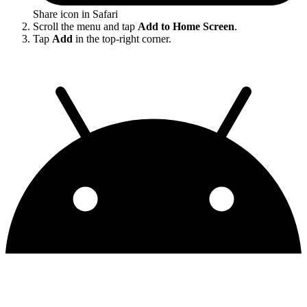
Share icon in Safari
Scroll the menu and tap
Add to Home Screen
.
Tap
Add
in the top-right corner.