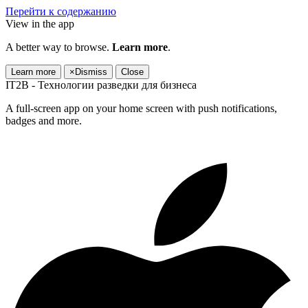
Перейти к содержанию
View in the app
A better way to browse.
Learn more
.
Learn more
×
Dismiss
Close
IT2B - Технологии разведки для бизнеса
A full-screen app on your home screen with push notifications,
badges and more.