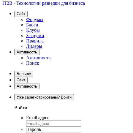
IT2B - Технологии разведки для бизнеса
Сайт
Форумы
Блоги
Клубы
Загрузки
Правила
Лидеры
Активность
Активность
Поиск
Больше
Сайт
Активность
Уже зарегистрированы? Войти
Войти
Email адрес
Пароль