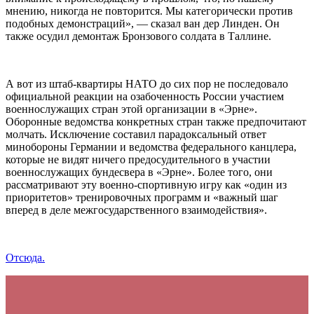
мнению, никогда не повторится. Мы категорически против
подобных демонстраций», — сказал ван дер Линден. Он
также осудил демонтаж Бронзового солдата в Таллине.
А вот из штаб-квартиры НАТО до сих пор не последовало
официальной реакции на озабоченность России участием
военнослужащих стран этой организации в «Эрне».
Оборонные ведомства конкретных стран также предпочитают
молчать. Исключение составил парадоксальный ответ
минобороны Германии и ведомства федерального канцлера,
которые не видят ничего предосудительного в участии
военнослужащих бундесвера в «Эрне». Более того, они
рассматривают эту военно-спортивную игру как «один из
приоритетов» тренировочных программ и «важный шаг
вперед в деле межгосударственного взаимодействия».
Отсюда.