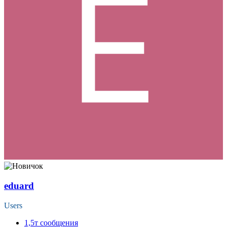
eduard
Users
1,5т
сообщения