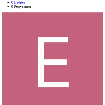
0
Badges
0
Репутация