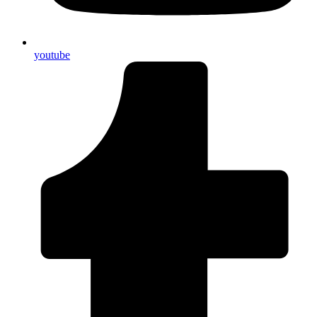
youtube