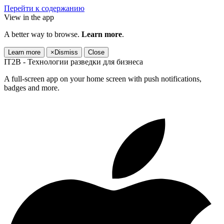
Перейти к содержанию
View in the app
A better way to browse.
Learn more
.
Learn more
×
Dismiss
Close
IT2B - Технологии разведки для бизнеса
A full-screen app on your home screen with push notifications,
badges and more.