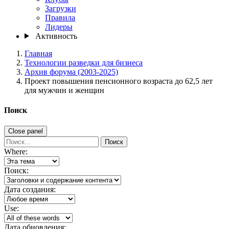
Загрузки
Правила
Лидеры
Активность
Главная
Технологии разведки для бизнеса
Архив форума (2003-2025)
Проект повышения пенсионного возраста до 62,5 лет
для мужчин и женщин
Поиск
Close panel
Поиск
Where:
Поиск:
Дата создания:
Use:
Дата обновления: