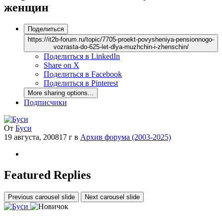
женщин
Поделиться
https://it2b-forum.ru/topic/7705-proekt-povysheniya-pensionnogo-
vozrasta-do-625-let-dlya-muzhchin-i-zhenschin/
Поделиться в LinkedIn
Share on X
Поделиться в Facebook
Поделиться в Pinterest
More sharing options...
Подписчики
От
Буси
19 августа, 2008
17 г
в
Архив форума (2003-2025)
Featured Replies
Previous carousel slide
Next carousel slide