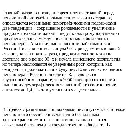
Главный вызов, в последние десятилетия стоящий перед
пенсионной системой промышленно развитых странах,
определяется коренными демографическими подвижками.
Две тенденции – сокращение рождаемости и увеличение
продолжительности жизни – ведут к быстрому нарушению
прежнего баланса между численностью работающих и
пенсионеров. Аналогичные тенденции наблюдаются и в
России. По сравнению с концом 90−х рождаемость в нашей
стране упала в полтора раза, продолжительность жизни
достигла дна в конце 90−х и начале нынешнего десятилетия,
но теперь наблюдается ее уверенный рост, который, как
ожидается, продолжится и в будущем. Если сейчас на одного
пенсионера в России приходится 3,1 человека в
трудоспособном возрасте, то в 2050 году при сохранении
нынешних демографических тенденций это соотношение
снизится до 1,4, а затем уменьшится еще сильнее.
В странах с развитыми социальными институтами: с системой
пенсионного обеспечения, частично бесплатным
здравоохранением и т. п. – пенсионеры оказываются
серьезным бременем для государственного бюджета. В