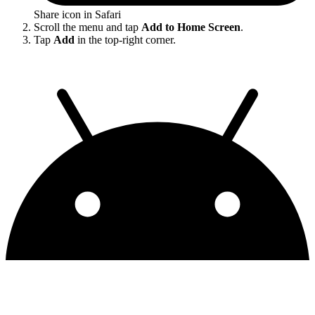
Share icon in Safari
Scroll the menu and tap
Add to Home Screen
.
Tap
Add
in the top-right corner.