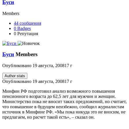
Буси
Members
44
сообщения
0
Badges
0
Репутация
Буси
Members
Опубликовано
19 августа, 2008
17 г
Author stats
Опубликовано
19 августа, 2008
17 г
Минфин РФ подготовил анализ возможного повышения
пенсионного возраста до 62,5 лет для мужчин и женщин.
Министерство пока не вносит таких предложений, но считает,
что повышение в будущем неизбежно, сообщил журналистам
источник в Минфине РФ. «Мы пока никуда это не вносим, не
предлагаем, но расчет такой есть», – сказал он.