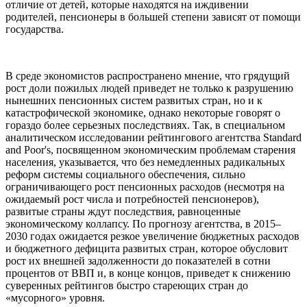
отличие от детей, которые находятся на иждивении
родителей, пенсионеры в большей степени зависят от помощи
государства.
В среде экономистов распространено мнение, что грядущий
рост доли пожилых людей приведет не только к разрушению
нынешних пенсионных систем развитых стран, но и к
катастрофической экономике, однако некоторые говорят о
гораздо более серьезных последствиях. Так, в специальном
аналитическом исследовании рейтингового агентства Standard
and Poor's, посвященном экономическим проблемам старения
населения, указывается, что без немедленных радикальных
реформ системы социального обеспечения, сильно
ограничивающего рост пенсионных расходов (несмотря на
ожидаемый рост числа и потребностей пенсионеров),
развитые страны ждут последствия, равноценные
экономическому коллапсу. По прогнозу агентства, в 2015–
2030 годах ожидается резкое увеличение бюджетных расходов
и бюджетного дефицита развитых стран, которое обусловит
рост их внешней задолженности до показателей в сотни
процентов от ВВП и, в конце концов, приведет к снижению
суверенных рейтингов быстро стареющих стран до
«мусорного» уровня.