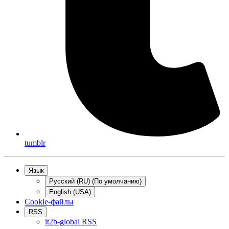
tumblr
Язык
Русский (RU) (По умолчанию)
English (USA)
Cookie-файлы
RSS
it2b-global RSS