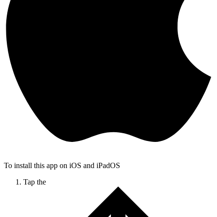
To install this app on iOS and iPadOS
Tap the