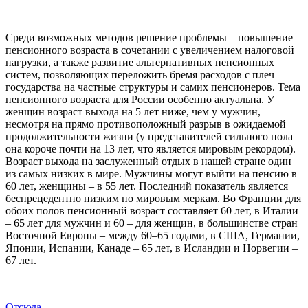
Среди возможных методов решение проблемы – повышение
пенсионного возраста в сочетании с увеличением налоговой
нагрузки, а также развитие альтернативных пенсионных
систем, позволяющих переложить бремя расходов с плеч
государства на частные структуры и самих пенсионеров. Тема
пенсионного возраста для России особенно актуальна. У
женщин возраст выхода на 5 лет ниже, чем у мужчин,
несмотря на прямо противоположный разрыв в ожидаемой
продолжительности жизни (у представителей сильного пола
она короче почти на 13 лет, что является мировым рекордом).
Возраст выхода на заслуженный отдых в нашей стране один
из самых низких в мире. Мужчины могут выйти на пенсию в
60 лет, женщины – в 55 лет. Последний показатель является
беспрецедентно низким по мировым меркам. Во Франции для
обоих полов пенсионный возраст составляет 60 лет, в Италии
– 65 лет для мужчин и 60 – для женщин, в большинстве стран
Восточной Европы – между 60–65 годами, в США, Германии,
Японии, Испании, Канаде – 65 лет, в Исландии и Норвегии –
67 лет.
Отсюда