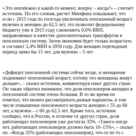
«Это неизбежно в какой-то момент, вопрос – когда?» – считает
источник. По его словам, расчет Минфина показывает, что
если с 2015 года по полгода увеличивать пенсионный возраст
мужчин и женщин до 62,5 лет, это позволит федеральному
бюджету уже в 2015 году сэкономить 0,6% ВВП,
направляемых в качестве дополнительных трансфертов в
пенсионную систему. Затем экономия будет только возрастать
и составит 2,4% ВВП в 2050 году. Для женщин переходный
период занял бы 15 лет, для мужчин – 5 лет.
«Дефицит пенсионной системы сейчас везде, и женщинам
поднимают пенсионный возраст, потому что женщины живут
дольше», – сказал источник, комментируя опыт других стран.
Он также обратил внимание, что доля пенсионеров-женщин в
пенсионной системе очень большая. В то же время он
отметил, что можно рассматривать разные варианты, в том
числе повышение пенсионного возраста женщин с 55 до 60
лет, а мужчин – с 60 до 62,5 лет. Кроме того, источник
сообщил, что в России, в отличие от других стран, доля
работающих пенсионеров уже достигла 35%. «Такого нигде
нет, работающих пенсионеров должно быть 10–15%», – сказал
он. «Когда 35% (работающих пенсионеров), что-то не то с