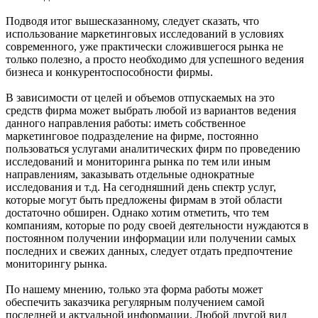
Подводя итог вышесказанному, следует сказать, что
использование маркетинговых исследований в условиях
современного, уже практически сложившегося рынка не
только полезно, а просто необходимо для успешного ведения
бизнеса и конкурентоспособности фирмы.
В зависимости от целей и объемов отпускаемых на это
средств фирма может выбрать любой из вариантов ведения
данного направления работы: иметь собственное
маркетинговое подразделение на фирме, постоянно
пользоваться услугами аналитических фирм по проведению
исследований и мониторинга рынка по тем или иным
направлениям, заказывать отдельные однократные
исследования и т.д. На сегодняшний день спектр услуг,
которые могут быть предложены фирмам в этой области
достаточно обширен. Однако хотим отметить, что тем
компаниям, которые по роду своей деятельности нуждаются в
постоянном получении информации или получении самых
последних и свежих данных, следует отдать предпочтение
мониторингу рынка.
По нашему мнению, только эта форма работы может
обеспечить заказчика регулярным получением самой
последней и актуальной информации. Любой другой вид