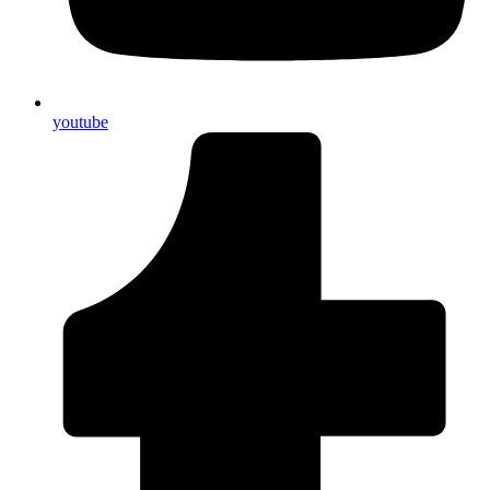
youtube