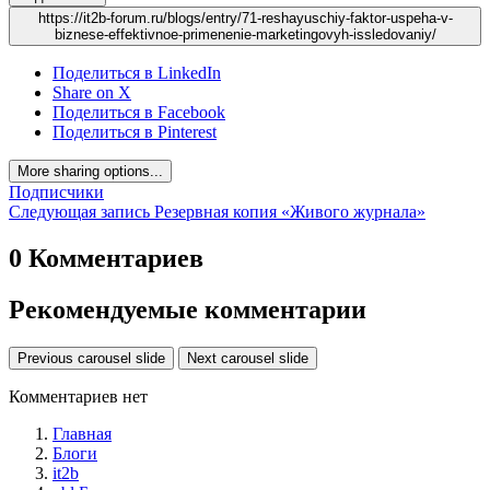
https://it2b-forum.ru/blogs/entry/71-reshayuschiy-faktor-uspeha-v-
biznese-effektivnoe-primenenie-marketingovyh-issledovaniy/
Поделиться в LinkedIn
Share on X
Поделиться в Facebook
Поделиться в Pinterest
More sharing options...
Подписчики
Следующая запись
Резервная копия «Живого журнала»
0 Комментариев
Рекомендуемые комментарии
Previous carousel slide
Next carousel slide
Комментариев нет
Главная
Блоги
it2b