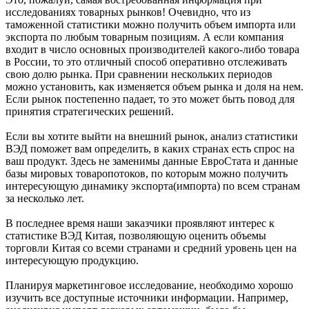
исследованиях товарных рынков! Очевидно, что из
таможенной статистики можно получить объем импорта или
экспорта по любым товарным позициям. А если компания
входит в число основных производителей какого-либо товара
в России, то это отличный способ оперативно отслеживать
свою долю рынка. При сравнении нескольких периодов
можно установить, как изменяется объем рынка и доля на нем.
Если рынок постепенно падает, то это может быть повод для
принятия стратегических решений.
Если вы хотите выйти на внешний рынок, анализ статистики
ВЭД поможет вам определить, в каких странах есть спрос на
ваш продукт. Здесь не заменимы данные ЕвроСтата и данные
базы мировых товаропотоков, по которым можно получить
интересующую динамику экспорта(импорта) по всем странам
за несколько лет.
В последнее время наши заказчики проявляют интерес к
статистике ВЭД Китая, позволяющую оценить объемы
торговли Китая со всеми странами и средний уровень цен на
интересующую продукцию.
Планируя маркетинговое исследование, необходимо хорошо
изучить все доступные источники информации. Например,