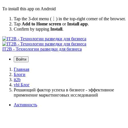
To install this app on Android
Tap the 3-dot menu (⋮) in the top-right corner of the browser.
Tap
Add to Home screen
or
Install app
.
Confirm by tapping
Install
.
IT2B - Технологии разведки для бизнеса
Войти
Главная
Блоги
it2b
vbl Блог
Решающий фактор успеха в бизнесе - эффективное
применение маркетинговых исследований
Активность