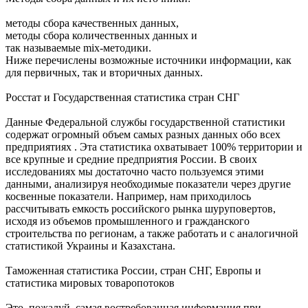
методы сбора качественных данных,
методы сбора количественных данных и
так называемые mix-методики.
Ниже перечислены возможные источники информации, как
для первичных, так и вторичных данных.
Росстат и Государственная статистика стран СНГ
Данные Федеральной службы государственной статистики
содержат огромный объем самых разных данных обо всех
предприятиях . Эта статистика охватывает 100% территории и
все крупные и средние предприятия России. В своих
исследованиях мы достаточно часто пользуемся этими
данными, анализируя необходимые показатели через другие
косвенные показатели. Например, нам приходилось
рассчитывать емкость российского рынка шуруповертов,
исходя из объемов промышленного и гражданского
строительства по регионам, а также работать и с аналогичной
статистикой Украины и Казахстана.
Таможенная статистика России, стран СНГ, Европы и
статистика мировых товаропотоков
Это, пожалуй, самая востребованная информация при