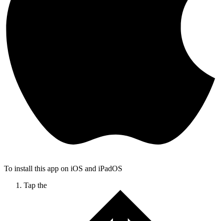
To install this app on iOS and iPadOS
Tap the