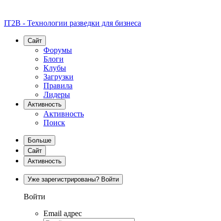
IT2B - Технологии разведки для бизнеса
Сайт
Форумы
Блоги
Клубы
Загрузки
Правила
Лидеры
Активность
Активность
Поиск
Больше
Сайт
Активность
Уже зарегистрированы? Войти
Войти
Email адрес