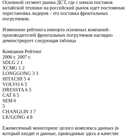
Основной сегмент рынка ДСТ, где с начала поставок
китайской техники на российский рынок идет постоянная
перестановка лидеров - это поставка фронтальных
погрузчиков.
Изменение рейтинга импорта основных компаний-
производителей фронтальных погрузчиков наглядно
демонстрирует следующая таблица
Компания Рейтинг
2006 г. 2007 г.
SDLG 2 1
XCMG 1 2
LONGGONG 3 3
HITACHI 5 4
VOLVO 6 5
DRESSTA 6 5
CAT 6 5
SEM 6
5
CHANGLIN 3 7
LIUGONG 4 8
Ежемесячный мониторинг целого комплекса данных (в
который входят и данные, приводимые здесь в качестве