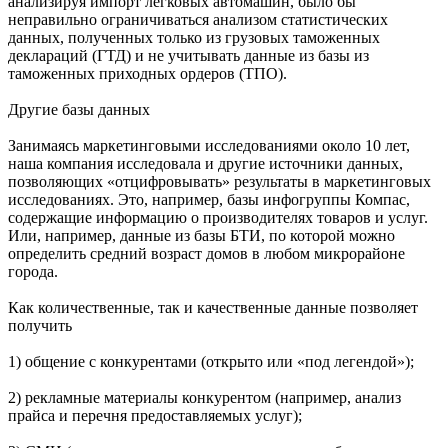
анализируя импорт легковых автомашин, было бы
неправильно ограничиваться анализом статистических
данных, полученных только из грузовых таможенных
деклараций (ГТД) и не учитывать данные из базы из
таможенных приходных ордеров (ТПО).
Другие базы данных
Занимаясь маркетинговыми исследованиями около 10 лет,
наша компания исследовала и другие источники данных,
позволяющих «отцифровывать» результаты в маркетинговых
исследованиях. Это, например, базы инфогруппы Компас,
содержащие информацию о производителях товаров и услуг.
Или, например, данные из базы БТИ, по которой можно
определить средний возраст домов в любом микрорайоне
города.
Как количественные, так и качественные данные позволяет
получить
1) общение с конкурентами (открыто или «под легендой»);
2) рекламные материалы конкурентом (например, анализ
прайса и перечня предоставляемых услуг);