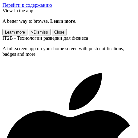
Перейти к содержанию
View in the app
A better way to browse.
Learn more
.
Learn more
×
Dismiss
Close
IT2B - Технологии разведки для бизнеса
A full-screen app on your home screen with push notifications,
badges and more.