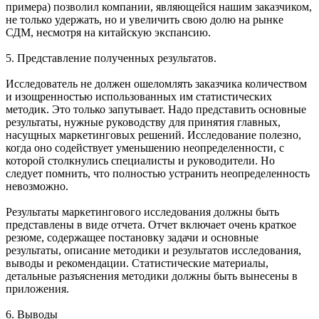
примера) позволил компании, являющейся нашим заказчиком,
не только удержать, но и увеличить свою долю на рынке
СДМ, несмотря на китайскую экспансию.
5. Представление полученных результатов.
Исследователь не должен ошеломлять заказчика количеством
и изощренностью использованных им статистических
методик. Это только запутывает. Надо представить основные
результаты, нужные руководству для принятия главных,
насущных маркетинговых решений. Исследование полезно,
когда оно содействует уменьшению неопределенности, с
которой столкнулись специалисты и руководители. Но
следует помнить, что полностью устранить неопределенность
невозможно.
Результаты маркетингового исследования должны быть
представлены в виде отчета. Отчет включает очень краткое
резюме, содержащее постановку задачи и основные
результаты, описание методики и результатов исследования,
выводы и рекомендации. Статистические материалы,
детальные разъяснения методики должны быть вынесены в
приложения.
6. Выводы