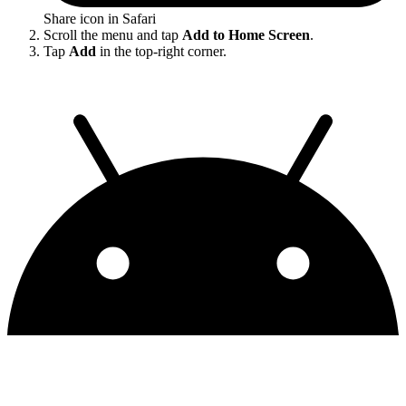
Share icon in Safari
Scroll the menu and tap
Add to Home Screen
.
Tap
Add
in the top-right corner.