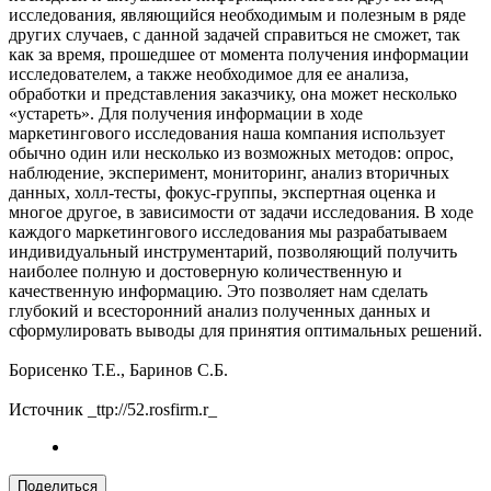
исследования, являющийся необходимым и полезным в ряде
других случаев, с данной задачей справиться не сможет, так
как за время, прошедшее от момента получения информации
исследователем, а также необходимое для ее анализа,
обработки и представления заказчику, она может несколько
«устареть». Для получения информации в ходе
маркетингового исследования наша компания использует
обычно один или несколько из возможных методов: опрос,
наблюдение, эксперимент, мониторинг, анализ вторичных
данных, холл-тесты, фокус-группы, экспертная оценка и
многое другое, в зависимости от задачи исследования. В ходе
каждого маркетингового исследования мы разрабатываем
индивидуальный инструментарий, позволяющий получить
наиболее полную и достоверную количественную и
качественную информацию. Это позволяет нам сделать
глубокий и всесторонний анализ полученных данных и
сформулировать выводы для принятия оптимальных решений.
Борисенко Т.Е., Баринов С.Б.
Источник _ttp://52.rosfirm.r_
Поделиться