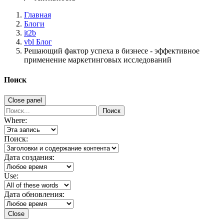
Главная
Блоги
it2b
vbl Блог
Решающий фактор успеха в бизнесе - эффективное
применение маркетинговых исследований
Поиск
Close panel
Поиск
Where:
Поиск:
Дата создания:
Use:
Дата обновления:
Close