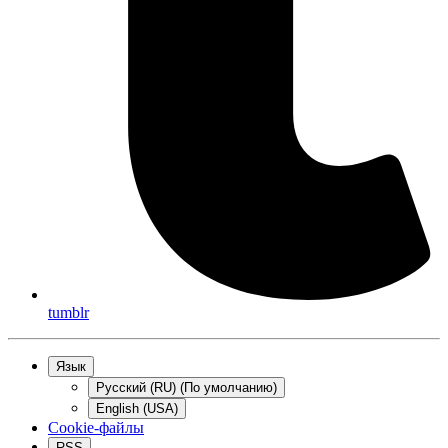
tumblr
Язык
Русский (RU) (По умолчанию)
English (USA)
Cookie-файлы
RSS