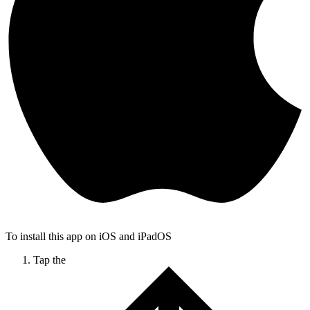
To install this app on iOS and iPadOS
Tap the