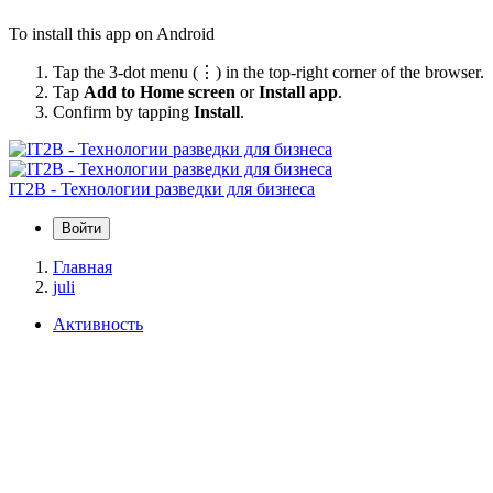
To install this app on Android
Tap the 3-dot menu (⋮) in the top-right corner of the browser.
Tap
Add to Home screen
or
Install app
.
Confirm by tapping
Install
.
IT2B - Технологии разведки для бизнеса
Войти
Главная
juli
Активность