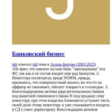
Банковский бизнес
juli
ответил
juli
тема в
Архив форума (2003-2025)
1Не факт, что именно на наш банк "закольцована" вся
ФГ, так как в ее состав входит еще рад банкусов. 2.
Инвестора посмотрела, вроде NORM, правда,
признаюсь, что поверхностный анализ, но что-то на
оффшор не смахивает, обитает товарисч в голландии. 3.
Консолидированы активы ряда региональных банков
под вывеской означенного банка N под продажу сему
инвестору, при этом владелец блокпакета уступает часть
своей доли этому инвестору и уже отказывается входить
в СД ( совет директоров). Консолидацию активов