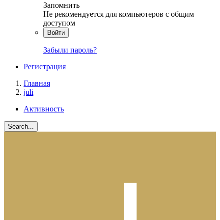
Запомнить
Не рекомендуется для компьютеров с общим
доступом
Войти
Забыли пароль?
Регистрация
Главная
juli
Активность
Search...