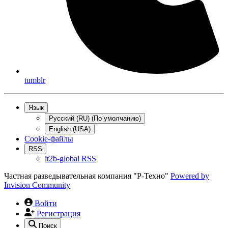
tumblr
Язык
Русский (RU) (По умолчанию)
English (USA)
Cookie-файлы
RSS
it2b-global RSS
Частная разведывательная компания "Р-Техно"
Powered by
Invision Community
Войти
Регистрация
Поиск