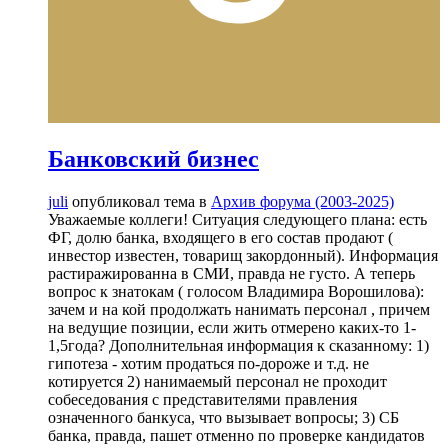
Банковский бизнес
juli
опубликовал тема в
Архив форума (2003-2025)
Уважаемые коллеги! Ситуация следующего плана: есть
ФГ, долю банка, входящего в его состав продают (
инвестор известен, товарищ закордонный). Информация
растиражированна в СМИ, правда не густо. А теперь
вопрос к знатокам ( голосом Владимира Ворошилова):
зачем и на кой продолжать нанимать персонал , причем
на ведущие позиции, если жить отмерено каких-то 1-
1,5года? Дополнительная информация к сказанному: 1)
гипотеза - хотим продаться по-дороже и т.д. не
котируется 2) нанимаемый персонал не проходит
собеседования с представителями правления
означенного банкуса, что вызывает вопросы; 3) СБ
банка, правда, пашет отменно по проверке кандидатов