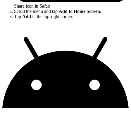
Share icon in Safari
Scroll the menu and tap
Add to Home Screen
.
Tap
Add
in the top-right corner.