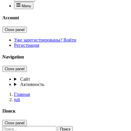
Menu
Account
Close panel
Уже зарегистрированы? Войти
Регистрация
Navigation
Close panel
Сайт
Активность
Главная
juli
Поиск
Close panel
Поиск