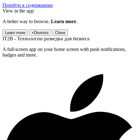
Перейти к содержанию
View in the app
A better way to browse.
Learn more
.
Learn more
×
Dismiss
Close
IT2B - Технологии разведки для бизнеса
A full-screen app on your home screen with push notifications,
badges and more.