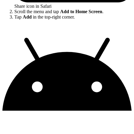
Share icon in Safari
Scroll the menu and tap
Add to Home Screen
.
Tap
Add
in the top-right corner.