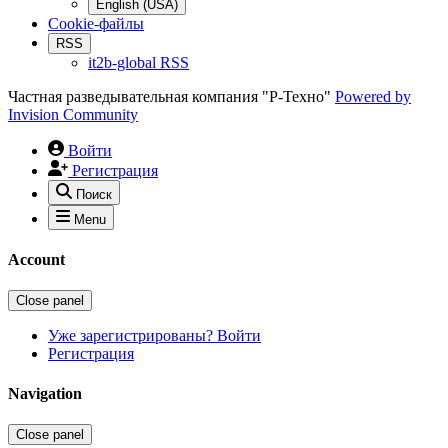
English (USA)
Cookie-файлы
RSS
it2b-global RSS
Частная разведывательная компания "Р-Техно"
Powered by
Invision Community
Войти
Регистрация
Поиск
Menu
Account
Close panel
Уже зарегистрированы? Войти
Регистрация
Navigation
Close panel