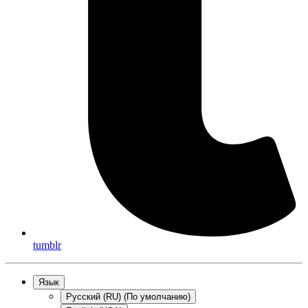
tumblr
Язык
Русский (RU) (По умолчанию)