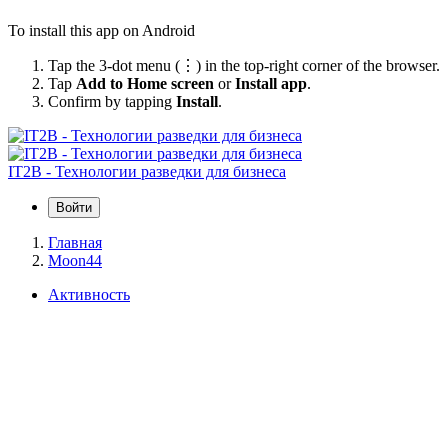
To install this app on Android
Tap the 3-dot menu (⋮) in the top-right corner of the browser.
Tap
Add to Home screen
or
Install app
.
Confirm by tapping
Install
.
IT2B - Технологии разведки для бизнеса
Войти
Главная
Moon44
Активность