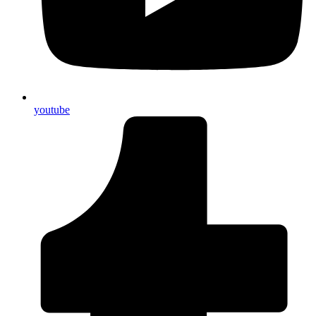
youtube