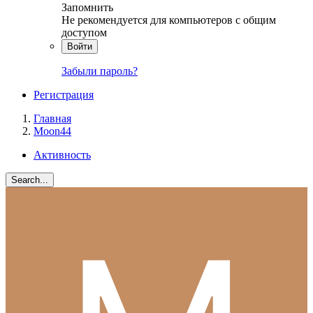
Запомнить
Не рекомендуется для компьютеров с общим
доступом
Войти
Забыли пароль?
Регистрация
Главная
Moon44
Активность
Search...