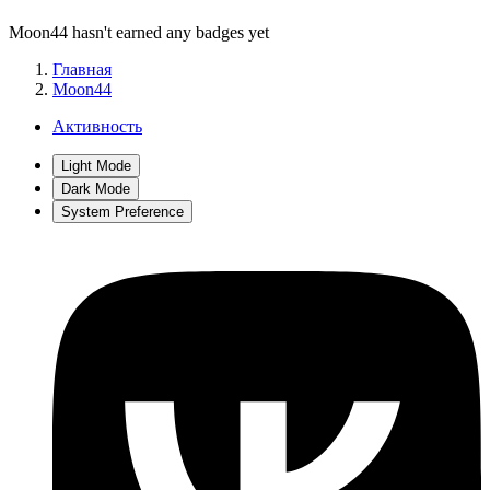
Moon44 hasn't earned any badges yet
Главная
Moon44
Активность
Light Mode
Dark Mode
System Preference