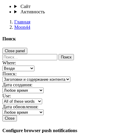
Сайт
Активность
Главная
Moon44
Поиск
Close panel
Поиск
Where:
Поиск:
Дата создания:
Use:
Дата обновления:
Close
Configure browser push notifications