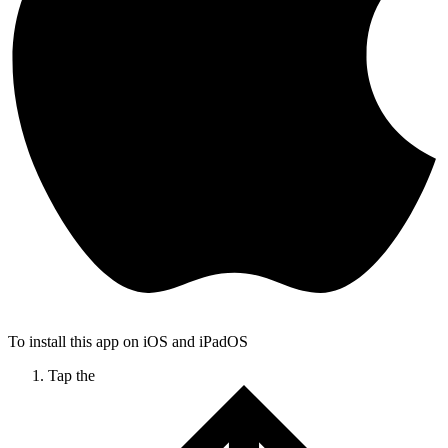
To install this app on iOS and iPadOS
Tap the