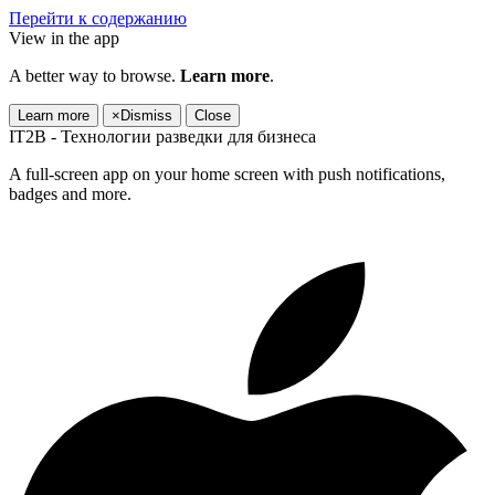
Перейти к содержанию
View in the app
A better way to browse.
Learn more
.
Learn more
×
Dismiss
Close
IT2B - Технологии разведки для бизнеса
A full-screen app on your home screen with push notifications,
badges and more.