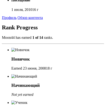
Посещение
1 июля, 2010
16 г
Профиль
Обзор контента
Rank Progress
Moon44 has earned
1 of 14
ranks.
Новичок
Earned
23 июня, 2008
18 г
Начинающий
Not yet earned