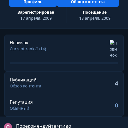
Профиль
Обзор контента
Зарегистрирован
Посещение
17 апреля, 2009
18 апреля, 2009
Посмотреть все
Новичок
Current rank (1/14)
Обзор контента
Публикаций
4
Обзор контента
Репутация
0
Обычный
Порекомендуйте чтиво
Порекомендуйте чтиво