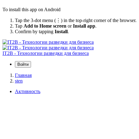
To install this app on Android
Tap the 3-dot menu (⋮) in the top-right corner of the browser.
Tap
Add to Home screen
or
Install app
.
Confirm by tapping
Install
.
IT2B - Технологии разведки для бизнеса
Войти
Главная
sten
Активность