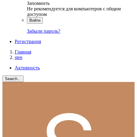
Запомнить
Не рекомендуется для компьютеров с общим
доступом
Войти
Забыли пароль?
Регистрация
Главная
sten
Активность
Search...