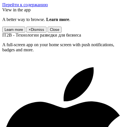
Перейти к содержанию
View in the app
A better way to browse.
Learn more
.
Learn more
×
Dismiss
Close
IT2B - Технологии разведки для бизнеса
A full-screen app on your home screen with push notifications,
badges and more.