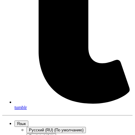
tumblr
Язык
Русский (RU) (По умолчанию)