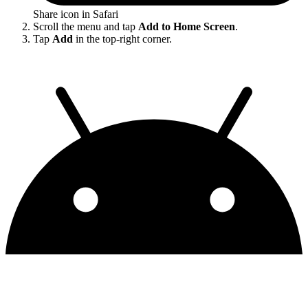
Share icon in Safari
Scroll the menu and tap
Add to Home Screen
.
Tap
Add
in the top-right corner.