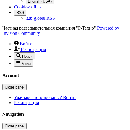
English (USA)
Cookie-файлы
RSS
it2b-global RSS
Частная разведывательная компания "Р-Техно"
Powered by
Invision Community
Войти
Регистрация
Поиск
Menu
Account
Close panel
Уже зарегистрированы? Войти
Регистрация
Navigation
Close panel