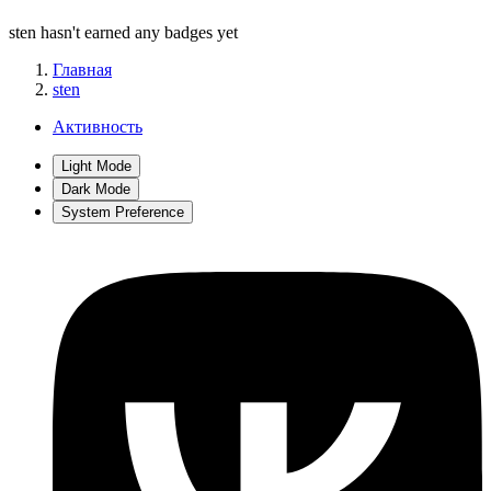
sten hasn't earned any badges yet
Главная
sten
Активность
Light Mode
Dark Mode
System Preference