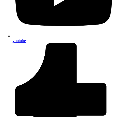
youtube