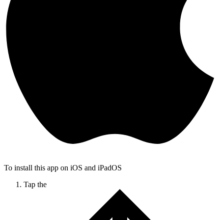
To install this app on iOS and iPadOS
Tap the