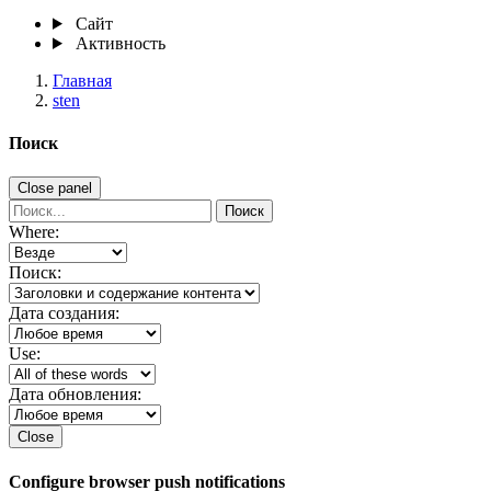
Сайт
Активность
Главная
sten
Поиск
Close panel
Поиск
Where:
Поиск:
Дата создания:
Use:
Дата обновления:
Close
Configure browser push notifications