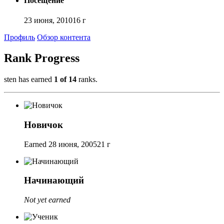
Посещение
23 июня, 2010
16 г
Профиль
Обзор контента
Rank Progress
sten has earned
1 of 14
ranks.
Новичок
Earned
28 июня, 2005
21 г
Начинающий
Not yet earned