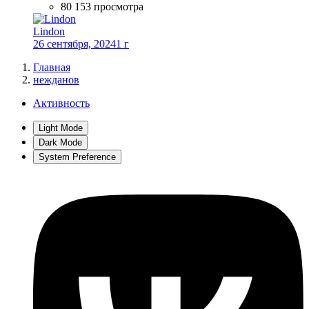
80 153 просмотра
Lindon
26 сентября, 2024
1 г
Главная
нежданов
Активность
Light Mode
Dark Mode
System Preference