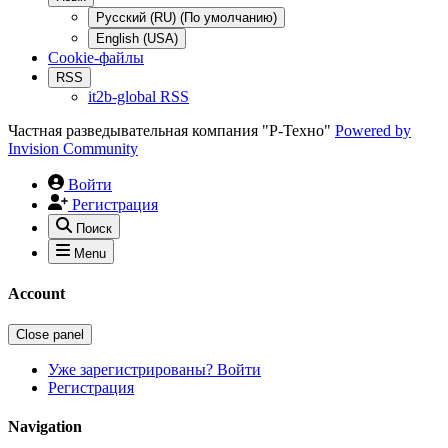
Русский (RU) (По умолчанию)
English (USA)
Cookie-файлы
RSS
it2b-global RSS
Частная разведывательная компания "Р-Техно"
Powered by
Invision Community
Войти
Регистрация
Поиск
Menu
Account
Close panel
Уже зарегистрированы? Войти
Регистрация
Navigation