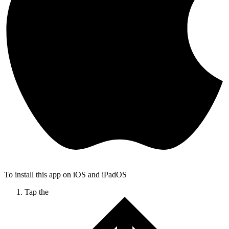
To install this app on iOS and iPadOS
Tap the