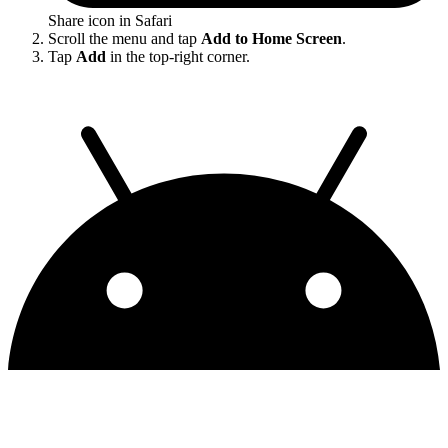
Share icon in Safari
Scroll the menu and tap
Add to Home Screen
.
Tap
Add
in the top-right corner.