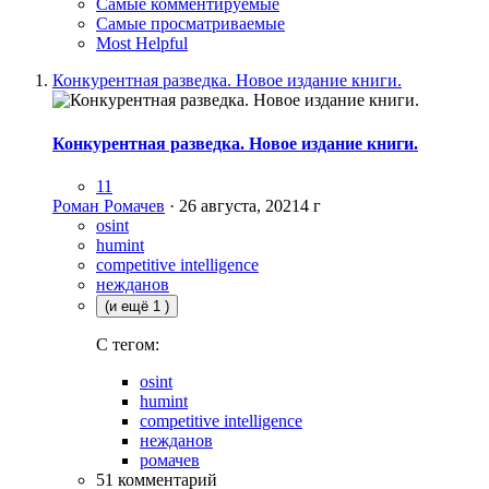
Самые комментируемые
Самые просматриваемые
Most Helpful
Конкурентная разведка. Новое издание книги.
Конкурентная разведка. Новое издание книги.
11
Роман Ромачев
·
26 августа, 2021
4 г
osint
humint
competitive intelligence
нежданов
(и ещё 1 )
C тегом:
osint
humint
competitive intelligence
нежданов
ромачев
51 комментарий