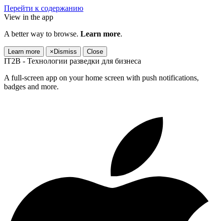
Перейти к содержанию
View in the app
A better way to browse.
Learn more
.
Learn more
×
Dismiss
Close
IT2B - Технологии разведки для бизнеса
A full-screen app on your home screen with push notifications,
badges and more.