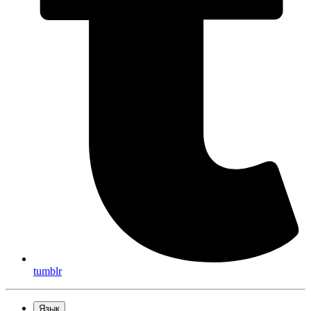
tumblr
Язык