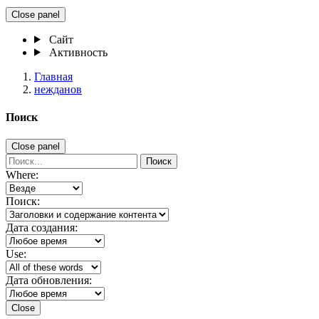
Close panel
Сайт
Активность
Главная
нежданов
Поиск
Close panel
Поиск
Where:
Поиск:
Дата создания:
Use:
Дата обновления:
Close