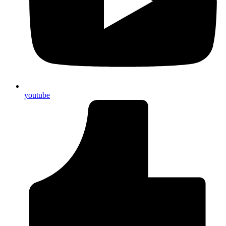
youtube