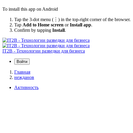
To install this app on Android
Tap the 3-dot menu (⋮) in the top-right corner of the browser.
Tap
Add to Home screen
or
Install app
.
Confirm by tapping
Install
.
IT2B - Технологии разведки для бизнеса
Войти
Главная
нежданов
Активность