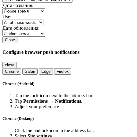
Дата создания:
Use:
Дата обновления:
Close
Configure browser push notifications
close
Chrome
Safari
Edge
Firefox
Chrome (Android)
Tap the lock icon next to the address bar.
Tap
Permissions → Notifications
.
Adjust your preference.
Chrome (Desktop)
Click the padlock icon in the address bar.
Select
Site settings
.