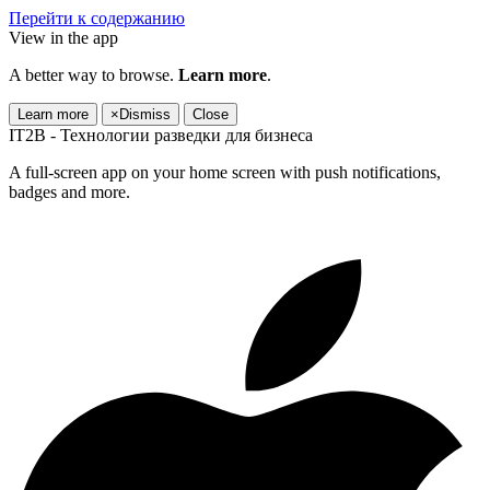
Перейти к содержанию
View in the app
A better way to browse.
Learn more
.
Learn more
×
Dismiss
Close
IT2B - Технологии разведки для бизнеса
A full-screen app on your home screen with push notifications,
badges and more.