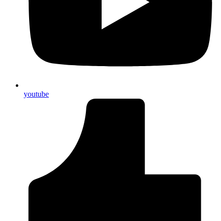
youtube