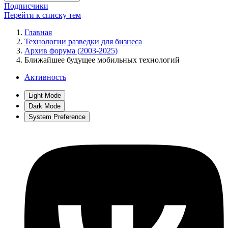
Подписчики
Перейти к списку тем
Главная
Технологии разведки для бизнеса
Архив форума (2003-2025)
Ближайшее будущее мобильных технологий
Активность
Light Mode
Dark Mode
System Preference