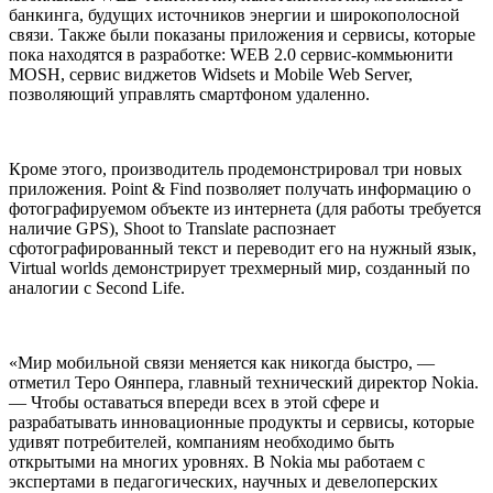
банкинга, будущих источников энергии и широкополосной
связи. Также были показаны приложения и сервисы, которые
пока находятся в разработке: WEB 2.0 сервис-коммьюнити
MOSH, сервис виджетов Widsets и Mobile Web Server,
позволяющий управлять смартфоном удаленно.
Кроме этого, производитель продемонстрировал три новых
приложения. Point & Find позволяет получать информацию о
фотографируемом объекте из интернета (для работы требуется
наличие GPS), Shoot to Translate распознает
сфотографированный текст и переводит его на нужный язык,
Virtual worlds демонстрирует трехмерный мир, созданный по
аналогии с Second Life.
«Мир мобильной связи меняется как никогда быстро, —
отметил Теро Оянпера, главный технический директор Nokia.
— Чтобы оставаться впереди всех в этой сфере и
разрабатывать инновационные продукты и сервисы, которые
удивят потребителей, компаниям необходимо быть
открытыми на многих уровнях. В Nokia мы работаем с
экспертами в педагогических, научных и девелоперских