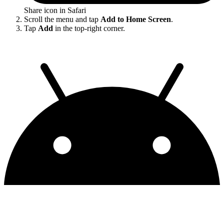
Share icon in Safari
Scroll the menu and tap
Add to Home Screen
.
Tap
Add
in the top-right corner.