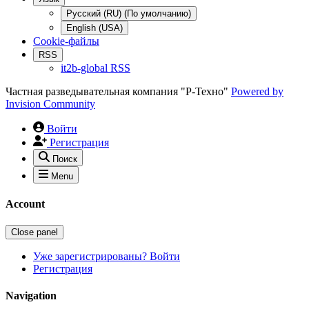
Русский (RU) (По умолчанию)
English (USA)
Cookie-файлы
RSS
it2b-global RSS
Частная разведывательная компания "Р-Техно"
Powered by
Invision Community
Войти
Регистрация
Поиск
Menu
Account
Close panel
Уже зарегистрированы? Войти
Регистрация
Navigation