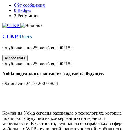
6,9т
сообщения
0
Badges
2
Репутация
CI-KP
Users
Опубликовано
25 октября, 2007
18 г
Author stats
Опубликовано
25 октября, 2007
18 г
Nokia поделилась своими взглядами на будущее.
Обновлено 24-10-2007 08:51
Компания Nokia сегодня рассказала о технологиях, которые
повлияют в будущем на конвергенцию интернета и
мобильности. В частности, речь зашла о разработках в сфере
мобильных WEB-технологий, нанотехнологий, мобильного