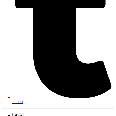
tumblr
Язык