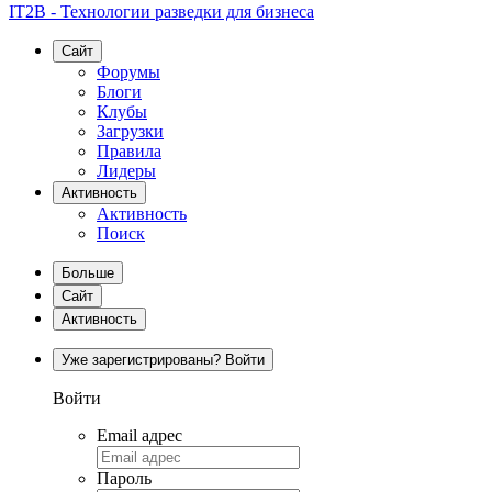
IT2B - Технологии разведки для бизнеса
Сайт
Форумы
Блоги
Клубы
Загрузки
Правила
Лидеры
Активность
Активность
Поиск
Больше
Сайт
Активность
Уже зарегистрированы? Войти
Войти
Email адрес
Пароль