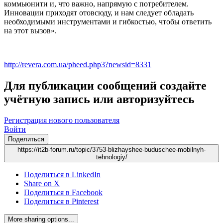
коммьюнити и, что важно, напрямую с потребителем.
Инновации приходят отовсюду, и нам следует обладать
необходимыми инструментами и гибкостью, чтобы ответить
на этот вызов».
http://revera.com.ua/pheed.php3?newsid=8331
Для публикации сообщений создайте
учётную запись или авторизуйтесь
Регистрация нового пользователя
Войти
Поделиться
https://it2b-forum.ru/topic/3753-blizhayshee-buduschee-mobilnyh-
tehnologiy/
Поделиться в LinkedIn
Share on X
Поделиться в Facebook
Поделиться в Pinterest
More sharing options...