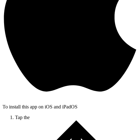
To install this app on iOS and iPadOS
Tap the