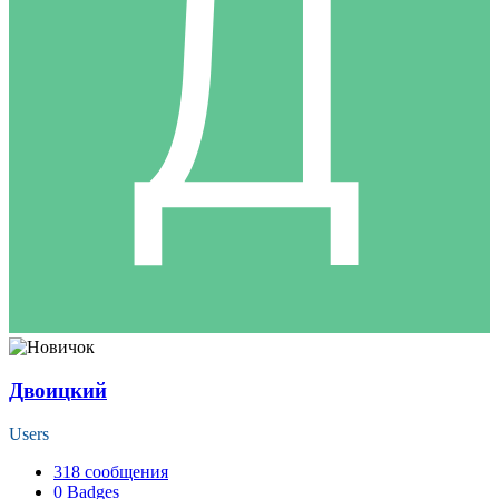
Двоицкий
Users
318
сообщения
0
Badges