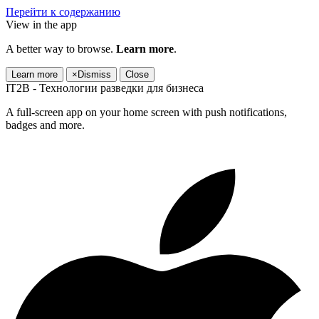
Перейти к содержанию
View in the app
A better way to browse.
Learn more
.
Learn more
×
Dismiss
Close
IT2B - Технологии разведки для бизнеса
A full-screen app on your home screen with push notifications,
badges and more.