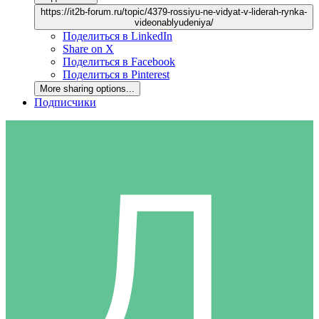
https://it2b-forum.ru/topic/4379-rossiyu-ne-vidyat-v-liderah-rynka-
videonablyudeniya/
Поделиться в LinkedIn
Share on X
Поделиться в Facebook
Поделиться в Pinterest
More sharing options...
Подписчики