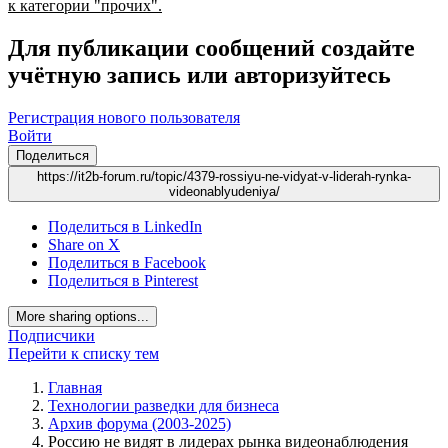
к категории "прочих".
Для публикации сообщений создайте
учётную запись или авторизуйтесь
Регистрация нового пользователя
Войти
Поделиться
https://it2b-forum.ru/topic/4379-rossiyu-ne-vidyat-v-liderah-rynka-
videonablyudeniya/
Поделиться в LinkedIn
Share on X
Поделиться в Facebook
Поделиться в Pinterest
More sharing options...
Подписчики
Перейти к списку тем
Главная
Технологии разведки для бизнеса
Архив форума (2003-2025)
Россию не видят в лидерах рынка видеонаблюдения