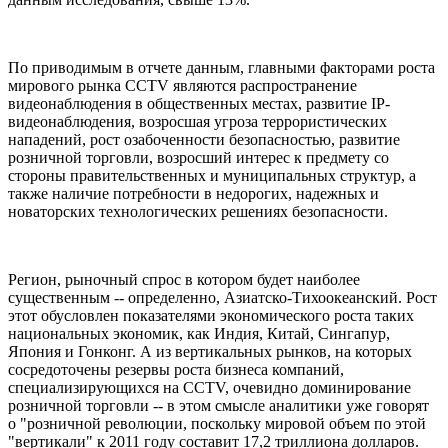
По приводимым в отчете данным, главными факторами роста
мирового рынка CCTV являются распространение
видеонаблюдения в общественных местах, развитие IP-
видеонаблюдения, возросшая угроза террористических
нападений, рост озабоченности безопасностью, развитие
розничной торговли, возросший интерес к предмету со
стороны правительственных и муниципальных структур, а
также наличие потребности в недорогих, надежных и
новаторских технологических решениях безопасности.
Регион, рыночный спрос в котором будет наиболее
существенным -- определенно, Азиатско-Тихоокеанский. Рост
этот обусловлен показателями экономического роста таких
национальных экономик, как Индия, Китай, Сингапур,
Япония и Гонконг. А из вертикальных рынков, на которых
сосредоточены резервы роста бизнеса компаний,
специализирующихся на CCTV, очевидно доминирование
розничной торговли -- в этом смысле аналитики уже говорят
о "розничной революции, поскольку мировой объем по этой
"вертикали" к 2011 году составит 17,2 триллиона долларов.