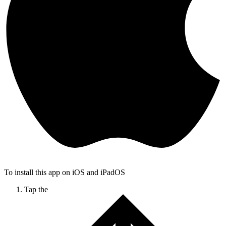
To install this app on iOS and iPadOS
Tap the