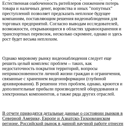
Естественная озабоченность ритейлеров снижением потерь
товара и наличных денег, воровства и иных "попутных"
преступлений позволяет предсказать неплохое будущее
компаниям, поставляющим решения видеонаблюдения для
торговых предприятий. Согласно выводам исследователей,
возможности, открывающиеся в областях здравоохранения и
транспортных перевозок, несколько скромнее, однако и здесь
рост будет весьма неплохим.
Однако мировому рынку видеонаблюдения следует еще
решить целый комплекс проблем -- таких, как
недостаточность покрытия территорий, вопросы
неприкосновенности личной жизни граждан и ограничения,
связанные с хранением видеоинформации (глубиной
архивирования). В решении этих проблем, однако, кроются и
дополнительные прибыли производителей оборудования и
электронных компонентов, а также ряда других отраслей.
В отчете приводятся детальные данные о состоянии рынков в
Северной Америке, Европе и Азиатско-Тихоокеанском
регионе. Российский рынок в данной научной работе отнесен