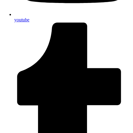
youtube