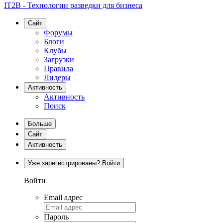
IT2B - Технологии разведки для бизнеса
Сайт
Форумы
Блоги
Клубы
Загрузки
Правила
Лидеры
Активность
Активность
Поиск
Больше
Сайт
Активность
Уже зарегистрированы? Войти
Войти
Email адрес
Пароль