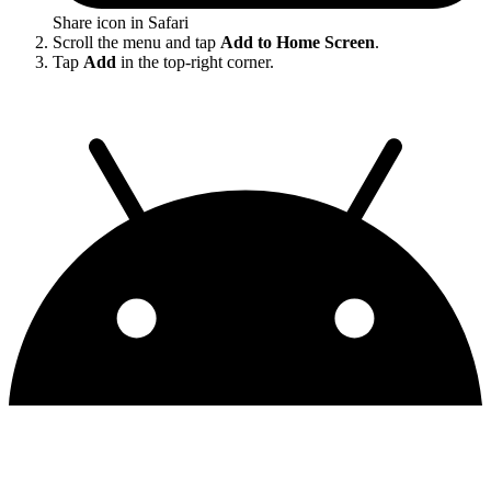
Share icon in Safari
Scroll the menu and tap
Add to Home Screen
.
Tap
Add
in the top-right corner.