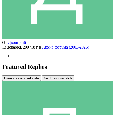
От
Двоицкий
13 декабря, 2007
18 г
в
Архив форума (2003-2025)
Featured Replies
Previous carousel slide
Next carousel slide