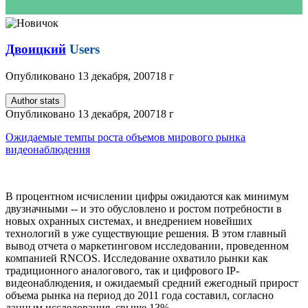
Двоицкий
Users
Опубликовано
13 декабря, 2007
18 г
Author stats
Опубликовано
13 декабря, 2007
18 г
Ожидаемые темпы роста объемов мирового рынка
видеонаблюдения
В процентном исчислении цифры ожидаются как минимум
двузначными -- и это обусловлено и ростом потребности в
новых охранных системах, и внедрением новейших
технологий в уже существующие решения. В этом главный
вывод отчета о маркетинговом исследовании, проведенном
компанией RNCOS. Исследование охватило рынки как
традиционного аналогового, так и цифрового IP-
видеонаблюдения, и ожидаемый средний ежегодный прирост
объема рынка на период до 2011 года составил, согласно
данным исследования, свыше 13%.