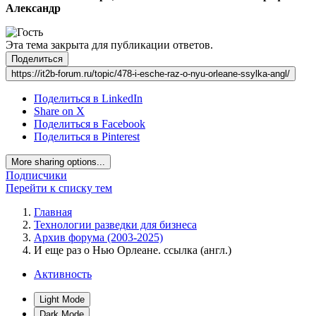
Александр
Эта тема закрыта для публикации ответов.
Поделиться
https://it2b-forum.ru/topic/478-i-esche-raz-o-nyu-orleane-ssylka-angl/
Поделиться в LinkedIn
Share on X
Поделиться в Facebook
Поделиться в Pinterest
More sharing options...
Подписчики
Перейти к списку тем
Главная
Технологии разведки для бизнеса
Архив форума (2003-2025)
И еще раз о Нью Орлеане. ссылка (англ.)
Активность
Light Mode
Dark Mode