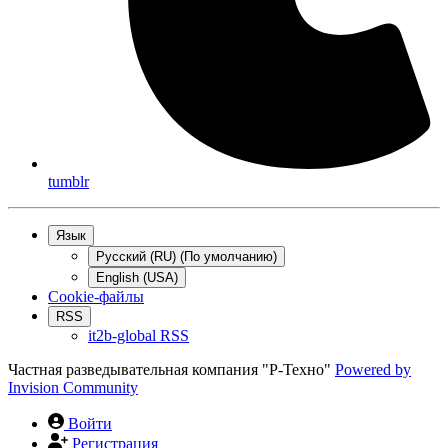
tumblr
Язык
Русский (RU) (По умолчанию)
English (USA)
Cookie-файлы
RSS
it2b-global RSS
Частная разведывательная компания "Р-Техно"
Powered by
Invision Community
Войти
Регистрация