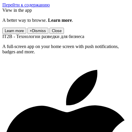
Перейти к содержанию
View in the app
A better way to browse.
Learn more
.
Learn more
×
Dismiss
Close
IT2B - Технологии разведки для бизнеса
A full-screen app on your home screen with push notifications,
badges and more.