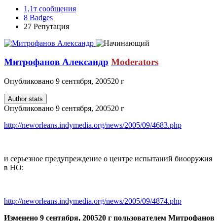
1,1т
сообщения
8
Badges
27
Репутация
Митрофанов Александр
Moderators
Опубликовано
9 сентября, 2005
20 г
Author stats
Опубликовано
9 сентября, 2005
20 г
http://neworleans.indymedia.org/news/2005/09/4683.php
и серьезное предупреждение о центре испытаний биооружия
в НО:
http://neworleans.indymedia.org/news/2005/09/4874.php
Изменено
9 сентября, 2005
20 г
пользователем Митрофанов