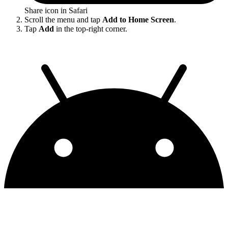
Share icon in Safari
Scroll the menu and tap
Add to Home Screen
.
Tap
Add
in the top-right corner.