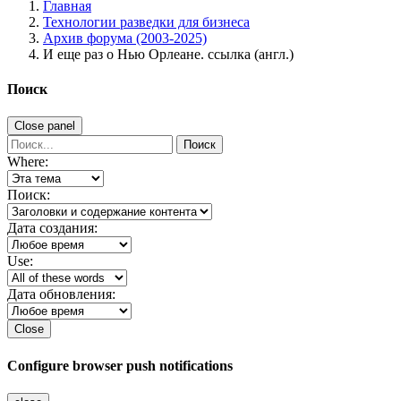
Главная
Технологии разведки для бизнеса
Архив форума (2003-2025)
И еще раз о Нью Орлеане. ссылка (англ.)
Поиск
Close panel
Поиск
Where:
Поиск:
Дата создания:
Use:
Дата обновления:
Close
Configure browser push notifications