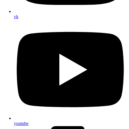
vk
youtube