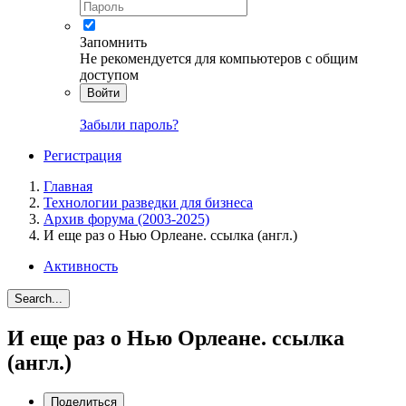
Запомнить
Не рекомендуется для компьютеров с общим
доступом
Войти
Забыли пароль?
Регистрация
Главная
Технологии разведки для бизнеса
Архив форума (2003-2025)
И еще раз о Нью Орлеане. ссылка (англ.)
Активность
Search...
И еще раз о Нью Орлеане. ссылка
(англ.)
Поделиться