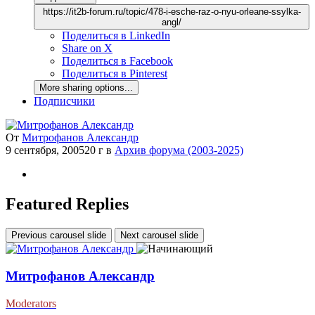
https://it2b-forum.ru/topic/478-i-esche-raz-o-nyu-orleane-ssylka-
angl/
Поделиться в LinkedIn
Share on X
Поделиться в Facebook
Поделиться в Pinterest
More sharing options...
Подписчики
От
Митрофанов Александр
9 сентября, 2005
20 г
в
Архив форума (2003-2025)
Featured Replies
Previous carousel slide
Next carousel slide
Митрофанов Александр
Moderators