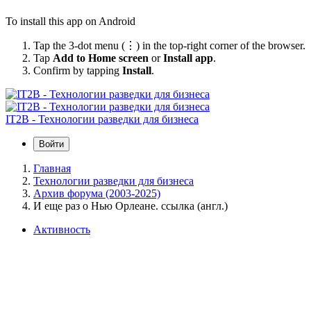
To install this app on Android
Tap the 3-dot menu (⋮) in the top-right corner of the browser.
Tap
Add to Home screen
or
Install app
.
Confirm by tapping
Install
.
IT2B - Технологии разведки для бизнеса
Войти
Главная
Технологии разведки для бизнеса
Архив форума (2003-2025)
И еще раз о Нью Орлеане. ссылка (англ.)
Активность