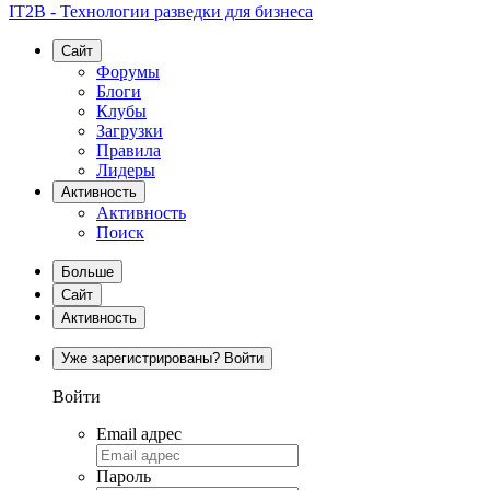
IT2B - Технологии разведки для бизнеса
Сайт
Форумы
Блоги
Клубы
Загрузки
Правила
Лидеры
Активность
Активность
Поиск
Больше
Сайт
Активность
Уже зарегистрированы? Войти
Войти
Email адрес
Пароль