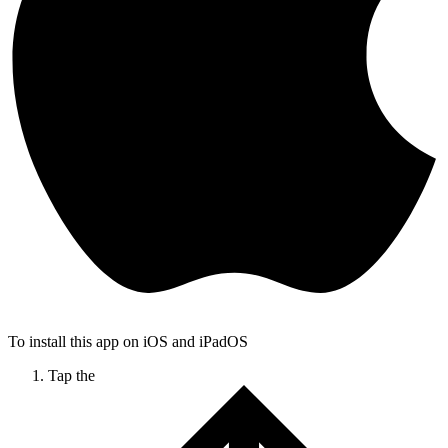
To install this app on iOS and iPadOS
Tap the