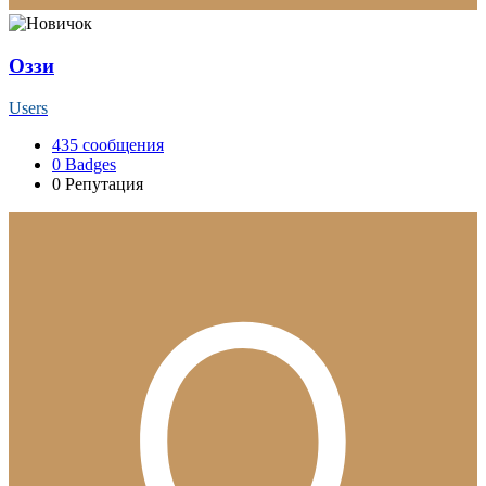
Оззи
Users
435
сообщения
0
Badges
0
Репутация