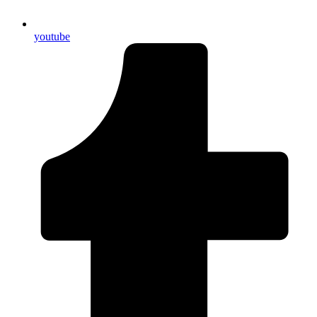
youtube