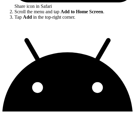
Share icon in Safari
Scroll the menu and tap
Add to Home Screen
.
Tap
Add
in the top-right corner.