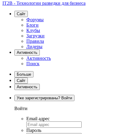
IT2B - Технологии разведки для бизнеса
Сайт
Форумы
Блоги
Клубы
Загрузки
Правила
Лидеры
Активность
Активность
Поиск
Больше
Сайт
Активность
Уже зарегистрированы? Войти
Войти
Email адрес
Пароль