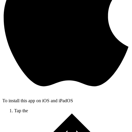
To install this app on iOS and iPadOS
Tap the