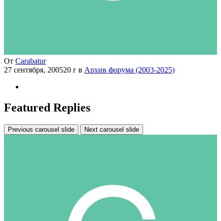
От
Carabatur
27 сентября, 2005
20 г
в
Архив форума (2003-2025)
Featured Replies
Previous carousel slide
Next carousel slide