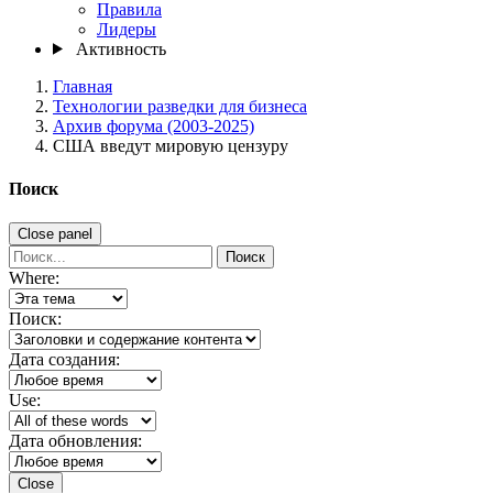
Правила
Лидеры
Активность
Главная
Технологии разведки для бизнеса
Архив форума (2003-2025)
США введут мировую цензуру
Поиск
Close panel
Поиск
Where:
Поиск:
Дата создания:
Use:
Дата обновления:
Close