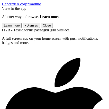
Перейти к содержанию
View in the app
A better way to browse.
Learn more
.
Learn more
×
Dismiss
Close
IT2B - Технологии разведки для бизнеса
A full-screen app on your home screen with push notifications,
badges and more.