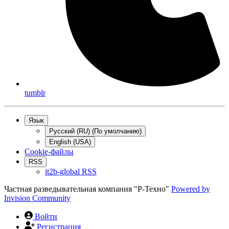
tumblr
Язык
Русский (RU) (По умолчанию)
English (USA)
Cookie-файлы
RSS
it2b-global RSS
Частная разведывательная компания "Р-Техно"
Powered by
Invision Community
Войти
Регистрация