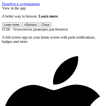
Перейти к содержанию
View in the app
A better way to browse.
Learn more
.
Learn more
×
Dismiss
Close
IT2B - Технологии разведки для бизнеса
A full-screen app on your home screen with push notifications,
badges and more.