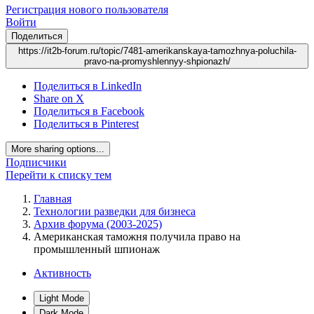
Регистрация нового пользователя
Войти
Поделиться
https://it2b-forum.ru/topic/7481-amerikanskaya-tamozhnya-poluchila-
pravo-na-promyshlennyy-shpionazh/
Поделиться в LinkedIn
Share on X
Поделиться в Facebook
Поделиться в Pinterest
More sharing options...
Подписчики
Перейти к списку тем
Главная
Технологии разведки для бизнеса
Архив форума (2003-2025)
Американская таможня получила право на
промышленный шпионаж
Активность
Light Mode
Dark Mode