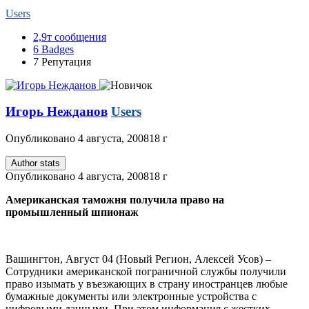
Users
2,9т
сообщения
6
Badges
7
Репутация
Игорь Нежданов
Users
Опубликовано
4 августа, 2008
18 г
Author stats
Опубликовано
4 августа, 2008
18 г
Американская таможня получила право на
промышленный шпионаж
Вашингтон, Август 04 (Новый Регион, Алексей Усов) –
Сотрудники американской пограничной службы получили
право изымать у въезжающих в страну иностранцев любые
бумажные документы или электронные устройства с
цифровыми данными. При этом информация с жестких