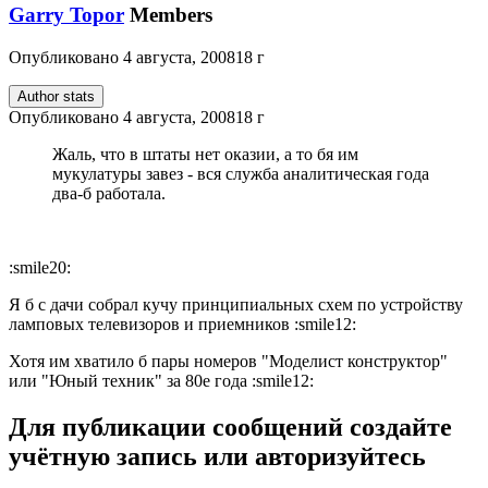
Garry Topor
Members
Опубликовано
4 августа, 2008
18 г
Author stats
Опубликовано
4 августа, 2008
18 г
Жаль, что в штаты нет оказии, а то бя им
мукулатуры завез - вся служба аналитическая года
два-б работала.
:smile20:
Я б с дачи собрал кучу принципиальных схем по устройству
ламповых телевизоров и приемников :smile12:
Хотя им хватило б пары номеров "Моделист конструктор"
или "Юный техник" за 80е года :smile12:
Для публикации сообщений создайте
учётную запись или авторизуйтесь