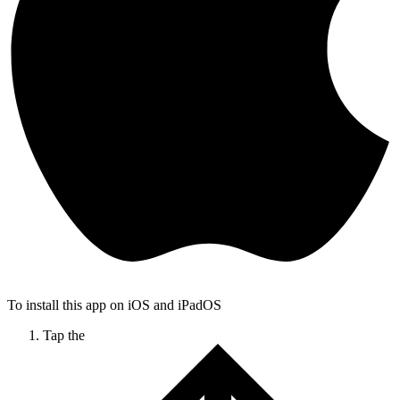
To install this app on iOS and iPadOS
Tap the