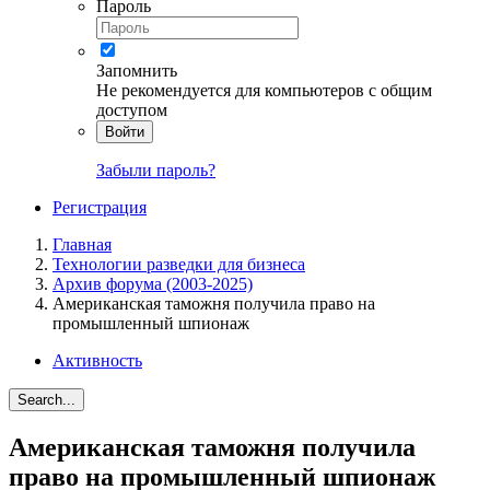
Пароль
Запомнить
Не рекомендуется для компьютеров с общим
доступом
Войти
Забыли пароль?
Регистрация
Главная
Технологии разведки для бизнеса
Архив форума (2003-2025)
Американская таможня получила право на
промышленный шпионаж
Активность
Search...
Американская таможня получила
право на промышленный шпионаж