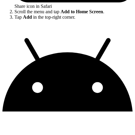
Share icon in Safari
Scroll the menu and tap
Add to Home Screen
.
Tap
Add
in the top-right corner.