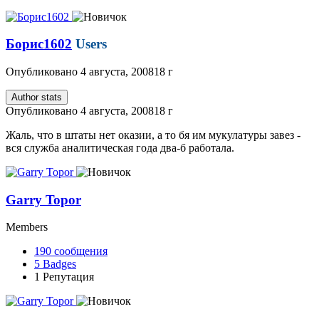
Борис1602
Users
Опубликовано
4 августа, 2008
18 г
Author stats
Опубликовано
4 августа, 2008
18 г
Жаль, что в штаты нет оказии, а то бя им мукулатуры завез -
вся служба аналитическая года два-б работала.
Garry Topor
Members
190
сообщения
5
Badges
1
Репутация