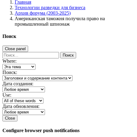
Главная
Технологии разведки для бизнеса
Архив форума (2003-2025)
Американская таможня получила право на
промышленный шпионаж
Поиск
Close panel
Поиск
Where:
Поиск:
Дата создания:
Use:
Дата обновления:
Close
Configure browser push notifications