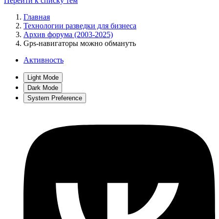
Перейти к списку тем
Главная
Технологии разведки для бизнеса
Архив форума (2003-2025)
Gps-навигаторы можно обмануть
Активность
Light Mode
Dark Mode
System Preference