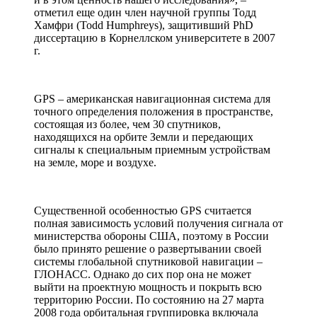
отметил еще один член научной группы Тодд
Хамфри (Todd Humphreys), защитивший PhD
диссертацию в Корнеллском университете в 2007
г.
GPS – американская навигационная система для
точного определения положения в пространстве,
состоящая из более, чем 30 спутников,
находящихся на орбите Земли и передающих
сигналы к специальным приемным устройствам
на земле, море и воздухе.
Существенной особенностью GPS считается
полная зависимость условий получения сигнала от
министерства обороны США, поэтому в России
было принято решение о развертывании своей
системы глобальной спутниковой навигации –
ГЛОНАСС. Однако до сих пор она не может
выйти на проектную мощность и покрыть всю
территорию России. По состоянию на 27 марта
2008 года орбитальная группировка включала