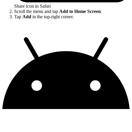
Share icon in Safari
Scroll the menu and tap
Add to Home Screen
.
Tap
Add
in the top-right corner.