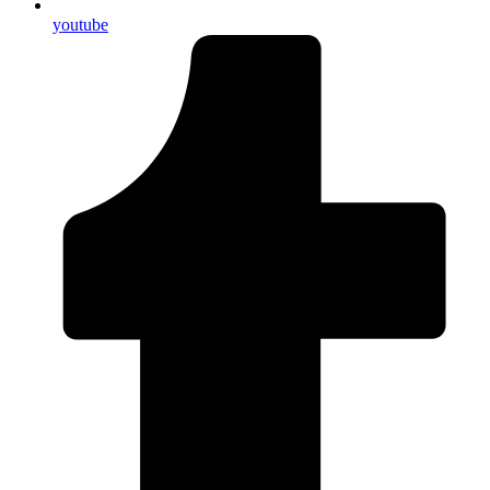
youtube