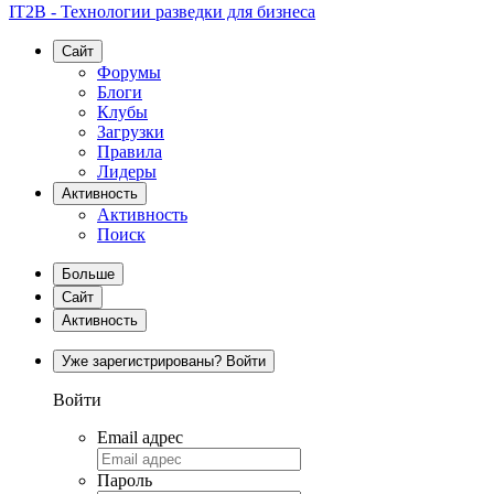
IT2B - Технологии разведки для бизнеса
Сайт
Форумы
Блоги
Клубы
Загрузки
Правила
Лидеры
Активность
Активность
Поиск
Больше
Сайт
Активность
Уже зарегистрированы? Войти
Войти
Email адрес
Пароль