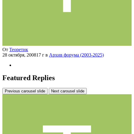
От
Теоретик
28 октября, 2008
17 г
в
Архив форума (2003-2025)
Featured Replies
Previous carousel slide
Next carousel slide