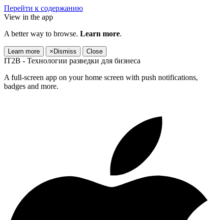
Перейти к содержанию
View in the app
A better way to browse.
Learn more
.
Learn more
×
Dismiss
Close
IT2B - Технологии разведки для бизнеса
A full-screen app on your home screen with push notifications,
badges and more.