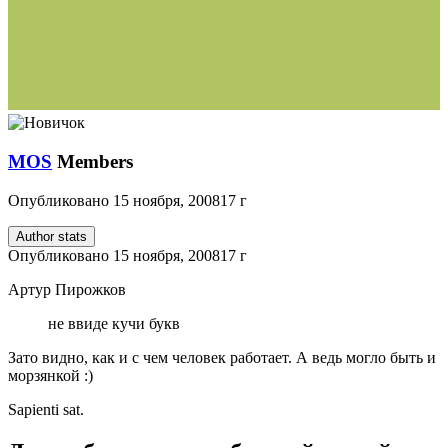
MOS
Members
Опубликовано
15 ноября, 2008
17 г
Author stats
Опубликовано
15 ноября, 2008
17 г
Артур Пирожков
не ввиде кучи букв
Зато видно, как и с чем человек работает. А ведь могло быть и
морзянкой :)
Sapienti sat.