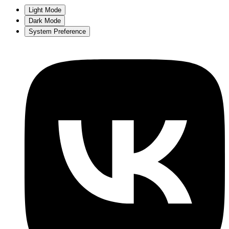
Light Mode
Dark Mode
System Preference