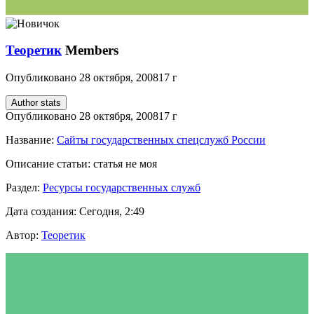
Теоретик
Members
Опубликовано
28 октября, 2008
17 г
Author stats
Опубликовано
28 октября, 2008
17 г
Название:
Сайты государственных спецслужб России
Описание статьи: статья не моя
Раздел:
Ресурсы государственных служб
Дата создания: Сегодня, 2:49
Автор:
Теоретик