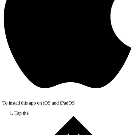
To install this app on iOS and iPadOS
Tap the