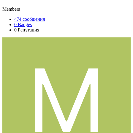
Members
474
сообщения
0
Badges
0
Репутация