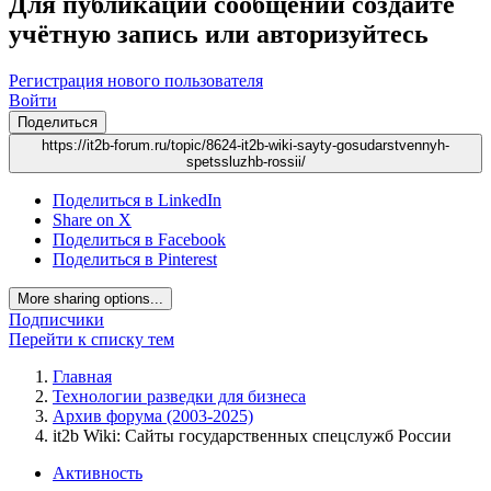
Для публикации сообщений создайте
учётную запись или авторизуйтесь
Регистрация нового пользователя
Войти
Поделиться
https://it2b-forum.ru/topic/8624-it2b-wiki-sayty-gosudarstvennyh-
spetssluzhb-rossii/
Поделиться в LinkedIn
Share on X
Поделиться в Facebook
Поделиться в Pinterest
More sharing options...
Подписчики
Перейти к списку тем
Главная
Технологии разведки для бизнеса
Архив форума (2003-2025)
it2b Wiki: Сайты государственных спецслужб России
Активность