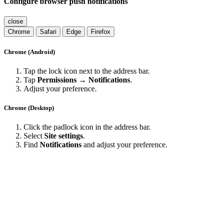
Configure browser push notifications
close
Chrome
Safari
Edge
Firefox
Chrome (Android)
Tap the lock icon next to the address bar.
Tap
Permissions → Notifications
.
Adjust your preference.
Chrome (Desktop)
Click the padlock icon in the address bar.
Select
Site settings
.
Find
Notifications
and adjust your preference.