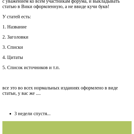
с уважением ко всем участникам форума, и выкладывать
статью в Вики оформленную, а не ввиде кучи букв!
У статей есть:
1. Название
2. Заголовки
3. Списки
4. Цитаты
5. Список источников и т.п.
все это во всех нормальных изданиях оформлено в виде
статьи, у вас же ....
3 недели спустя...