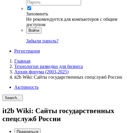
Запомнить
Не рекомендуется для компьютеров с общим
доступом
Войти
Забыли пароль?
Регистрация
Главная
Технологии разведки для бизнеса
Архив форума (2003-2025)
it2b Wiki: Сайты государственных спецслужб России
Активность
Search...
it2b Wiki: Сайты государственных
спецслужб России
Поделиться