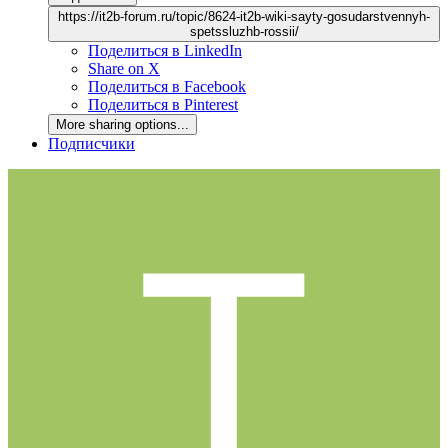
https://it2b-forum.ru/topic/8624-it2b-wiki-sayty-gosudarstvennyh-
spetssluzhb-rossii/
Поделиться в LinkedIn
Share on X
Поделиться в Facebook
Поделиться в Pinterest
More sharing options...
Подписчики