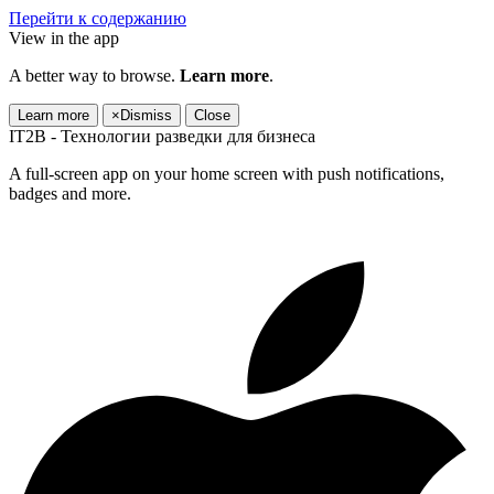
Перейти к содержанию
View in the app
A better way to browse.
Learn more
.
Learn more
×
Dismiss
Close
IT2B - Технологии разведки для бизнеса
A full-screen app on your home screen with push notifications,
badges and more.