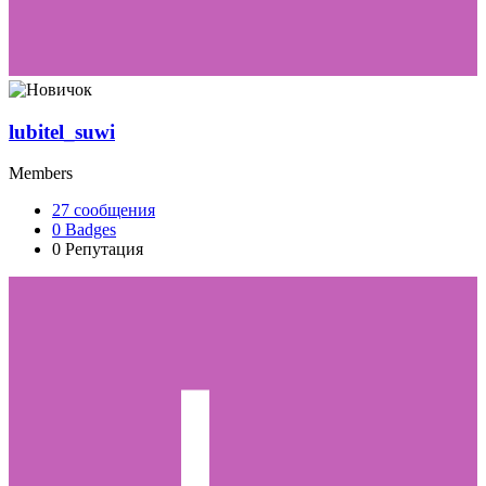
lubitel_suwi
Members
27
сообщения
0
Badges
0
Репутация