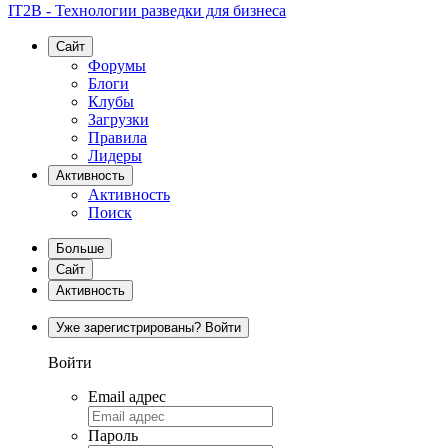
IT2B - Технологии разведки для бизнеса
Сайт
Форумы
Блоги
Клубы
Загрузки
Правила
Лидеры
Активность
Активность
Поиск
Больше
Сайт
Активность
Уже зарегистрированы? Войти
Войти
Email адрес
Пароль