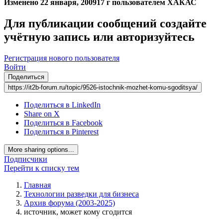
Изменено
22 января, 2009
17 г
пользователем ХАКАС
Для публикации сообщений создайте
учётную запись или авторизуйтесь
Регистрация нового пользователя
Войти
Поделиться
https://it2b-forum.ru/topic/9526-istochnik-mozhet-komu-sgoditsya/
Поделиться в LinkedIn
Share on X
Поделиться в Facebook
Поделиться в Pinterest
More sharing options...
Подписчики
Перейти к списку тем
Главная
Технологии разведки для бизнеса
Архив форума (2003-2025)
источник, может кому сгодится