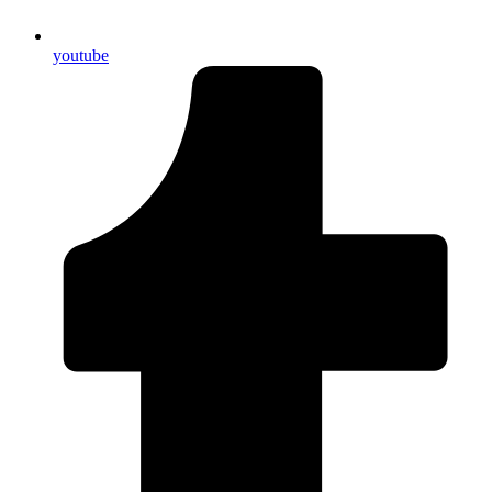
youtube