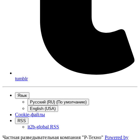
tumblr
Язык
Русский (RU) (По умолчанию)
English (USA)
Cookie-файлы
RSS
it2b-global RSS
Частная разведывательная компания "Р-Техно"
Powered by