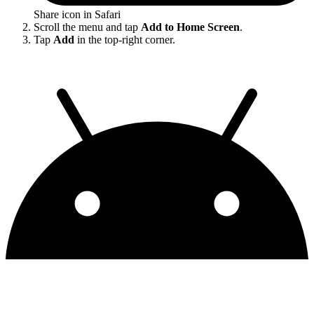
Share icon in Safari
Scroll the menu and tap
Add to Home Screen
.
Tap
Add
in the top-right corner.