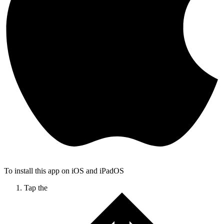
To install this app on iOS and iPadOS
Tap the