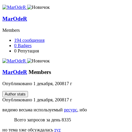
MarOdeR
Members
194
сообщения
0
Badges
0
Репутация
MarOdeR
Members
Опубликовано
1 декабря, 2008
17 г
Author stats
Опубликовано
1 декабря, 2008
17 г
видимо весьма используемый
ресурс
, ибо
Всего запросов за день 8335
но тема уже обсуждалась
тут