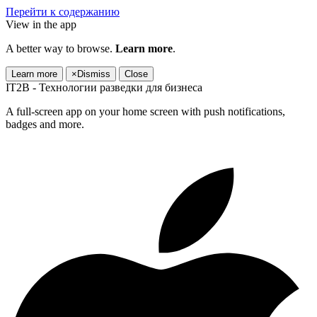
Перейти к содержанию
View in the app
A better way to browse.
Learn more
.
Learn more
×
Dismiss
Close
IT2B - Технологии разведки для бизнеса
A full-screen app on your home screen with push notifications,
badges and more.