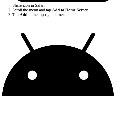
Share icon in Safari
Scroll the menu and tap
Add to Home Screen
.
Tap
Add
in the top-right corner.