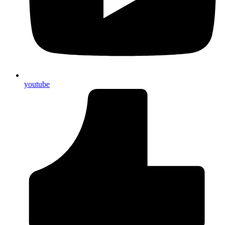
youtube