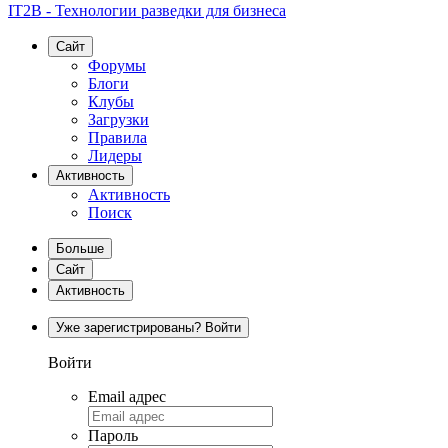
IT2B - Технологии разведки для бизнеса
Сайт
Форумы
Блоги
Клубы
Загрузки
Правила
Лидеры
Активность
Активность
Поиск
Больше
Сайт
Активность
Уже зарегистрированы? Войти
Войти
Email адрес
Пароль