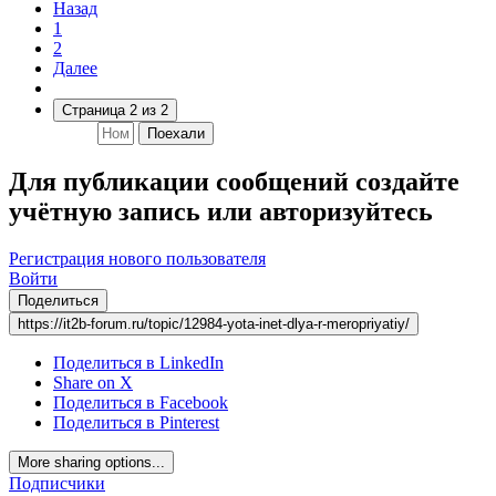
Назад
1
2
Далее
Страница 2 из 2
Поехали
Для публикации сообщений создайте
учётную запись или авторизуйтесь
Регистрация нового пользователя
Войти
Поделиться
https://it2b-forum.ru/topic/12984-yota-inet-dlya-r-meropriyatiy/
Поделиться в LinkedIn
Share on X
Поделиться в Facebook
Поделиться в Pinterest
More sharing options...
Подписчики