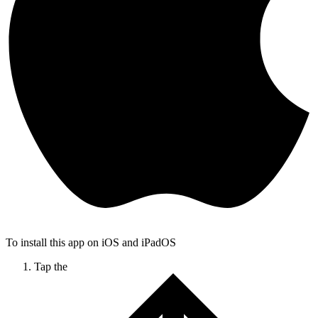
To install this app on iOS and iPadOS
Tap the