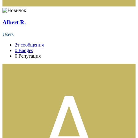
Albert R.
Users
2т
сообщения
0
Badges
0
Репутация