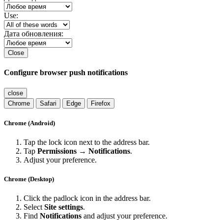
Use:
Дата обновления:
Close
Configure browser push notifications
close
Chrome
Safari
Edge
Firefox
Chrome (Android)
Tap the lock icon next to the address bar.
Tap
Permissions → Notifications
.
Adjust your preference.
Chrome (Desktop)
Click the padlock icon in the address bar.
Select
Site settings
.
Find
Notifications
and adjust your preference.