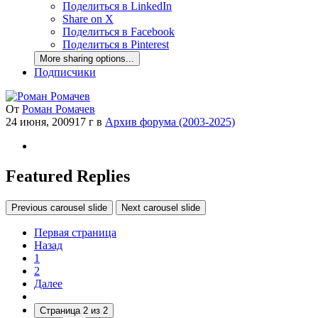
Поделиться в LinkedIn
Share on X
Поделиться в Facebook
Поделиться в Pinterest
More sharing options...
Подписчики
От
Роман Ромачев
24 июня, 2009
17 г
в
Архив форума (2003-2025)
Featured Replies
Previous carousel slide
Next carousel slide
Первая страница
Назад
1
2
Далее
Страница 2 из 2