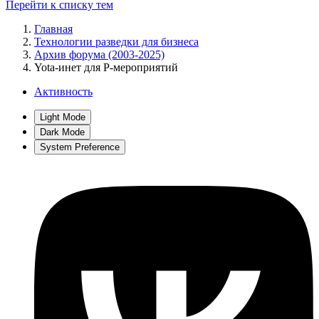
Перейти к списку тем
Главная
Технологии разведки для бизнеса
Архив форума (2003-2025)
Yota-инет для Р-мероприятий
Активность
Light Mode
Dark Mode
System Preference