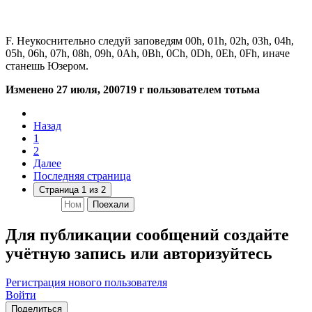
F. Неукоснительно следуй заповедям 00h, 01h, 02h, 03h, 04h,
05h, 06h, 07h, 08h, 09h, 0Ah, 0Bh, 0Ch, 0Dh, 0Eh, 0Fh, иначе
станешь Юзером.
Изменено
27 июля, 2007
19 г
пользователем тотьма
Назад
1
2
Далее
Последняя страница
Страница 1 из 2
Поехали
Для публикации сообщений создайте
учётную запись или авторизуйтесь
Регистрация нового пользователя
Войти
Поделиться