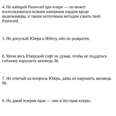
4. Не набирай Password при юзере — он может
воспользоваться всяким ламерным хардом вроде
видеокамеры, и таким неэтичным методом узнать твой
Password.
5. Не допускай Юзера к ИНету, ибо он развратен.
6. Мочи весь Юзерский софт не думая, чтобы не поддаться
соблазну нарушить заповедь 3h.
7. Не отвечай на вопросы Юзера, дабы не нарушить заповедь
0h.
8. Не давай юзерам прав — они и без прав юзеры.