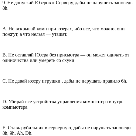
9. Не допускай Юзеров к Серверу, дабы не нарушить заповедь
8h.
A. Не вскрывай комп при юзерах, ибо все, что можно, они
пожгут, а что нельзя — утащат.
B. Не оставляй Юзера без присмотра — он может одичать от
одиночества или умереть со скуки.
C. Не давай юзеру игрушки , дабы не нарушать правило 6h.
D. Убирай все устройства управления компьютера внутрь
компьютера.
E. Ставь рубильник в серверную, дабы не нарушать заповеди
8h, 9h, Ah, Dh.