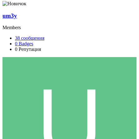
um3y
Members
38
сообщения
0
Badges
0
Репутация