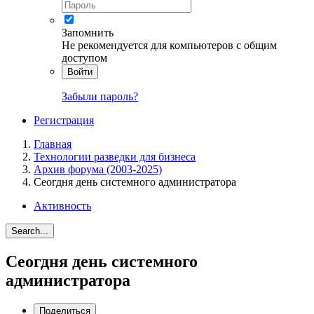
Запомнить
Не рекомендуется для компьютеров с общим
доступом
Войти
Забыли пароль?
Регистрация
Главная
Технологии разведки для бизнеса
Архив форума (2003-2025)
Сеогдня день системного администратора
Активность
Search...
Сеогдня день системного
администратора
Поделиться