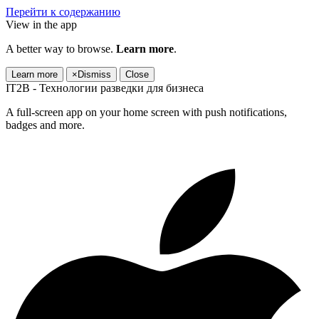
Перейти к содержанию
View in the app
A better way to browse.
Learn more
.
Learn more
×
Dismiss
Close
IT2B - Технологии разведки для бизнеса
A full-screen app on your home screen with push notifications,
badges and more.