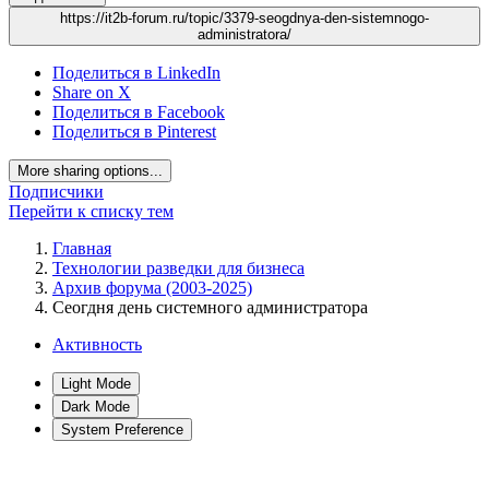
https://it2b-forum.ru/topic/3379-seogdnya-den-sistemnogo-
administratora/
Поделиться в LinkedIn
Share on X
Поделиться в Facebook
Поделиться в Pinterest
More sharing options...
Подписчики
Перейти к списку тем
Главная
Технологии разведки для бизнеса
Архив форума (2003-2025)
Сеогдня день системного администратора
Активность
Light Mode
Dark Mode
System Preference