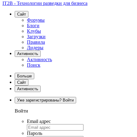
IT2B - Технологии разведки для бизнеса
Сайт
Форумы
Блоги
Клубы
Загрузки
Правила
Лидеры
Активность
Активность
Поиск
Больше
Сайт
Активность
Уже зарегистрированы? Войти
Войти
Email адрес
Пароль