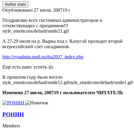
Author stats
Опубликовано
27 июля, 2007
19 г
Поздравляю всех системных администраторов и
сочувствующих с праздником!!!
style_emoticons/default/smile21.gif
А 27-29 июля на р. Вырка под г. Калугой проходит второй
всероссийский слет сисадминов.
http://sysadmin.mail.ru/dsa2007_index.php
Еще есть шанс успеть )))
В прошлом году было весело
style_emoticons/default/smile12.gif
style_emoticons/default/smile1.gif
Изменено
27 июля, 2007
19 г
пользователем ЧИТАТЕЛЬ
РОНИН
Members