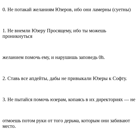
0. Не потакай желаниям Юзеров, ибо они ламерны (суетны)
1. Не внемли Юзеру Просящему, ибо ты можешь
проникнуться
желанием помочь ему, и нарушишь заповедь 0h.
2. Ставь все апдейты, дабы не привыкали Юзеры к Софту.
3. Не пытайся помочь юзерам, копаясь в их директориях — не
отмоешь потом руки от того дерьма, которым они забивают
место.