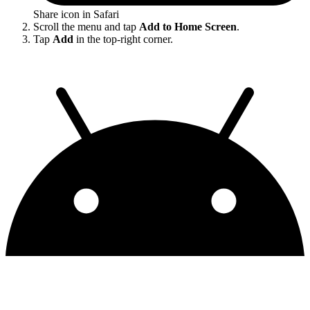
Share icon in Safari
Scroll the menu and tap
Add to Home Screen
.
Tap
Add
in the top-right corner.