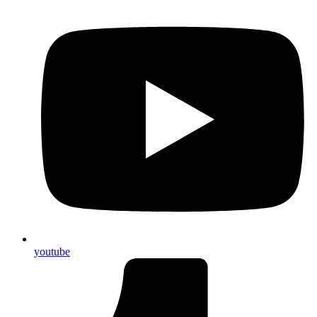
youtube