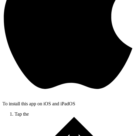
To install this app on iOS and iPadOS
Tap the