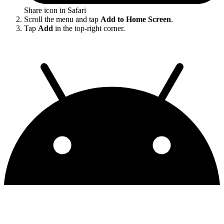
Share icon in Safari
Scroll the menu and tap
Add to Home Screen
.
Tap
Add
in the top-right corner.