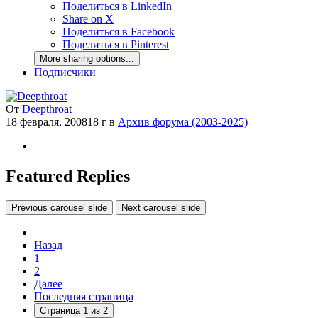
Поделиться в LinkedIn
Share on X
Поделиться в Facebook
Поделиться в Pinterest
More sharing options...
Подписчики
От
Deepthroat
18 февраля, 2008
18 г
в
Архив форума (2003-2025)
Featured Replies
Previous carousel slide
Next carousel slide
Назад
1
2
Далее
Последняя страница
Страница 1 из 2