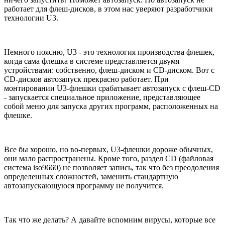
работает для флеш-дисков, в этом нас уверяют разработчики
технологии U3.
Немного поясню, U3 - это технология производства флешек,
когда сама флешка в системе представляется двумя
устройствами: собственно, флеш-диском и CD-диском. Вот с
CD-дисков автозапуск прекрасно работает. При
монтировании U3-флешки срабатывает автозапуск с флеш-CD
- запускается специальное приложение, представляющее
собой меню для запуска других программ, расположенных на
флешке.
Все бы хорошо, но во-первых, U3-флешки дороже обычных,
они мало распространены. Кроме того, раздел CD (файловая
система iso9660) не позволяет запись, так что без преодоления
определенных сложностей, заменить стандартную
автозапускающуюся программу не получится.
Так что же делать? А давайте вспомним вирусы, которые все