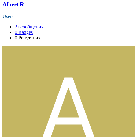
Albert R.
Users
2т
сообщения
0
Badges
0
Репутация