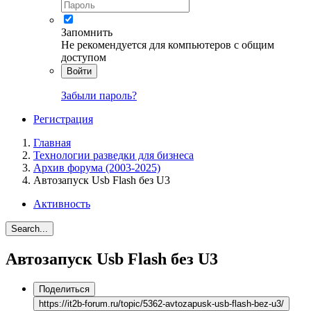
Запомнить
Не рекомендуется для компьютеров с общим
доступом
Войти
Забыли пароль?
Регистрация
Главная
Технологии разведки для бизнеса
Архив форума (2003-2025)
Автозапуск Usb Flash без U3
Активность
Search...
Автозапуск Usb Flash без U3
Поделиться
https://it2b-forum.ru/topic/5362-avtozapusk-usb-flash-bez-u3/