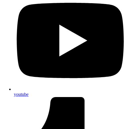
youtube