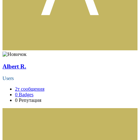
Albert R.
Users
2т
сообщения
0
Badges
0
Репутация