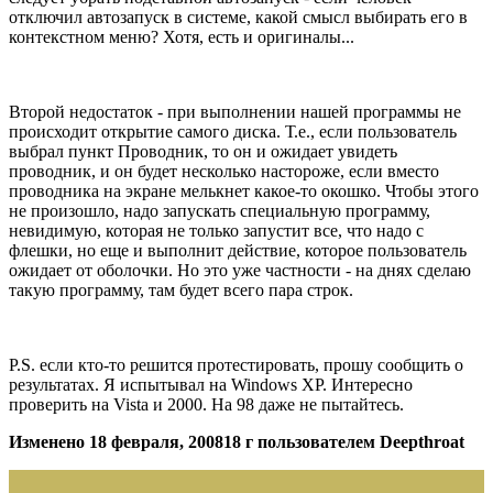
отключил автозапуск в системе, какой смысл выбирать его в
контекстном меню? Хотя, есть и оригиналы...
Второй недостаток - при выполнении нашей программы не
происходит открытие самого диска. Т.е., если пользователь
выбрал пункт Проводник, то он и ожидает увидеть
проводник, и он будет несколько настороже, если вместо
проводника на экране мелькнет какое-то окошко. Чтобы этого
не произошло, надо запускать специальную программу,
невидимую, которая не только запустит все, что надо с
флешки, но еще и выполнит действие, которое пользователь
ожидает от оболочки. Но это уже частности - на днях сделаю
такую программу, там будет всего пара строк.
P.S. если кто-то решится протестировать, прошу сообщить о
результатах. Я испытывал на Windows XP. Интересно
проверить на Vista и 2000. На 98 даже не пытайтесь.
Изменено
18 февраля, 2008
18 г
пользователем Deepthroat