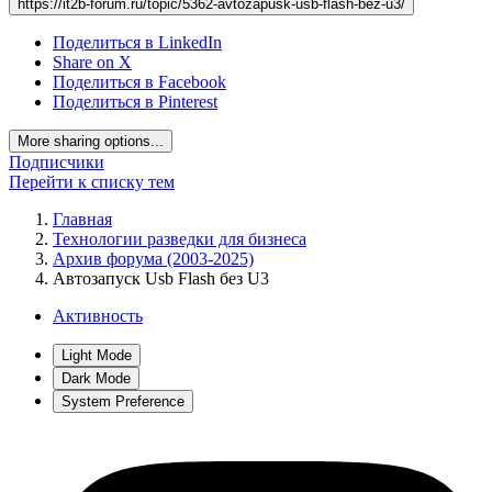
https://it2b-forum.ru/topic/5362-avtozapusk-usb-flash-bez-u3/
Поделиться в LinkedIn
Share on X
Поделиться в Facebook
Поделиться в Pinterest
More sharing options...
Подписчики
Перейти к списку тем
Главная
Технологии разведки для бизнеса
Архив форума (2003-2025)
Автозапуск Usb Flash без U3
Активность
Light Mode
Dark Mode
System Preference