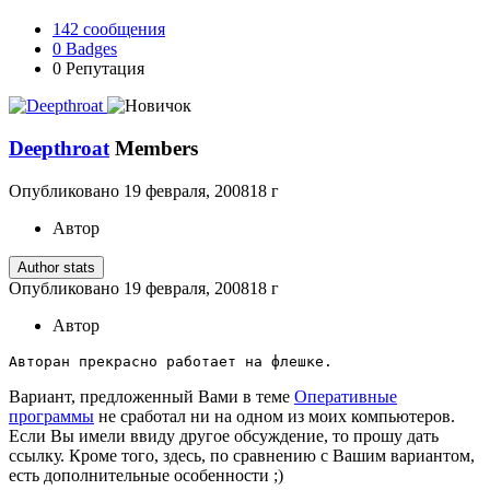
142
сообщения
0
Badges
0
Репутация
Deepthroat
Members
Опубликовано
19 февраля, 2008
18 г
Автор
Author stats
Опубликовано
19 февраля, 2008
18 г
Автор
Авторан прекрасно работает на флешке.
Вариант, предложенный Вами в теме
Оперативные
программы
не сработал ни на одном из моих компьютеров.
Если Вы имели ввиду другое обсуждение, то прошу дать
ссылку. Кроме того, здесь, по сравнению с Вашим вариантом,
есть дополнительные особенности ;)