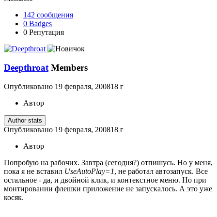
142
сообщения
0
Badges
0
Репутация
Deepthroat
Members
Опубликовано
19 февраля, 2008
18 г
Автор
Author stats
Опубликовано
19 февраля, 2008
18 г
Автор
Попробую на рабочих. Завтра (сегодня?) отпишусь. Но у меня,
пока я не вставил
UseAutoPlay=1
, не работал автозапуск. Все
остальное - да, и двойной клик, и контекстное меню. Но при
монтировании флешки приложение не запускалось. А это уже
косяк.