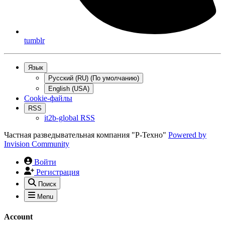
tumblr
Язык
Русский (RU) (По умолчанию)
English (USA)
Cookie-файлы
RSS
it2b-global RSS
Частная разведывательная компания "Р-Техно"
Powered by
Invision Community
Войти
Регистрация
Поиск
Menu
Account