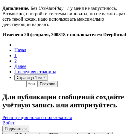
Дополнение.
Без
UseAutoPlay=1
у меня не запустилось.
Возможно, настройки системы виноваты, но не важно - раз
есть такой косяк, надо использовать максимально
действующий вариант.
Изменено
20 февраля, 2008
18 г
пользователем Deepthroat
Назад
1
2
Далее
Последняя страница
Страница 1 из 2
Поехали
Для публикации сообщений создайте
учётную запись или авторизуйтесь
Регистрация нового пользователя
Войти
Поделиться