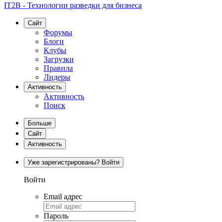
IT2B - Технологии разведки для бизнеса
Сайт
Форумы
Блоги
Клубы
Загрузки
Правила
Лидеры
Активность
Активность
Поиск
Больше
Сайт
Активность
Уже зарегистрированы? Войти
Войти
Email адрес
Пароль