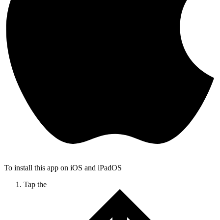
To install this app on iOS and iPadOS
Tap the