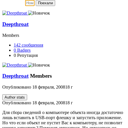
Поехали
Deepthroat
Members
142
сообщения
0
Badges
0
Репутация
Deepthroat
Members
Опубликовано
18 февраля, 2008
18 г
Author stats
Опубликовано
18 февраля, 2008
18 г
Для сбора сведений о компьютере объекта иногда достаточно
лишь вставить в USB-порт флешку и запустить приложение.
Но что если объект не пустит Вас к компьютеру, не позволит
ничего запустить? Поможет автозапуск. Но автозапуск не