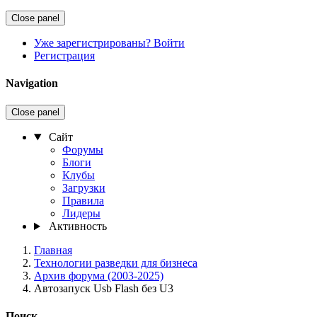
Close panel
Уже зарегистрированы? Войти
Регистрация
Navigation
Close panel
Сайт
Форумы
Блоги
Клубы
Загрузки
Правила
Лидеры
Активность
Главная
Технологии разведки для бизнеса
Архив форума (2003-2025)
Автозапуск Usb Flash без U3
Поиск