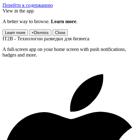
Перейти к содержанию
View in the app
A better way to browse.
Learn more
.
Learn more
×
Dismiss
Close
IT2B - Технологии разведки для бизнеса
A full-screen app on your home screen with push notifications,
badges and more.