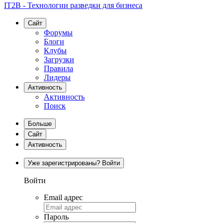
IT2B - Технологии разведки для бизнеса
Сайт
Форумы
Блоги
Клубы
Загрузки
Правила
Лидеры
Активность
Активность
Поиск
Больше
Сайт
Активность
Уже зарегистрированы? Войти
Войти
Email адрес
Пароль