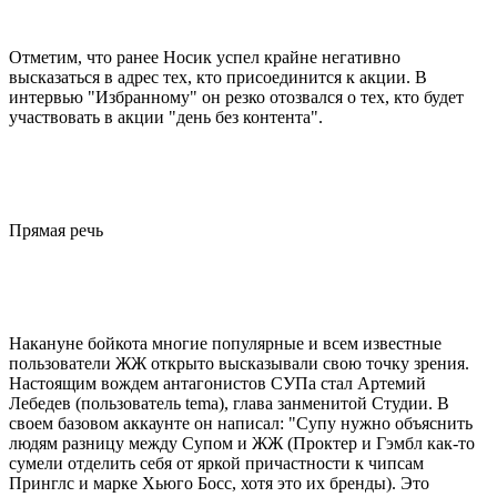
Отметим, что ранее Носик успел крайне негативно
высказаться в адрес тех, кто присоединится к акции. В
интервью "Избранному" он резко отозвался о тех, кто будет
участвовать в акции "день без контента".
Прямая речь
Накануне бойкота многие популярные и всем известные
пользователи ЖЖ открыто высказывали свою точку зрения.
Настоящим вождем антагонистов СУПа стал Артемий
Лебедев (пользователь tema), глава занменитой Студии. В
своем базовом аккаунте он написал: "Супу нужно объяснить
людям разницу между Супом и ЖЖ (Проктер и Гэмбл как-то
сумели отделить себя от яркой причастности к чипсам
Принглс и марке Хьюго Босс, хотя это их бренды). Это