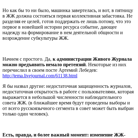
Но как бы то ни было, машинка завертелась, и вот, в пятницу
в ЖЖ должна состояться первая коллективная забастовка. Не
разделяя ее целей, готов поддержать ее лишь потому, что это
первое в новейшей истории ресурса событие, дающее
надежду на формирование в нем деятельной общности и
возрождение субкультуры ЖЖ.
Начнем с простого. Да,
к администрации Живого Журнала
можно предъявить немало претензий
. Некоторые из них
перечислил в своем посте Артемий Лебедев:
http://tema.livejournal.com/61138.html
Я бы назвал другие: недостаточная защищенность журналов,
недостаточная открытость в работе с пользователями, которая
выражается в небольшой численности наблюдательного
совета ЖЖ. (в ближайшее время будут проведены выборы и
от всего русскоязычного сегмента в совет может быть выбран
только один человек).
Есть, правда, и более важный момент: изменение ЖЖ-