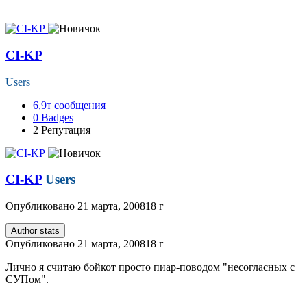
CI-KP
Users
6,9т
сообщения
0
Badges
2
Репутация
CI-KP
Users
Опубликовано
21 марта, 2008
18 г
Author stats
Опубликовано
21 марта, 2008
18 г
Лично я считаю бойкот просто пиар-поводом "несогласных с
СУПом".