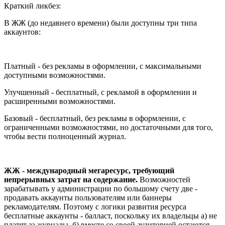
Краткий ликбез:
В ЖЖ (до недавнего времени) были доступны три типа
аккаунтов:
Платный - без рекламы в оформлении, с максимальными
доступными возможностями.
Улучшенный - бесплатный, с рекламой в оформлении и
расширенными возможностями.
Базовый - бесплатный, без рекламы в оформлении, с
ограниченными возможностями, но достаточными для того,
чтобы вести полноценный журнал.
ЖЖ - международный мегаресурс, требующий
непрерывных затрат на содержание.
Возможностей
зарабатывать у администрации по большому счету две -
продавать аккаунты пользователям или баннеры
рекламодателям. Поэтому с логики развития ресурса
бесплатные аккаунты - балласт, поскольку их владельцы а) не
платят за журналы, б) вместе со своей аудиторией остаются