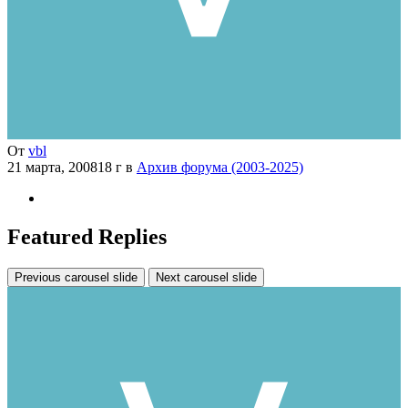
От
vbl
21 марта, 2008
18 г
в
Архив форума (2003-2025)
Featured Replies
Previous carousel slide
Next carousel slide