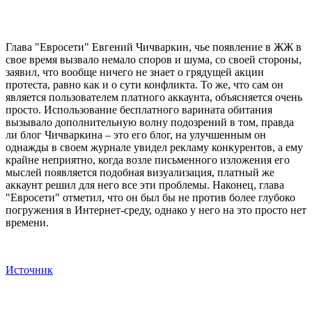
Глава "Евросети" Евгений Чичваркин, чье появление в ЖЖ в
свое время вызвало немало споров и шума, со своей стороны,
заявил, что вообще ничего не знает о грядущей акции
протеста, равно как и о сути конфликта. То же, что сам он
является пользователем платного аккаунта, объясняется очень
просто. Использование бесплатного варината обитания
вызывало дополнительную волну подозрений в том, правда
ли блог Чичваркина – это его блог, на улучшенным он
однажды в своем журнале увидел рекламу конкурентов, а ему
крайне неприятно, когда возле письменного изложения его
мыслей появляется подобная визуализация, платный же
аккаунт решил для него все эти проблемы. Наконец, глава
"Евросети" отметил, что он был бы не против более глубоко
погружения в Интернет-среду, однако у него на это просто нет
времени.
Источник