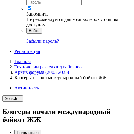
Запомнить
Не рекомендуется для компьютеров с общим
доступом
Войти
Забыли пароль?
Регистрация
Главная
Технологии разведки для бизнеса
Архив форума (2003-2025)
Блогеры начали международный бойкот ЖЖ
Активность
Search...
Блогеры начали международный
бойкот ЖЖ
Поделиться