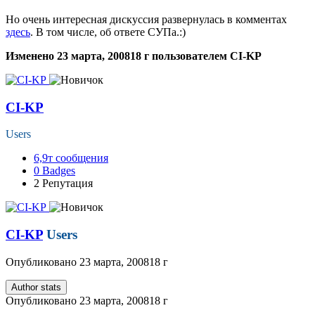
Но очень интересная дискуссия развернулась в комментах
здесь
. В том числе, об ответе СУПа.:)
Изменено
23 марта, 2008
18 г
пользователем CI-KP
CI-KP
Users
6,9т
сообщения
0
Badges
2
Репутация
CI-KP
Users
Опубликовано
23 марта, 2008
18 г
Author stats
Опубликовано
23 марта, 2008
18 г