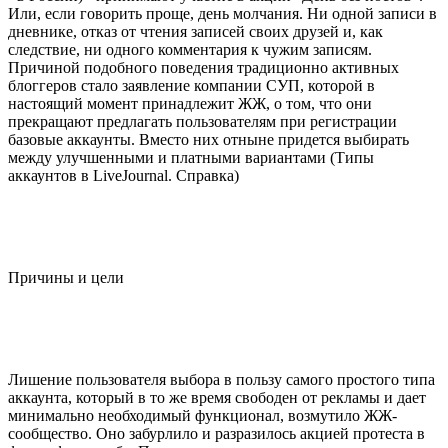
Или, если говорить проще, день молчания. Ни одной записи в
дневнике, отказ от чтения записей своих друзей и, как
следствие, ни одного комментария к чужим записям.
Причиной подобного поведения традиционно активных
блоггеров стало заявление компании СУП, которой в
настоящий момент принадлежит ЖЖ, о том, что они
прекращают предлагать пользователям при регистрации
базовые аккаунты. Вместо них отныне придется выбирать
между улучшенными и платными вариантами (Типы
аккаунтов в LiveJournal. Справка)
Причины и цели
Лишение пользователя выбора в пользу самого простого типа
аккаунта, который в то же время свободен от рекламы и дает
минимально необходимый функционал, возмутило ЖЖ-
сообщество. Оно забурлило и разразилось акцией протеста в