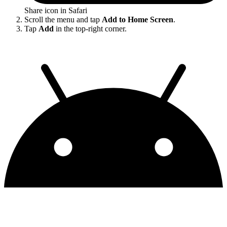
Share icon in Safari
Scroll the menu and tap
Add to Home Screen
.
Tap
Add
in the top-right corner.