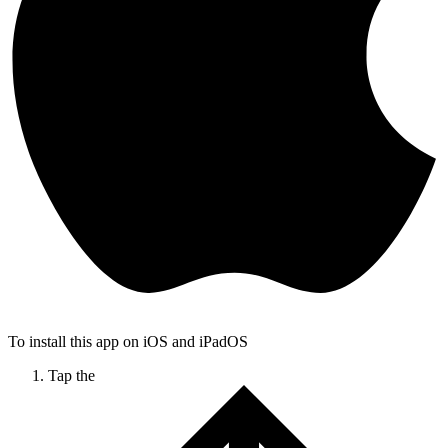
To install this app on iOS and iPadOS
Tap the