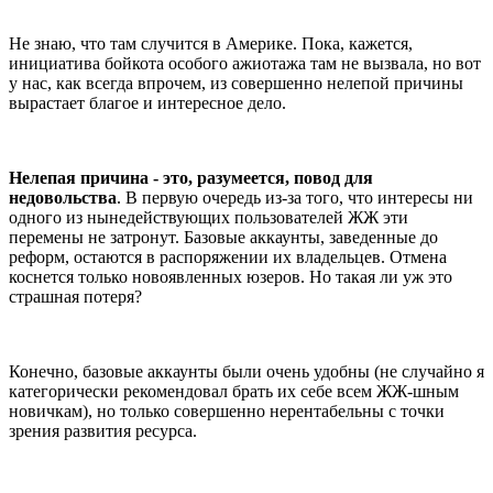
Не знаю, что там случится в Америке. Пока, кажется,
инициатива бойкота особого ажиотажа там не вызвала, но вот
у нас, как всегда впрочем, из совершенно нелепой причины
вырастает благое и интересное дело.
Нелепая причина - это, разумеется, повод для
недовольства
. В первую очередь из-за того, что интересы ни
одного из нынедействующих пользователей ЖЖ эти
перемены не затронут. Базовые аккаунты, заведенные до
реформ, остаются в распоряжении их владельцев. Отмена
коснется только новоявленных юзеров. Но такая ли уж это
страшная потеря?
Конечно, базовые аккаунты были очень удобны (не случайно я
категорически рекомендовал брать их себе всем ЖЖ-шным
новичкам), но только совершенно нерентабельны с точки
зрения развития ресурса.