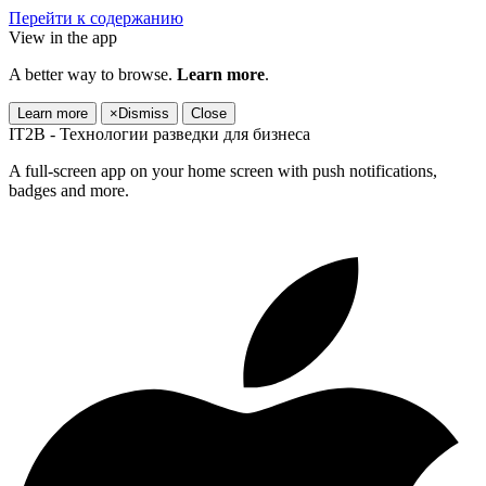
Перейти к содержанию
View in the app
A better way to browse.
Learn more
.
Learn more
×
Dismiss
Close
IT2B - Технологии разведки для бизнеса
A full-screen app on your home screen with push notifications,
badges and more.