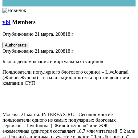
vbl
Members
Опубликовано
21 марта, 2008
18 г
Author stats
Опубликовано
21 марта, 2008
18 г
Блоги: день молчания и виртуальных суицидов
Пользователи популярного блогового сервиса – LiveJournal
(Живой Журнал) – начали акцию протеста против действий
компании СУП
Москва. 21 марта. INTERFAX.RU - Сегодня многие
пользователи одного из самых популярных блоговых
сервисов – LiveJournal ("Живой журнал" или ЖЖ,
ежемесячная аудитория составляет 18,7 млн читателей, 5,2 млн
- в России) - принимают участие в акции "День без постов".