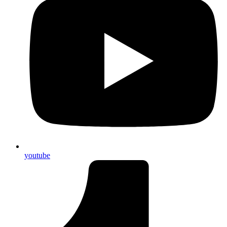
youtube