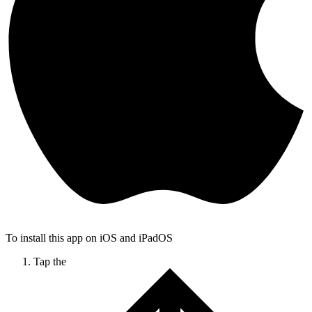
To install this app on iOS and iPadOS
Tap the