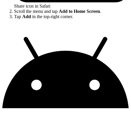
Share icon in Safari
Scroll the menu and tap
Add to Home Screen
.
Tap
Add
in the top-right corner.