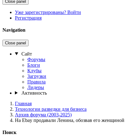
Close panel
Уже зарегистрированы? Войти
Регистрация
Navigation
Close panel
Сайт
Форумы
Блоги
Клубы
Загрузки
Правила
Лидеры
Активность
Главная
Технологии разведки для бизнеса
Архив форума (2003-2025)
На Ebay продавали Ленина, обозвав его женщиной
Поиск