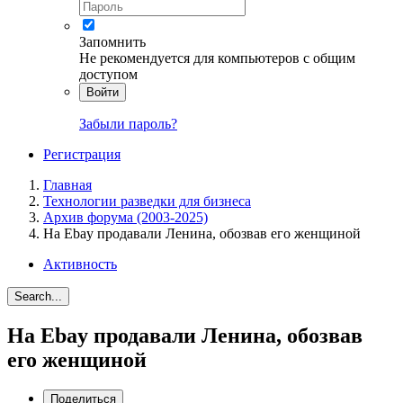
Запомнить
Не рекомендуется для компьютеров с общим
доступом
Войти
Забыли пароль?
Регистрация
Главная
Технологии разведки для бизнеса
Архив форума (2003-2025)
На Ebay продавали Ленина, обозвав его женщиной
Активность
Search...
На Ebay продавали Ленина, обозвав
его женщиной
Поделиться