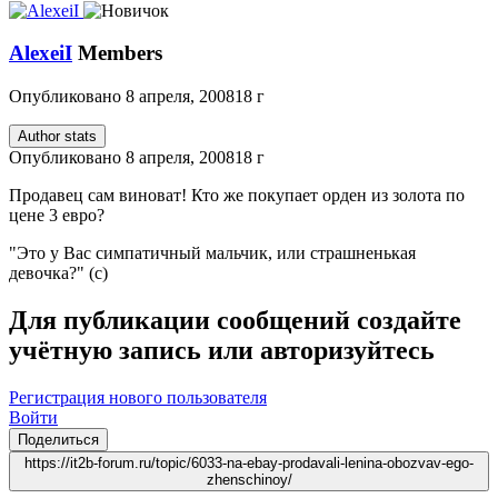
AlexeiI
Members
Опубликовано
8 апреля, 2008
18 г
Author stats
Опубликовано
8 апреля, 2008
18 г
Продавец сам виноват! Кто же покупает орден из золота по
цене 3 евро?
"Это у Вас симпатичный мальчик, или страшненькая
девочка?" (с)
Для публикации сообщений создайте
учётную запись или авторизуйтесь
Регистрация нового пользователя
Войти
Поделиться
https://it2b-forum.ru/topic/6033-na-ebay-prodavali-lenina-obozvav-ego-
zhenschinoy/