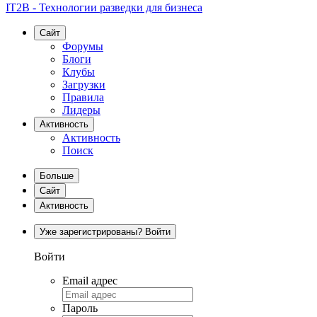
IT2B - Технологии разведки для бизнеса
Сайт
Форумы
Блоги
Клубы
Загрузки
Правила
Лидеры
Активность
Активность
Поиск
Больше
Сайт
Активность
Уже зарегистрированы? Войти
Войти
Email адрес
Пароль