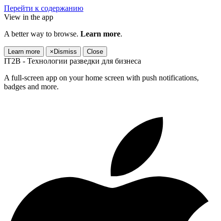
Перейти к содержанию
View in the app
A better way to browse.
Learn more
.
Learn more
×
Dismiss
Close
IT2B - Технологии разведки для бизнеса
A full-screen app on your home screen with push notifications,
badges and more.