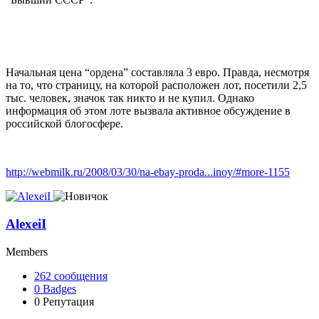
Начальная цена “ордена” составляла 3 евро. Правда, несмотря
на то, что страницу, на которой расположен лот, посетили 2,5
тыс. человек, значок так никто и не купил. Однако
информация об этом лоте вызвала активное обсуждение в
российской блогосфере.
http://webmilk.ru/2008/03/30/na-ebay-proda...inoy/#more-1155
AlexeiI
Members
262
сообщения
0
Badges
0
Репутация