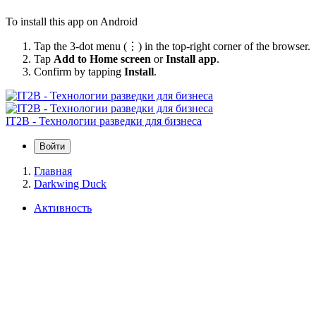
To install this app on Android
Tap the 3-dot menu (⋮) in the top-right corner of the browser.
Tap
Add to Home screen
or
Install app
.
Confirm by tapping
Install
.
IT2B - Технологии разведки для бизнеса
Войти
Главная
Darkwing Duck
Активность