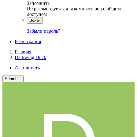
Запомнить
Не рекомендуется для компьютеров с общим
доступом
Войти
Забыли пароль?
Регистрация
Главная
Darkwing Duck
Активность
Search...