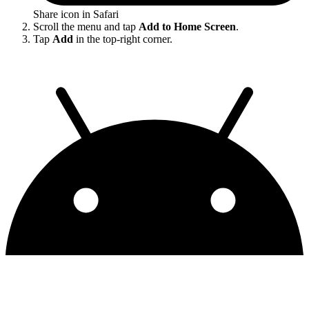
Share icon in Safari
Scroll the menu and tap
Add to Home Screen
.
Tap
Add
in the top-right corner.