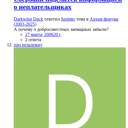
о неплательщиках
Darkwing Duck
ответил
Sprinter
тема в
Архив форума
(2003-2025)
А почему о добросовестных заемщиках забыли?
27 марта, 2006
20 г
2 ответа
про незалежну