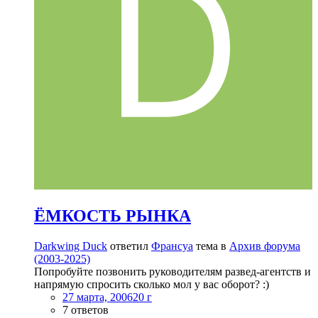
ЁМКОСТЬ РЫНКА
Darkwing Duck
ответил
Франсуа
тема в
Архив форума
(2003-2025)
Попробуйте позвонить руководителям развед-агентств и
напрямую спросить сколько мол у вас оборот? :)
27 марта, 2006
20 г
7 ответов