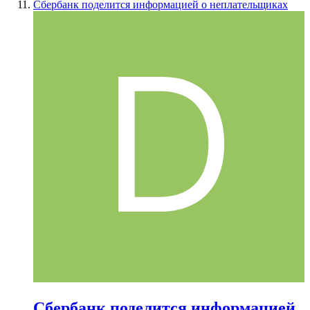
Сбербанк поделится информацией о неплательщиках
Сбербанк поделится информацией