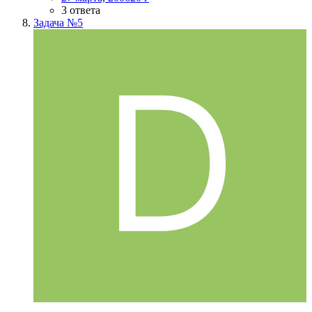
3 ответа
Задача №5