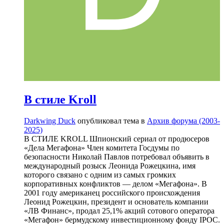
В стиле Kroll
Darkwing Duck
опубликовал тема в
Архив форума (2003-
2025)
В СТИЛЕ KROLL Шпионский сериал от продюсеров
«Дела Мегафона» Член комитета Госдумы по
безопасности Николай Павлов потребовал объявить в
международный розыск Леонида Рожецкина, имя
которого связано с одним из самых громких
корпоративных конфликтов — делом «Мегафона». В
2001 году американец российского происхождения
Леонид Рожецкин, президент и основатель компании
«ЛВ Финанс», продал 25,1% акций сотового оператора
«Мегафон» бермудскому инвестиционному фонду IPOC.