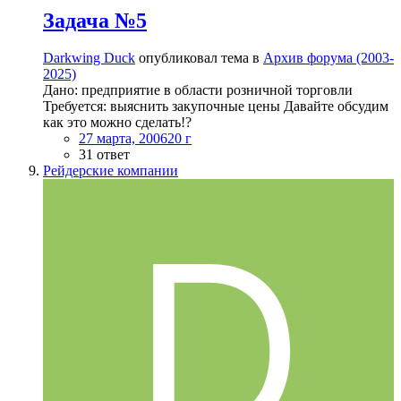
Задача №5
Darkwing Duck
опубликовал тема в
Архив форума (2003-
2025)
Дано: предприятие в области розничной торговли
Требуется: выяснить закупочные цены Давайте обсудим
как это можно сделать!?
27 марта, 2006
20 г
31 ответ
Рейдерские компании