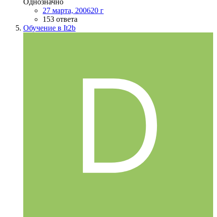
Однозначно
27 марта, 2006
20 г
153 ответа
Обучение в It2b