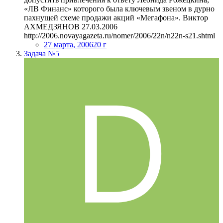
«ЛВ Финанс» которого была ключевым звеном в дурно
пахнущей схеме продажи акций «Мегафона». Виктор
АХМЕДЗЯНОВ 27.03.2006
http://2006.novayagazeta.ru/nomer/2006/22n/n22n-s21.shtml
27 марта, 2006
20 г
Задача №5