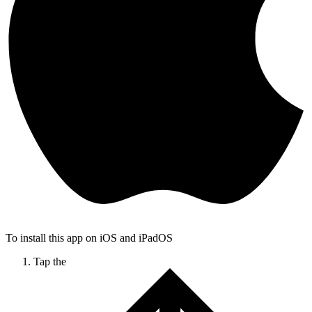
To install this app on iOS and iPadOS
Tap the