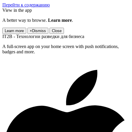
Перейти к содержанию
View in the app
A better way to browse.
Learn more
.
Learn more
×
Dismiss
Close
IT2B - Технологии разведки для бизнеса
A full-screen app on your home screen with push notifications,
badges and more.