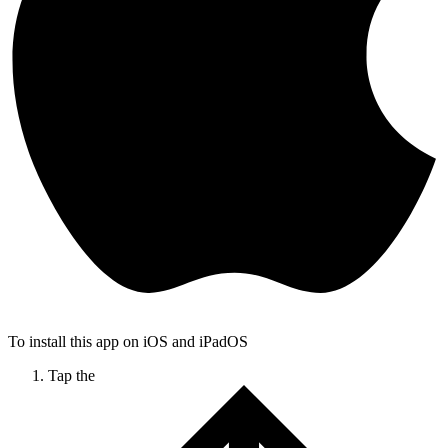
To install this app on iOS and iPadOS
Tap the