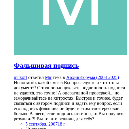
Фальшивая подпись
mitkoff
ответил
Mir
тема в
Архив форума (2003-2025)
Непонятно, какой смысл Вы преследуете и что это за
документ?! С точностью доказать подлинность подписи
не удастся, это точно! А оперативной проверкой... не
заморачивайтесь на хитростях. Быстрее и точнее, будет,
связаться с автором подписи и задать ему вопрос, если
его подпись фальшива он будет в этом заинтересован
больше Вашего, если подпись истинна, то Вы получите
результат?! Вы то, что решили, для себя?
5 сентября, 2007
18 г