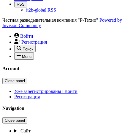
RSS
it2b-global RSS
Частная разведывательная компания "Р-Техно"
Powered by
Invision Community
Войти
Регистрация
Поиск
Menu
Account
Close panel
Уже зарегистрированы? Войти
Регистрация
Navigation
Close panel
Сайт