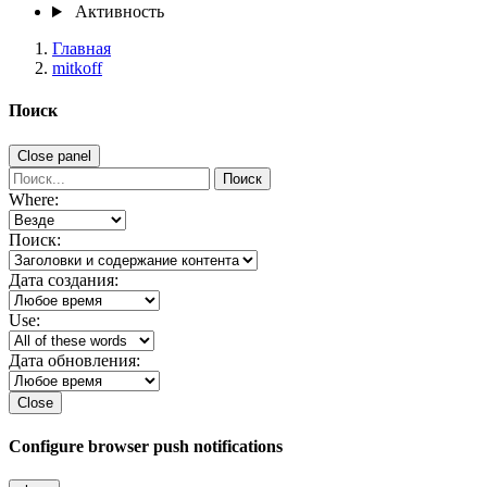
Активность
Главная
mitkoff
Поиск
Close panel
Поиск
Where:
Поиск:
Дата создания:
Use:
Дата обновления:
Close
Configure browser push notifications