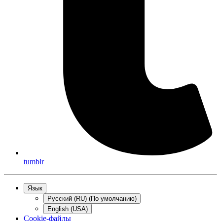
tumblr
Язык
Русский (RU) (По умолчанию)
English (USA)
Cookie-файлы