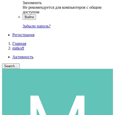
Запомнить
Не рекомендуется для компьютеров с общим
доступом
Войти
Забыли пароль?
Регистрация
Главная
mitkoff
Активность
Search...