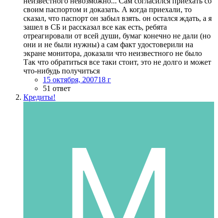
неизвестного невозможно... Сам согласился приехать со
своим паспортом и доказать. А когда приехали, то
сказал, что паспорт он забыл взять. он остался ждать, а я
зашел в СБ и рассказал все как есть, ребята
отреагировали от всей души, бумаг конечно не дали (но
они и не были нужны) а сам факт удостоверили на
экране монитора, доказали что неизвестного не было
Так что обратиться все таки стоит, это не долго и может
что-нибудь получиться
15 октября, 2007
18 г
51 ответ
Кредиты!