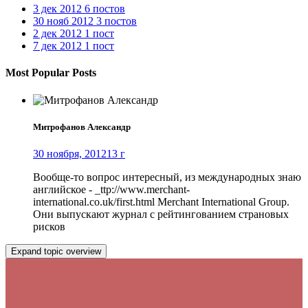
3 дек 2012
6 постов
30 нояб 2012
3 постов
2 дек 2012
1 пост
7 дек 2012
1 пост
Most Popular Posts
Митрофанов Александр
30 ноября, 2012
13 г
Вообще-то вопрос интересный, из международных знаю
английское - _ttp://www.merchant-
international.co.uk/first.html Merchant International Group.
Они выпускают журнал с рейтингованием страновых
рисков
Expand topic overview