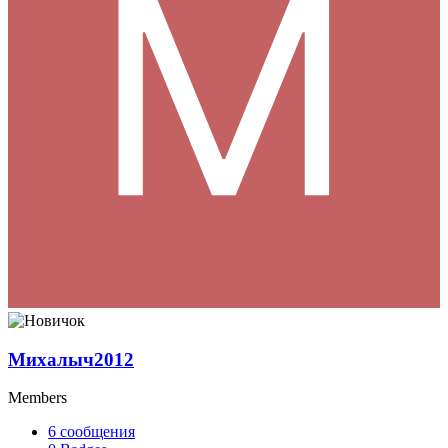
Михалыч2012
Members
6
сообщения