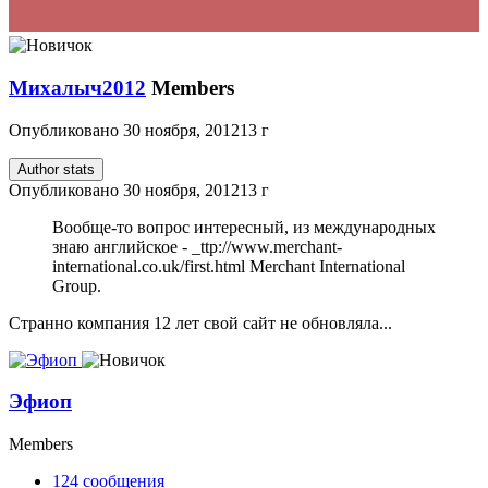
Михалыч2012
Members
Опубликовано
30 ноября, 2012
13 г
Author stats
Опубликовано
30 ноября, 2012
13 г
Вообще-то вопрос интересный, из международных
знаю английское - _ttp://www.merchant-
international.co.uk/first.html Merchant International
Group.
Странно компания 12 лет свой сайт не обновляла...
Эфиоп
Members
124
сообщения