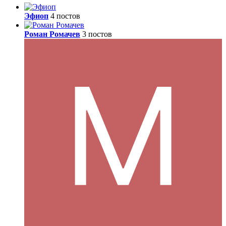
Эфиоп
4 постов
Роман Ромачев
3 постов