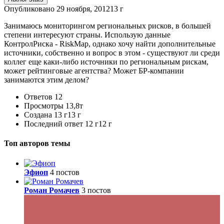
Опубликовано
29 ноября, 2012
13 г
Занимаюсь мониторингом региональных рисков, в большей
степени интересуют страны. Использую данные
КонтролРиска - RiskMap, однако хочу найти дополнительные
источники, собственно и вопрос в этом - существуют ли среди
коллег еще каки-либо источники по региональным рискам,
может рейтинговые агентства? Может БР-компании
занимаются этим делом?
Ответов
12
Просмотры
13,8т
Создана
13 г
13 г
Последний ответ
12 г
12 г
Топ авторов темы
Эфиоп
4 постов
Роман Ромачев
3 постов