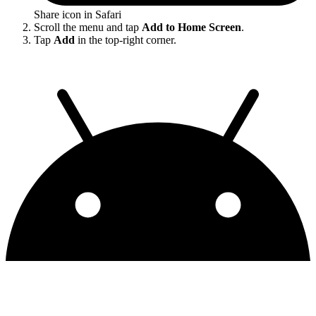
Share icon in Safari
Scroll the menu and tap
Add to Home Screen
.
Tap
Add
in the top-right corner.