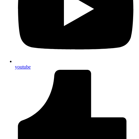
youtube