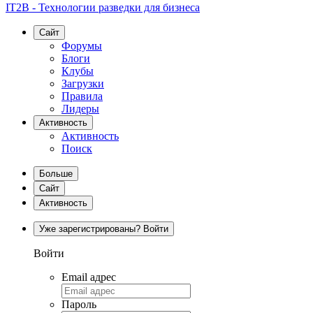
IT2B - Технологии разведки для бизнеса
Сайт
Форумы
Блоги
Клубы
Загрузки
Правила
Лидеры
Активность
Активность
Поиск
Больше
Сайт
Активность
Уже зарегистрированы? Войти
Войти
Email адрес
Пароль