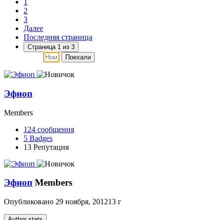
1
2
3
Далее
Последняя страница
Страница 1 из 3
Поехали
Эфиоп
Members
124
сообщения
5
Badges
13
Репутация
Эфиоп
Members
Опубликовано
29 ноября, 2012
13 г
Author stats