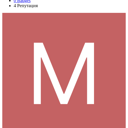
0
Badges
4
Репутация