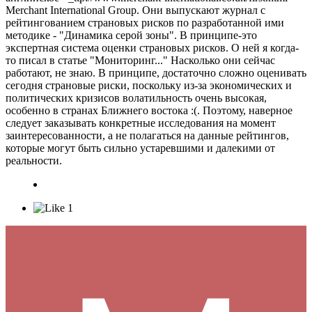
Merchant International Group. Они выпускают журнал с
рейтингованием страновых рисков по разработанной ими
методике - "Динамика серой зоны". В принципе-это
экспертная система оценки страновых рисков. О ней я когда-
то писал в статье "Мониторинг..." Насколько они сейчас
работают, не знаю. В принципе, достаточно сложно оценивать
сегодня страновые риски, поскольку из-за экономических и
политических кризисов волатильность очень высокая,
особенно в странах Ближнего востока :(. Поэтому, наверное
следует заказывать конкретные исследования на момент
заинтересованности, а не полагаться на данные рейтингов,
которые могут быть сильно устаревшими и далекими от
реальности.
1