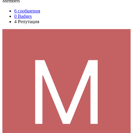
Members
6
сообщения
0
Badges
4
Репутация