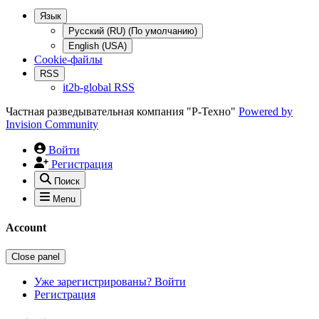
Язык
Русский (RU) (По умолчанию)
English (USA)
Cookie-файлы
RSS
it2b-global RSS
Частная разведывательная компания "Р-Техно"
Powered by
Invision Community
Войти
Регистрация
Поиск
Menu
Account
Close panel
Уже зарегистрированы? Войти
Регистрация