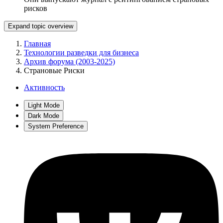
рисков
Expand topic overview
Главная
Технологии разведки для бизнеса
Архив форума (2003-2025)
Страновые Риски
Активность
Light Mode
Dark Mode
System Preference