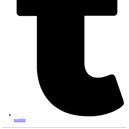
tumblr