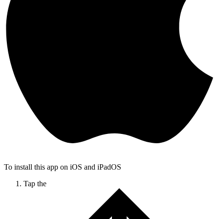
To install this app on iOS and iPadOS
Tap the