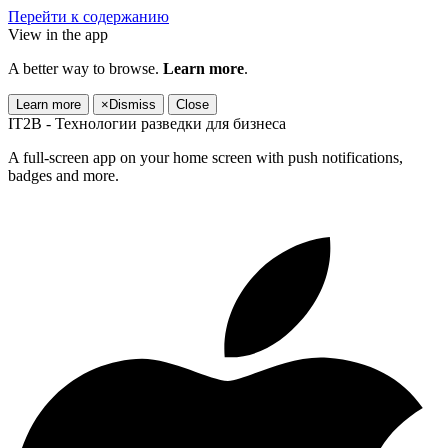
Перейти к содержанию
View in the app
A better way to browse.
Learn more
.
Learn more
×
Dismiss
Close
IT2B - Технологии разведки для бизнеса
A full-screen app on your home screen with push notifications,
badges and more.