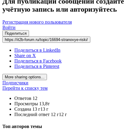
Для публикации сообщений создайте
учётную запись или авторизуйтесь
Регистрация нового пользователя
Войти
Поделиться
https://it2b-forum.ru/topic/16694-stranovye-riski/
Поделиться в LinkedIn
Share on X
Поделиться в Facebook
Поделиться в Pinterest
More sharing options...
Подписчики
Перейти к списку тем
Ответов
12
Просмотры
13,8т
Создана
13 г
13 г
Последний ответ
12 г
12 г
Топ авторов темы