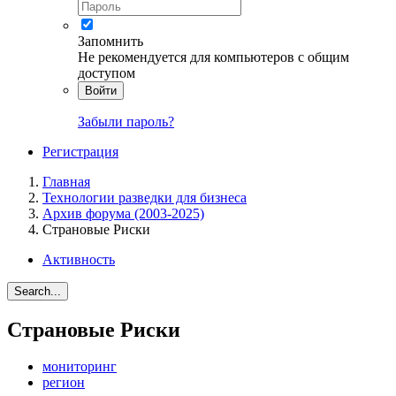
Запомнить
Не рекомендуется для компьютеров с общим
доступом
Войти
Забыли пароль?
Регистрация
Главная
Технологии разведки для бизнеса
Архив форума (2003-2025)
Страновые Риски
Активность
Search...
Страновые Риски
мониторинг
регион