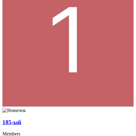
185-ый
Members