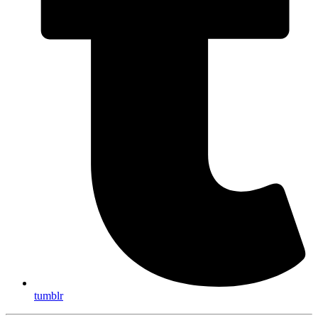
tumblr