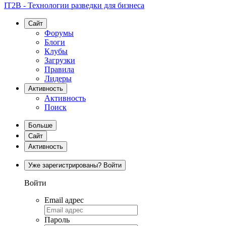
IT2B - Технологии разведки для бизнеса
Сайт
Форумы
Блоги
Клубы
Загрузки
Правила
Лидеры
Активность
Активность
Поиск
Больше
Сайт
Активность
Уже зарегистрированы? Войти
Войти
Email адрес
Пароль