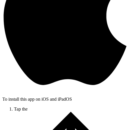
To install this app on iOS and iPadOS
Tap the