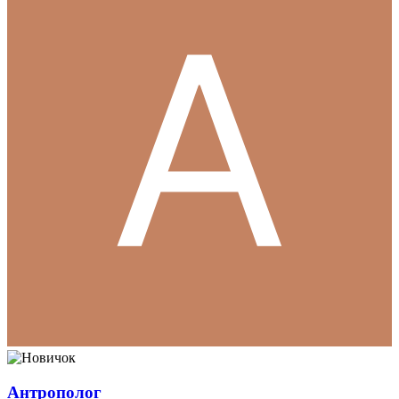
Антрополог