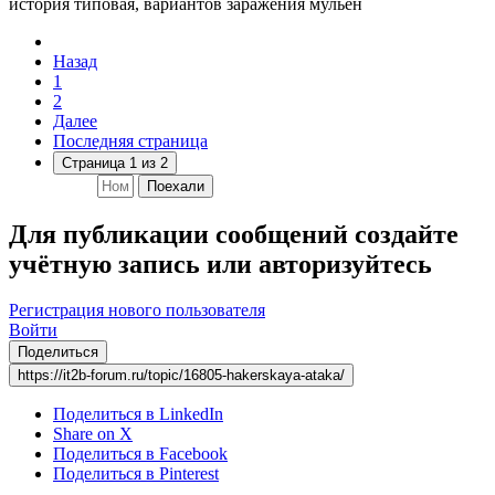
история типовая, вариантов заражения мульён
Назад
1
2
Далее
Последняя страница
Страница 1 из 2
Поехали
Для публикации сообщений создайте
учётную запись или авторизуйтесь
Регистрация нового пользователя
Войти
Поделиться
https://it2b-forum.ru/topic/16805-hakerskaya-ataka/
Поделиться в LinkedIn
Share on X
Поделиться в Facebook
Поделиться в Pinterest