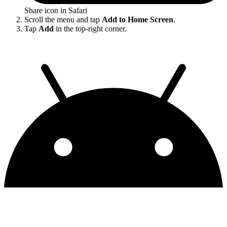
Share icon in Safari
Scroll the menu and tap
Add to Home Screen
.
Tap
Add
in the top-right corner.