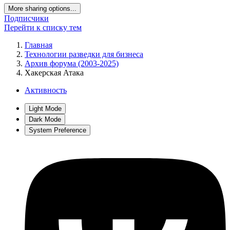
More sharing options...
Подписчики
Перейти к списку тем
Главная
Технологии разведки для бизнеса
Архив форума (2003-2025)
Хакерская Атака
Активность
Light Mode
Dark Mode
System Preference