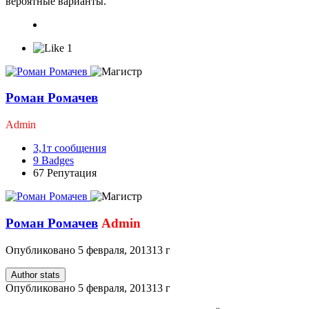
вероятные варианты.
1
Роман Ромачев
Admin
3,1т
сообщения
9
Badges
67
Репутация
Роман Ромачев
Admin
Опубликовано
5 февраля, 2013
13 г
Author stats
Опубликовано
5 февраля, 2013
13 г