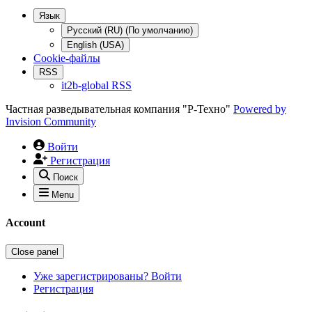
Язык
Русский (RU) (По умолчанию)
English (USA)
Cookie-файлы
RSS
it2b-global RSS
Частная разведывательная компания "Р-Техно"
Powered by
Invision Community
Войти
Регистрация
Поиск
Menu
Account
Close panel
Уже зарегистрированы? Войти
Регистрация