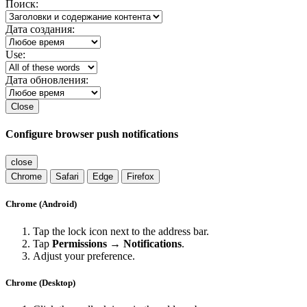
Поиск:
Дата создания:
Use:
Дата обновления:
Close
Configure browser push notifications
close
Chrome
Safari
Edge
Firefox
Chrome (Android)
Tap the lock icon next to the address bar.
Tap
Permissions → Notifications
.
Adjust your preference.
Chrome (Desktop)