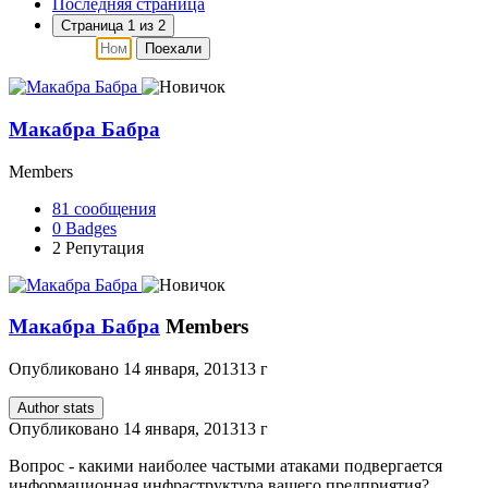
Последняя страница
Страница 1 из 2
Поехали
Макабра Бабра
Members
81
сообщения
0
Badges
2
Репутация
Макабра Бабра
Members
Опубликовано
14 января, 2013
13 г
Author stats
Опубликовано
14 января, 2013
13 г
Вопрос - какими наиболее частыми атаками подвергается
информационная инфраструктура вашего предприятия?