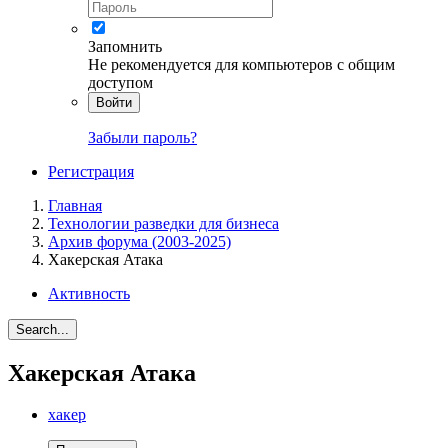
Запомнить
Не рекомендуется для компьютеров с общим
доступом
Войти
Забыли пароль?
Регистрация
Главная
Технологии разведки для бизнеса
Архив форума (2003-2025)
Хакерская Атака
Активность
Search...
Хакерская Атака
хакер