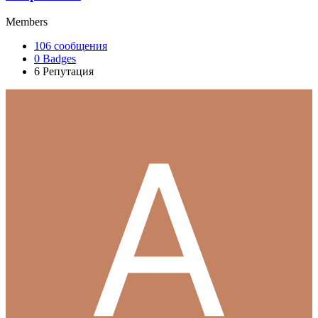
Members
106
сообщения
0
Badges
6
Репутация