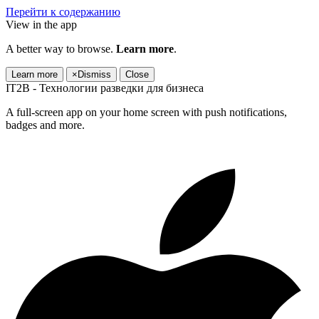
Перейти к содержанию
View in the app
A better way to browse.
Learn more
.
Learn more
×
Dismiss
Close
IT2B - Технологии разведки для бизнеса
A full-screen app on your home screen with push notifications,
badges and more.