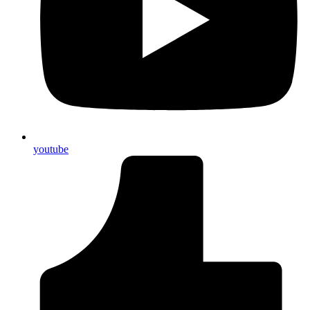
youtube