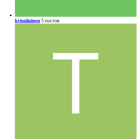
kvisnilainen
5 постов