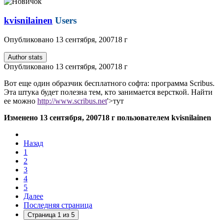
kvisnilainen
Users
Опубликовано
13 сентября, 2007
18 г
Author stats
Опубликовано
13 сентября, 2007
18 г
Вот еще один образчик бесплатного софта: программа Scribus.
Эта штука будет полезна тем, кто занимается версткой. Найти
ее можно
http://www.scribus.net
'>тут
Изменено
13 сентября, 2007
18 г
пользователем kvisnilainen
Назад
1
2
3
4
5
Далее
Последняя страница
Страница 1 из 5