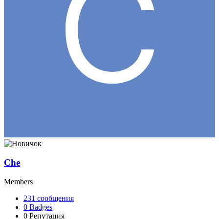
Che
Members
231
сообщения
0
Badges
0
Репутация