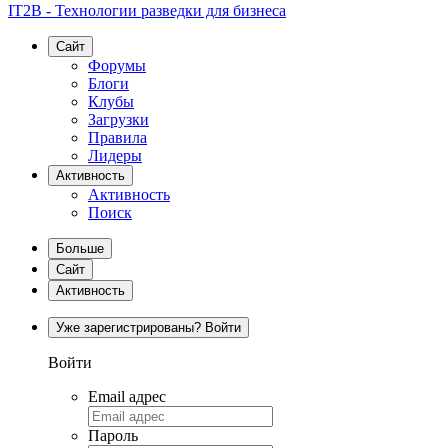
IT2B - Технологии разведки для бизнеса
Сайт
Форумы
Блоги
Клубы
Загрузки
Правила
Лидеры
Активность
Активность
Поиск
Больше
Сайт
Активность
Уже зарегистрированы? Войти
Войти
Email адрес
Пароль