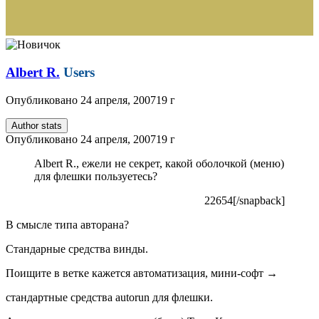
Albert R.
Users
Опубликовано
24 апреля, 2007
19 г
Author stats
Опубликовано
24 апреля, 2007
19 г
Albert R., ежели не секрет, какой оболочкой (меню)
для флешки пользуетесь?
22654[/snapback]
В смысле типа авторана?
Стандарные средства винды.
Поищите в ветке кажется автоматизация, мини-софт →
стандартные средства autorun для флешки.