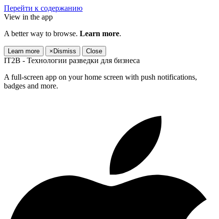
Перейти к содержанию
View in the app
A better way to browse.
Learn more
.
Learn more
×
Dismiss
Close
IT2B - Технологии разведки для бизнеса
A full-screen app on your home screen with push notifications,
badges and more.