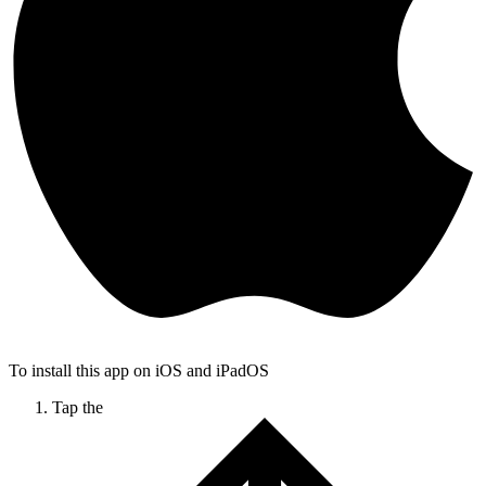
To install this app on iOS and iPadOS
Tap the