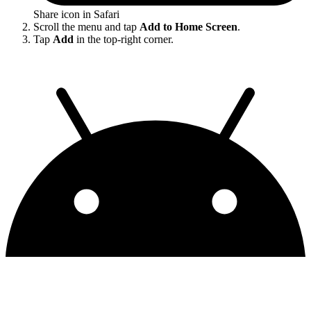
Share icon in Safari
Scroll the menu and tap
Add to Home Screen
.
Tap
Add
in the top-right corner.