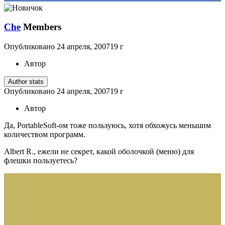
Che
Members
Опубликовано
24 апреля, 2007
19 г
Автор
Author stats
Опубликовано
24 апреля, 2007
19 г
Автор
Да, PortableSoft-ом тоже пользуюсь, хотя обхожусь меньшим
количеством программ.
Albert R., ежели не секрет, какой оболочкой (меню) для
флешки пользуетесь?