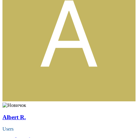
Albert R.
Users