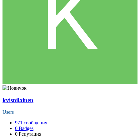
kvisnilainen
Users
971
сообщения
0
Badges
0
Репутация