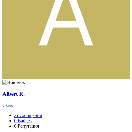
Albert R.
Users
2т
сообщения
0
Badges
0
Репутация