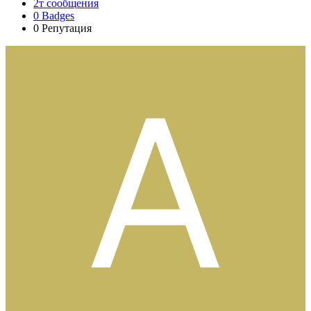
2т
сообщения
0
Badges
0
Репутация