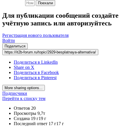
Поехали
Для публикации сообщений создайте
учётную запись или авторизуйтесь
Регистрация нового пользователя
Войти
Поделиться
https://it2b-forum.ru/topic/2929-besplatnaya-alternativa/
Поделиться в LinkedIn
Share on X
Поделиться в Facebook
Поделиться в Pinterest
More sharing options...
Подписчики
Перейти к списку тем
Ответов
20
Просмотры
9,7т
Создана
19 г
19 г
Последний ответ
17 г
17 г