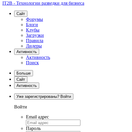
IT2B - Технологии разведки для бизнеса
Сайт
Форумы
Блоги
Клубы
Загрузки
Правила
Лидеры
Активность
Активность
Поиск
Больше
Сайт
Активность
Уже зарегистрированы? Войти
Войти
Email адрес
Пароль