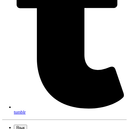
tumblr
Язык