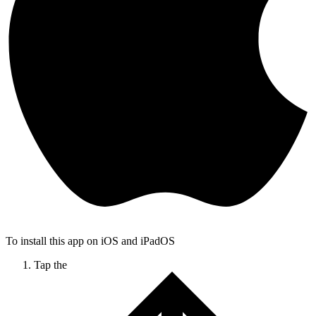
To install this app on iOS and iPadOS
Tap the