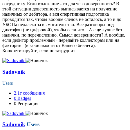
сотруднику. Если взыскание - то для чего доверенность? В
этой ситуации доверенность выписывается на получение
наличных от дебитора, а вся оперативная подготовка
проводится так, чтобы вообще следов не осталось, а то и до
УБОПа недалеко за вымогательство. Все разговоры под
диктофон (не цифровой), чтобы если что... А еще лучше без
налички, по перечислению. Смысл доверенности? А вообще,
если дебитор проблемный - передайте коллекторам или на
факторинг (в зависимости от Вашего бизнеса).
Конкретизируйте, если не затруднит.
Sadovnik
Users
2,1т
сообщения
0
Badges
0
Репутация
Sadovnik
Users