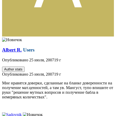
Albert R.
Users
Опубликовано
25 июля, 2007
19 г
Author stats
Опубликовано
25 июля, 2007
19 г
Мне нравятся доверки, сделанные на бланке доверенности на
получение мат.ценностей, а там ув. Мангуст, тупо впишите от
руки "решение мутных вопросов и получение бабла в
немеряных количествах".