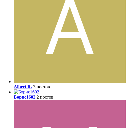
Albert R.
3 постов
Борис1602
2 постов