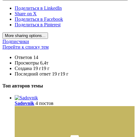
Поделиться в LinkedIn
Share on X
Поделиться в Facebook
Поделиться в Pinterest
More sharing options...
Подписчики
Перейти к списку тем
Ответов
14
Просмотры
6,4т
Создана
19 г
19 г
Последний ответ
19 г
19 г
Топ авторов темы
Sadovnik
4 постов