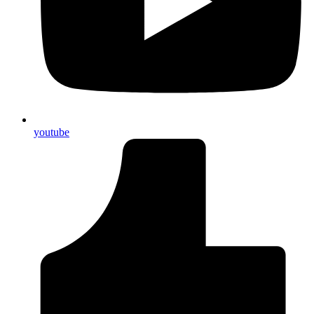
youtube