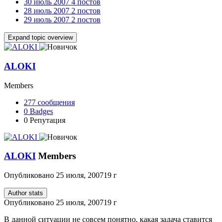
30 июль 2007
4 постов
28 июль 2007
2 постов
29 июль 2007
2 постов
Expand topic overview
ALOKI
Members
277
сообщения
0
Badges
0
Репутация
ALOKI
Members
Опубликовано
25 июля, 2007
19 г
Author stats
Опубликовано
25 июля, 2007
19 г
В данной ситуации не совсем понятно, какая задача ставится