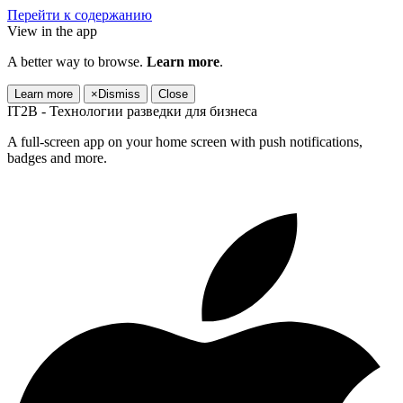
Перейти к содержанию
View in the app
A better way to browse.
Learn more
.
Learn more
×
Dismiss
Close
IT2B - Технологии разведки для бизнеса
A full-screen app on your home screen with push notifications,
badges and more.