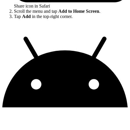
Share icon in Safari
Scroll the menu and tap
Add to Home Screen
.
Tap
Add
in the top-right corner.