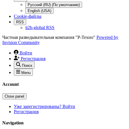
Русский (RU) (По умолчанию)
English (USA)
Cookie-файлы
RSS
it2b-global RSS
Частная разведывательная компания "Р-Техно"
Powered by
Invision Community
Войти
Регистрация
Поиск
Menu
Account
Close panel
Уже зарегистрированы? Войти
Регистрация
Navigation