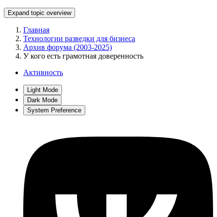
Expand topic overview
Главная
Технологии разведки для бизнеса
Архив форума (2003-2025)
У кого есть грамотная доверенность
Активность
Light Mode
Dark Mode
System Preference