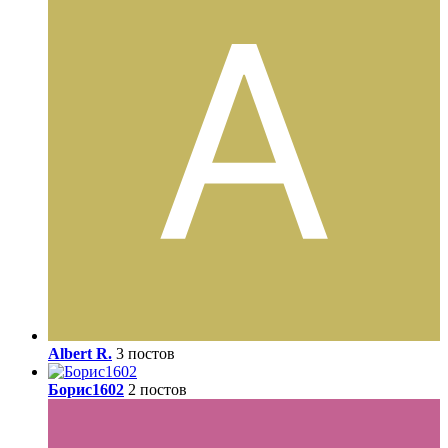
Albert R.
3 постов
Борис1602
2 постов