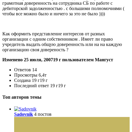
грамотная доверенность на сотрудника СБ по работе с
дебиторской задолженностью . с большими полномочиями (
чтобы все можно было и ничего за это не было ))))
Как оформить представление интересов от разных
организации с одним собственником . Имеет ли право
учредитель выдать общую доверенность или на на каждую
организацию своя довереность ?
Изменено
25 июля, 2007
19 г
пользователем Мангуст
Ответов
14
Просмотры
6,4т
Создана
19 г
19 г
Последний ответ
19 г
19 г
Топ авторов темы
Sadovnik
4 постов