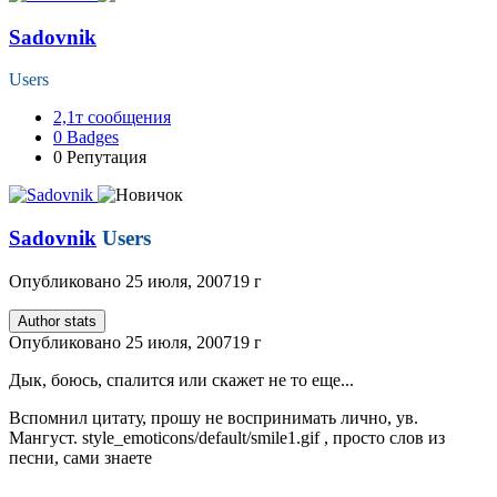
Sadovnik
Users
2,1т
сообщения
0
Badges
0
Репутация
Sadovnik
Users
Опубликовано
25 июля, 2007
19 г
Author stats
Опубликовано
25 июля, 2007
19 г
Дык, боюсь, спалится или скажет не то еще...
Вспомнил цитату, прошу не воспринимать лично, ув.
Мангуст.
style_emoticons/default/smile1.gif
, просто слов из
песни, сами знаете