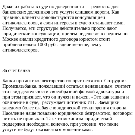
Даже их работа в суде по доверенности — редкость: для
банковских должников эти услуги слишком дороги. Как
правило, клиенты довольствуются консультацией
антиколлекторов, а свои интересы в суде отстаивают сами.
Получается, эти структуры действительно просто дают
юридические консультации, причем недешево: в среднем по
Москве анализ кредитного договора юристом стоит
приблизительно 1000 руб.- вдвое меньше, чем у
антиколлекторов.
За счет банка
Банки про антиколлекторство говорят неохотно. Сотрудник
Промсвязьбанка, пожелавший остаться неназванным, считает
этот вид деятельности своеобразной формой адвокатуры и
при этом признает, что он нужен и важен. «Это как защита и
обвинение в суде,- рассуждает источник ИП.- Заемщики —
заведомо более слабая с юридической точки зрения сторона.
Население наше повально юридически безграмотно, договоры
читать не привыкло. Так что механизм юридической
поддержки необходим, конечно, при условии, что такие
услуги не будут оказываться мошенникам».