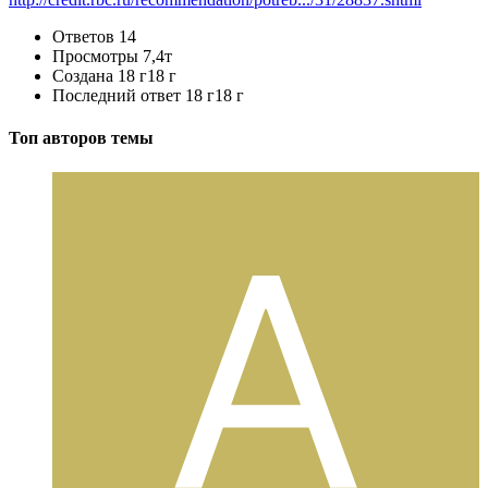
Ответов
14
Просмотры
7,4т
Создана
18 г
18 г
Последний ответ
18 г
18 г
Топ авторов темы