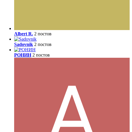
Albert R.
2 постов
Sadovnik
2 постов
РОНИН
2 постов