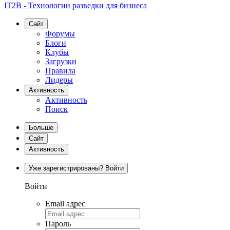
IT2B - Технологии разведки для бизнеса
Сайт
Форумы
Блоги
Клубы
Загрузки
Правила
Лидеры
Активность
Активность
Поиск
Больше
Сайт
Активность
Уже зарегистрированы? Войти
Войти
Email адрес
Пароль