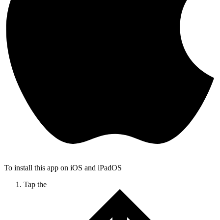
To install this app on iOS and iPadOS
Tap the