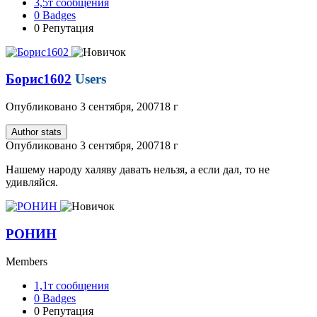
3,5т
сообщения
0
Badges
0
Репутация
Борис1602
Users
Опубликовано
3 сентября, 2007
18 г
Author stats
Опубликовано
3 сентября, 2007
18 г
Нашему народу халяву давать нельзя, а если дал, то не
удивляйся.
РОНИН
Members
1,1т
сообщения
0
Badges
0
Репутация