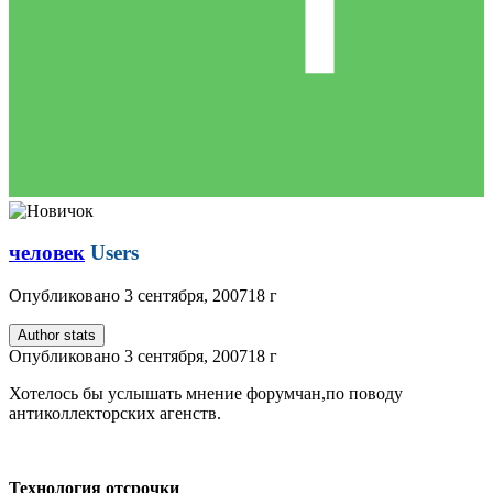
человек
Users
Опубликовано
3 сентября, 2007
18 г
Author stats
Опубликовано
3 сентября, 2007
18 г
Хотелось бы услышать мнение форумчан,по поводу
антиколлекторских агенств.
Технология отсрочки