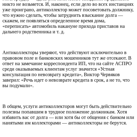
никто не возьмется. И, наконец, если дело во всех инстанциях
уже проиграно, антиколлектор может посоветовать должнику,
что нужно сделать, чтобы затруднить взыскание долга —
скажем, не появляться определенное время дома,
«переписать» автомобиль накануне прихода приставов на
дальнего родственника и т. д.
Антиколлекторы уверяют, что действуют исключительно в
правовом поле и банковских мошенников тут же отсекают. В
ответ на замечание корреспондента ИП, что на сайте АСПРО
среди оказываемых клиентам услуг значится «Устная
консультация по невозврату кредита», Виктор Червяков
заверил: «Речь идет о невозврате кредита в срок, а не то, что
вы подумали».
В общем, услуги антиколлекторов могут быть действительно
полезны попавшим в трудное положение должникам. Хотя
избавить вас от долга — или хотя бы от общения с банком или
нанятыми им коллекторами — антиколлекторы не берутся.