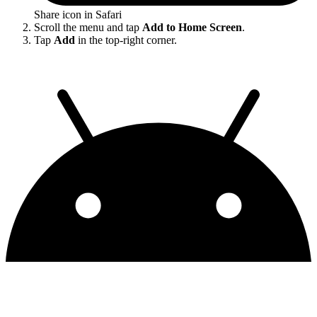
Share icon in Safari
Scroll the menu and tap
Add to Home Screen
.
Tap
Add
in the top-right corner.