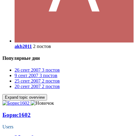
akb2011
2 постов
Популярные дни
26 сент 2007
3 постов
9 сент 2007
3 постов
25 сент 2007
2 постов
20 сент 2007
2 постов
Expand topic overview
Борис1602
Users