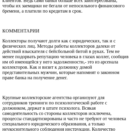
клиентов. Ведь сами банки больше всех заинтересованы,
чтобы их заемщики не бегали от непосильного финансового
бремени, а платили по кредитам в срок.
КОММЕНТАРИИ
Коллекторы получают долги как с юридических, так и с
физических лиц. Методы работы коллекторов далеки от
действий взыскателя с бейсбольной битой в руках. Тем не
менее подорвать репутацию человека в глазах коллег, сообщив
им об имеющейся у него задолженности,- это из арсенала
коллекторов. Как и визит к должнику домой
представительных мужчин, которые напомнят о законном
праве банка на получение денег.
Крупные коллекторские агентства организуют для
сотрудников тренинги по психологической работе с
должником, держат в штате психолога. Всякая
самодеятельность со стороны коллекторов исключена,
процессы стандартизированы и часто не требуют от человека
специального юридического образования, а только
неукоснительного соблюдения инструкции. Количество