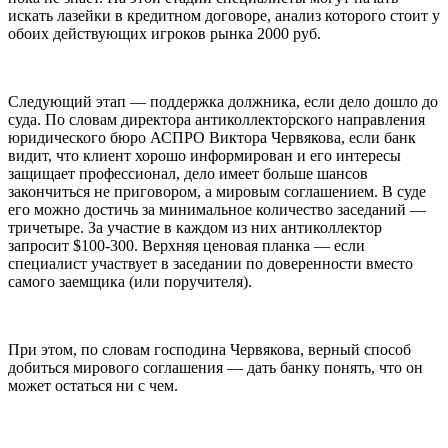
искать лазейки в кредитном договоре, анализ которого стоит у
обоих действующих игроков рынка 2000 руб.
Следующий этап — поддержка должника, если дело дошло до
суда. По словам директора антиколлекторского направления
юридического бюро АСПРО Виктора Червякова, если банк
видит, что клиент хорошо информирован и его интересы
защищает профессионал, дело имеет больше шансов
закончиться не приговором, а мировым соглашением. В суде
его можно достичь за минимальное количество заседаний —
тричетыре. За участие в каждом из них антиколлектор
запросит $100-300. Верхняя ценовая планка — если
специалист участвует в заседании по доверенности вместо
самого заемщика (или поручителя).
При этом, по словам господина Червякова, верный способ
добиться мирового соглашения — дать банку понять, что он
может остаться ни с чем.