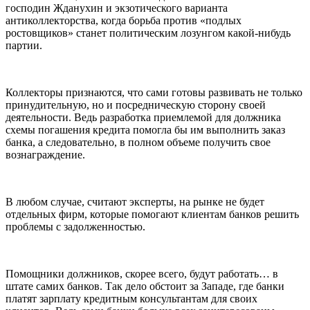
господин Жданухин и экзотического варианта
антиколлекторства, когда борьба против «подлых
ростовщиков» станет политическим лозунгом какой-нибудь
партии.
Коллекторы признаются, что сами готовы развивать не только
принудительную, но и посредническую сторону своей
деятельности. Ведь разработка приемлемой для должника
схемы погашения кредита помогла бы им выполнить заказ
банка, а следовательно, в полном объеме получить свое
вознаграждение.
В любом случае, считают эксперты, на рынке не будет
отдельных фирм, которые помогают клиентам банков решить
проблемы с задолженностью.
Помощники должников, скорее всего, будут работать… в
штате самих банков. Так дело обстоит за Западе, где банки
платят зарплату кредитным консультантам для своих