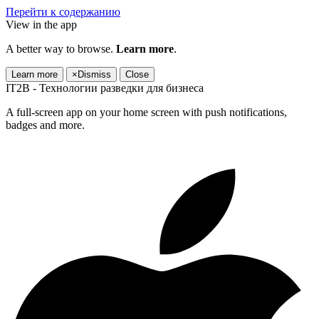
Перейти к содержанию
View in the app
A better way to browse.
Learn more
.
Learn more
×
Dismiss
Close
IT2B - Технологии разведки для бизнеса
A full-screen app on your home screen with push notifications,
badges and more.