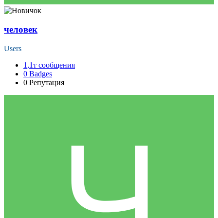
человек
Users
1,1т
сообщения
0
Badges
0
Репутация