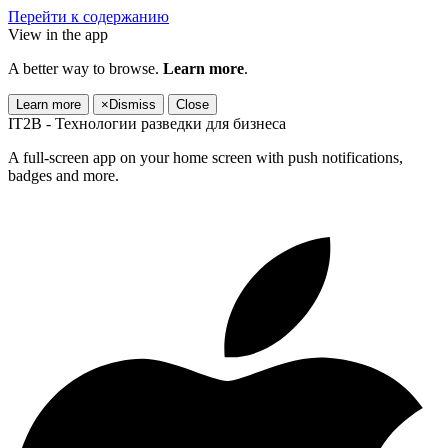
Перейти к содержанию
View in the app
A better way to browse.
Learn more
.
Learn more
×
Dismiss
Close
IT2B - Технологии разведки для бизнеса
A full-screen app on your home screen with push notifications,
badges and more.