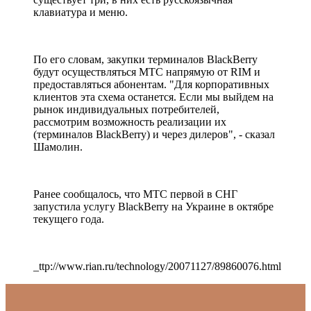
клавиатура и меню.
По его словам, закупки терминалов BlackBerry
будут осуществляться МТС напрямую от RIM и
предоставляться абонентам. "Для корпоративных
клиентов эта схема останется. Если мы выйдем на
рынок индивидуальных потребителей,
рассмотрим возможность реализации их
(терминалов BlackBerry) и через дилеров", - сказал
Шамолин.
Ранее сообщалось, что МТС первой в СНГ
запустила услугу BlackBerry на Украине в октябре
текущего года.
_ttp://www.rian.ru/technology/20071127/89860076.html