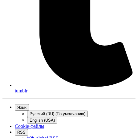
tumblr
Язык
Русский (RU) (По умолчанию)
English (USA)
Cookie-файлы
RSS