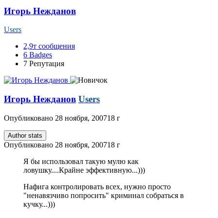
Игорь Нежданов
Users
2,9т
сообщения
6
Badges
7
Репутация
Игорь Нежданов
Users
Опубликовано
28 ноября, 2007
18 г
Author stats
Опубликовано
28 ноября, 2007
18 г
Я бы использовал такую мулю как
ловушку....Крайне эффективную...)))
Нафига контролировать всех, нужно просто
"ненавязчиво попросить" криминал собраться в
кучку...)))