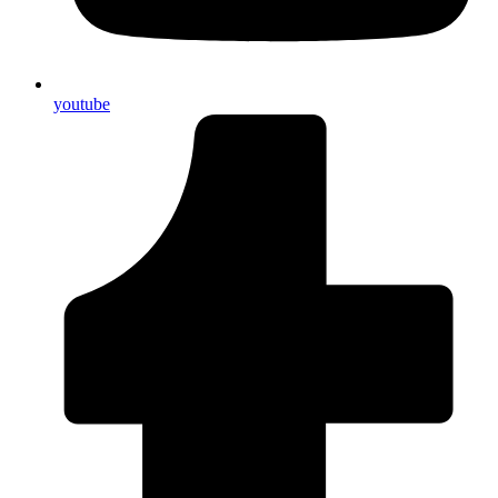
youtube