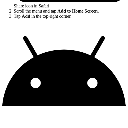
Share icon in Safari
Scroll the menu and tap
Add to Home Screen
.
Tap
Add
in the top-right corner.