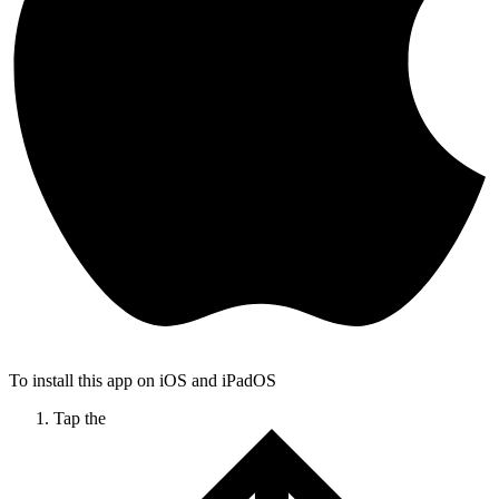
To install this app on iOS and iPadOS
Tap the