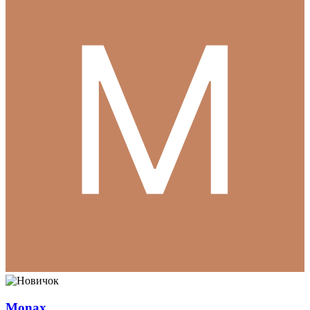
Monax