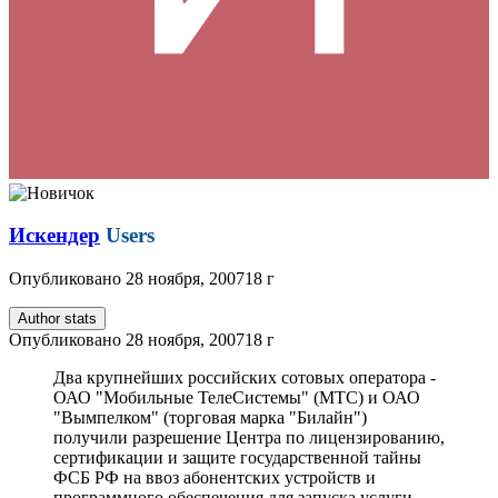
Искендер
Users
Опубликовано
28 ноября, 2007
18 г
Author stats
Опубликовано
28 ноября, 2007
18 г
Два крупнейших российских сотовых оператора -
ОАО "Мобильные ТелеСистемы" (МТС) и ОАО
"Вымпелком" (торговая марка "Билайн")
получили разрешение Центра по лицензированию,
сертификации и защите государственной тайны
ФСБ РФ на ввоз абонентских устройств и
программного обеспечения для запуска услуги