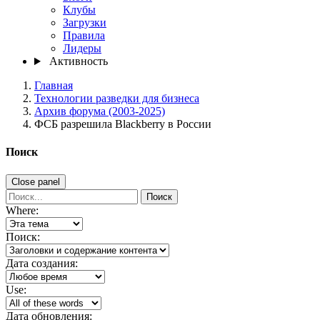
Клубы
Загрузки
Правила
Лидеры
Активность
Главная
Технологии разведки для бизнеса
Архив форума (2003-2025)
ФСБ разрешила Blackberry в России
Поиск
Close panel
Поиск
Where:
Поиск:
Дата создания:
Use:
Дата обновления: