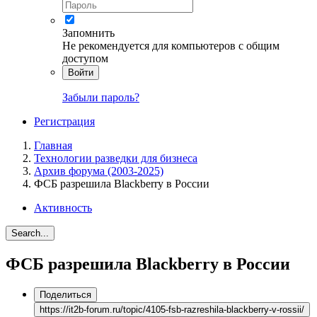
Запомнить
Не рекомендуется для компьютеров с общим
доступом
Войти
Забыли пароль?
Регистрация
Главная
Технологии разведки для бизнеса
Архив форума (2003-2025)
ФСБ разрешила Blackberry в России
Активность
Search...
ФСБ разрешила Blackberry в России
Поделиться
https://it2b-forum.ru/topic/4105-fsb-razreshila-blackberry-v-rossii/