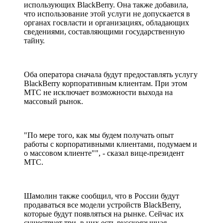
использующих BlackBerry. Она также добавила,
что использование этой услуги не допускается в
органах госвласти и организациях, обладающих
сведениями, составляющими государственную
тайну.
Оба оператора сначала будут предоставлять услугу
BlackBerry корпоративным клиентам. При этом
МТС не исключает возможности выхода на
массовый рынок.
"По мере того, как мы будем получать опыт
работы с корпоративными клиентами, подумаем и
о массовом клиенте"", - сказал вице-президент
МТС.
Шамолин также сообщил, что в России будут
продаваться все модели устройств BlackBerry,
которые будут появляться на рынке. Сейчас их
существует три, в них есть русскоязычная