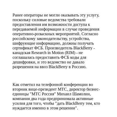
Ранее операторы не могли оказывать эту услугу,
поскольку силовые ведомства требовали
предоставления им возможности доступа к
передаваемой информации в случае проведения
оперативно-розыскных мероприятий. Согласно
российскому законодательству, устройства,
шифрующие информацию, должны получать
сертификат ФСБ. Производитель BlackBerry -
канадская Research in Motion (RIM) - не
соглашалась предоставить ФСБ коды для
дешифровки, и это ведомство не давало
разрешения на ввоз BlackBerry в Россию.
Как отметил на телефонной конференции во
вторник вице-президент МТС, директор бизнес-
единицы "МТС Россия" Михаил Шамолин,
компания два года предпринимала активные
усилия для того, чтобы "дать BlackBerry тем, кто
нуждается именно в этом решении".