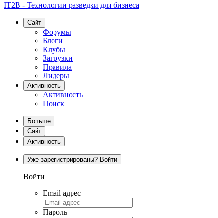
IT2B - Технологии разведки для бизнеса
Сайт
Форумы
Блоги
Клубы
Загрузки
Правила
Лидеры
Активность
Активность
Поиск
Больше
Сайт
Активность
Уже зарегистрированы? Войти
Войти
Email адрес
Пароль