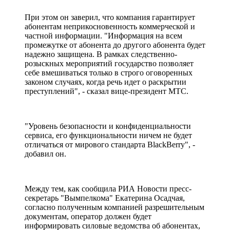
При этом он заверил, что компания гарантирует
абонентам неприкосновенность коммерческой и
частной информации. "Информация на всем
промежутке от абонента до другого абонента будет
надежно защищена. В рамках следственно-
розыскных мероприятий государство позволяет
себе вмешиваться только в строго оговоренных
законом случаях, когда речь идет о раскрытии
преступлений", - сказал вице-президент МТС.
"Уровень безопасности и конфиденциальности
сервиса, его функциональности ничем не будет
отличаться от мирового стандарта BlackBerry", -
добавил он.
Между тем, как сообщила РИА Новости пресс-
секретарь "Вымпелкома" Екатерина Осадчая,
согласно полученным компанией разрешительным
документам, оператор должен будет
информировать силовые ведомства об абонентах,