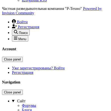
it2b-global RSS
Частная разведывательная компания "Р-Техно"
Powered by
Invision Community
Войти
Регистрация
Поиск
Menu
Account
Close panel
Уже зарегистрированы? Войти
Регистрация
Navigation
Close panel
Сайт
Форумы
Блоги