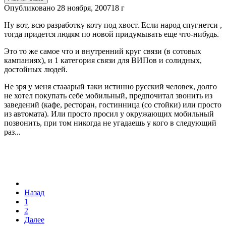
Опубликовано
28 ноября, 2007
18 г
Ну вот, всю разработку коту под хвост. Если народ спугнетси ,
тогда придется людям по новой придумывать еще что-нибудь.
Это то же самое что и внутренний круг связи (в сотовых
кампаниях), и 1 категория связи для ВИПов и солидных,
достойных людей.
Не зря у меня стааарый таки истинно русский человек, долго
не хотел покупать себе мобильный, предпочитал звонить из
заведений (кафе, ресторан, гостинница (со стойки) или просто
из автомата). Или просто просил у окружающих мобильный
позвонить, при том никогда не угадаешь у кого в следующий
раз...
Назад
1
2
Далее