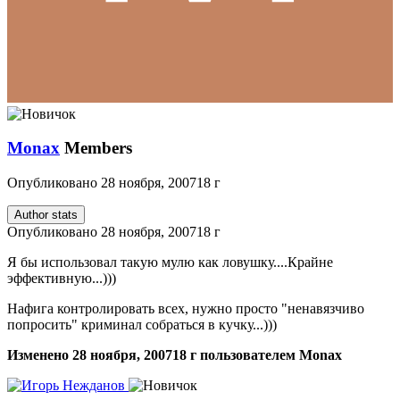
Monax
Members
Опубликовано
28 ноября, 2007
18 г
Author stats
Опубликовано
28 ноября, 2007
18 г
Я бы использовал такую мулю как ловушку....Крайне
эффективную...)))
Нафига контролировать всех, нужно просто "ненавязчиво
попросить" криминал собраться в кучку...)))
Изменено
28 ноября, 2007
18 г
пользователем Monax