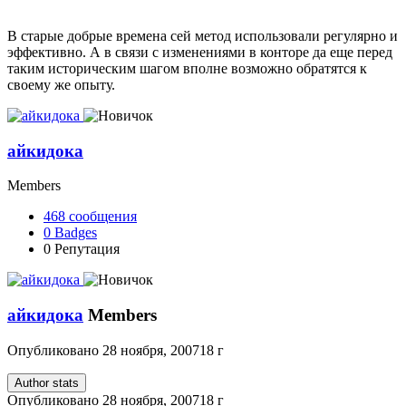
В старые добрые времена сей метод использовали регулярно и
эффективно. А в связи с изменениями в конторе да еще перед
таким историческим шагом вполне возможно обратятся к
своему же опыту.
айкидока
Members
468
сообщения
0
Badges
0
Репутация
айкидока
Members
Опубликовано
28 ноября, 2007
18 г
Author stats
Опубликовано
28 ноября, 2007
18 г