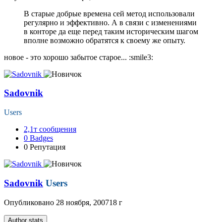
В старые добрые времена сей метод использовали
регулярно и эффективно. А в связи с изменениями
в конторе да еще перед таким историческим шагом
вполне возможно обратятся к своему же опыту.
новое - это хорошо забытое старое... :smile3:
Sadovnik
Users
2,1т
сообщения
0
Badges
0
Репутация
Sadovnik
Users
Опубликовано
28 ноября, 2007
18 г
Author stats