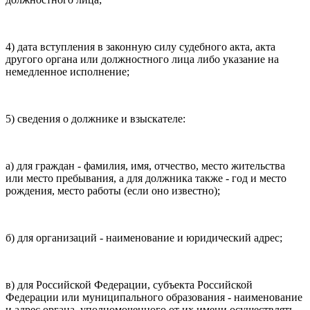
4) дата вступления в законную силу судебного акта, акта
другого органа или должностного лица либо указание на
немедленное исполнение;
5) сведения о должнике и взыскателе:
а) для граждан - фамилия, имя, отчество, место жительства
или место пребывания, а для должника также - год и место
рождения, место работы (если оно известно);
б) для организаций - наименование и юридический адрес;
в) для Российской Федерации, субъекта Российской
Федерации или муниципального образования - наименование
и адрес органа, уполномоченного от их имени осуществлять