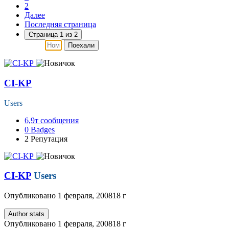
2
Далее
Последняя страница
Страница 1 из 2
Поехали
CI-KP
Users
6,9т
сообщения
0
Badges
2
Репутация
CI-KP
Users
Опубликовано
1 февраля, 2008
18 г
Author stats
Опубликовано
1 февраля, 2008
18 г