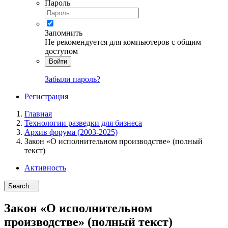
Пароль
Запомнить
Не рекомендуется для компьютеров с общим
доступом
Войти
Забыли пароль?
Регистрация
Главная
Технологии разведки для бизнеса
Архив форума (2003-2025)
Закон «О исполнительном производстве» (полный
текст)
Активность
Search...
Закон «О исполнительном
производстве» (полный текст)