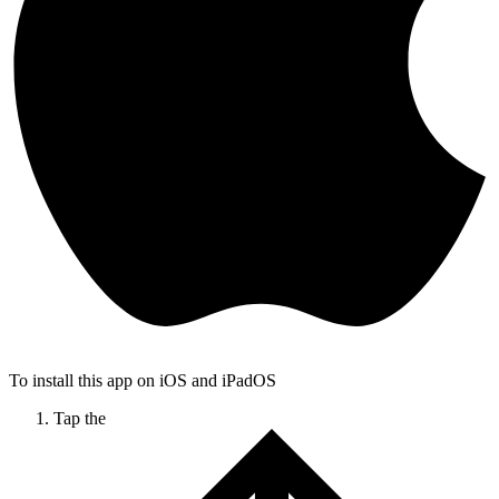
To install this app on iOS and iPadOS
Tap the