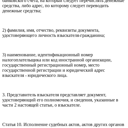
банковского счета, на который следует перечислять денежные
средства, либо адрес, по которому следует переводить
денежные средства;
2) фамилия, имя, отчество, реквизиты документа,
удостоверяющего личность взыскателя-гражданина;
3) наименование, идентификационный номер
налогоплательщика или код иностранной организации,
государственный регистрационный номер, место
государственной регистрации и юридический адрес
взыскателя - юридического лица.
3. Представитель взыскателя представляет документ,
удостоверяющий его полномочия, и сведения, указанные в
части 2 настоящей статьи, о взыскателе.
Статья 10. Исполнение судебных актов, актов других органов