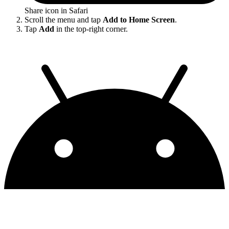
Share icon in Safari
Scroll the menu and tap
Add to Home Screen
.
Tap
Add
in the top-right corner.