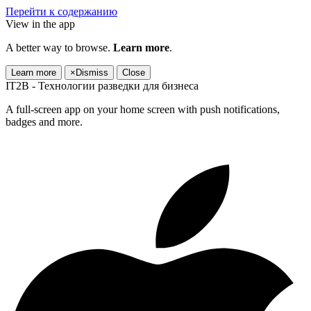
Перейти к содержанию
View in the app
A better way to browse.
Learn more
.
Learn more
×
Dismiss
Close
IT2B - Технологии разведки для бизнеса
A full-screen app on your home screen with push notifications,
badges and more.