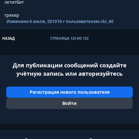
летитбит
трекер
Изменено
6 июля, 2010
16 г
пользователем ckc_40
ПЕРВАЯ СТРАНИЦА
НАЗАД
СТРАНИЦА 133 ИЗ 133
Для публикации сообщений создайте
учётную запись или авторизуйтесь
Регистрация нового пользователя
Войти