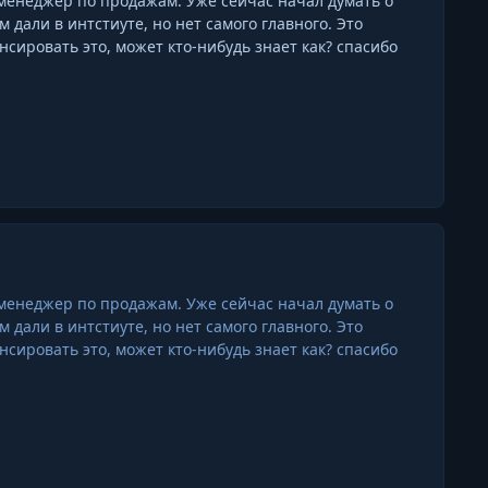
 менеджер по продажам. Уже сейчас начал думать о
али в интстиуте, но нет самого главного. Это
нсировать это, может кто-нибудь знает как? спасибо
 менеджер по продажам. Уже сейчас начал думать о
али в интстиуте, но нет самого главного. Это
нсировать это, может кто-нибудь знает как? спасибо