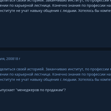
оделиться своей историей. Заканчиваю институт, по профессии
ии по карьерной лестнице. Конечно знания по профессии нам д
институте не учат навыку общения с людьми. Хотелось бы компе
ля, 2008
18 г
оделиться своей историей. Заканчиваю институт, по профессии
ии по карьерной лестнице. Конечно знания по профессии нам д
институте не учат навыку общения с людьми. Хотелось бы компе
выпускает "менеджеров по продажам"?