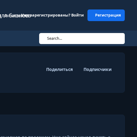
для бизнеса
т
Активность
Уже зарегистрированы? Войти
Регистрация
Search...
Поделиться
Подписчики