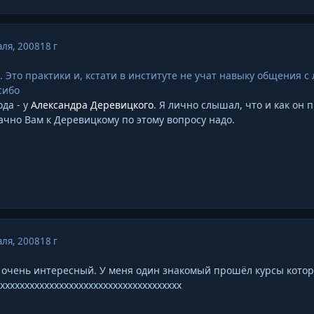
ля, 2008
18 г
го. Это практики и, кстати в институте не учат навыку общения 
сибо
да - у
Александра Деревицкого
. Я лично слышал, что и как он 
чно Вам к Деревицкому по этому вопросу надо.
ля, 2008
18 г
е очень интересный. У меня один знакомый прошёл курсы кото
ххххххххххххххххххххххххххххххххххххх