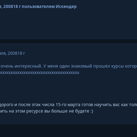
, 2008
18 г
пользователем Искендер
ля, 2008
18 г
е очень интересный. У меня один знакомый прошёл курсы кото
ххххххххххххххххххххххххххххххххххххх
орого и после этак числа 15-го марта готов научить вас как то
ить на этом ресурсе вы больше не будете :)