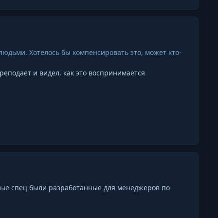
с людьми. Хотелось бы компенсировать это, может кто-
преподает и видел, как это воспринимается
рые спец были разработанные для менеджеров по