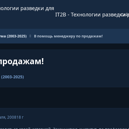
IT2B - Технологии разведки 
Сай
ма (2003-2025)
В помощь менеджеру по продажам!
продажам!
(2003-2025)
ля, 2008
18 г