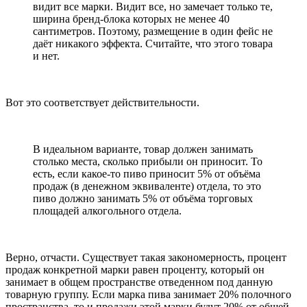
видит все марки. Видит все, но замечает только те,
ширина бренд-блока которых не менее 40
сантиметров. Поэтому, размещение в один фейс не
даёт никакого эффекта. Считайте, что этого товара
и нет.
Вот это соответствует действительности.
В идеальном варианте, товар должен занимать
столько места, сколько прибыли он приносит. То
есть, если какое-то пиво приносит 5% от объёма
продаж (в денежном эквиваленте) отдела, то это
пиво должно занимать 5% от объёма торговых
площадей алкогольного отдела.
Верно, отчасти. Существует такая закономерность, процент
продаж конкретной марки равен проценту, который он
занимает в общем пространстве отведенном под данную
товарную группу. Если марка пива занимает 20% полочного
пространства, то и продажи этой марки будут 20% от общей