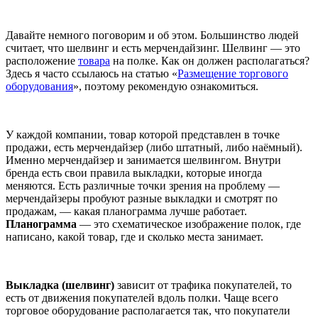
Давайте немного поговорим и об этом. Большинство людей
считает, что шелвинг и есть мерчендайзинг. Шелвинг — это
расположение
товара
на полке. Как он должен располагаться?
Здесь я часто ссылаюсь на статью «
Размещение торгового
оборудования
», поэтому рекомендую ознакомиться.
У каждой компании, товар которой представлен в точке
продажи, есть мерчендайзер (либо штатный, либо наёмный).
Именно мерчендайзер и занимается шелвингом. Внутри
бренда есть свои правила выкладки, которые иногда
меняются. Есть различные точки зрения на проблему —
мерчендайзеры пробуют разные выкладки и смотрят по
продажам, — какая планограмма лучше работает.
Планограмма
— это схематическое изображение полок, где
написано, какой товар, где и сколько места занимает.
Выкладка (шелвинг)
зависит от трафика покупателей, то
есть от движения покупателей вдоль полки. Чаще всего
торговое оборудование располагается так, что покупатели