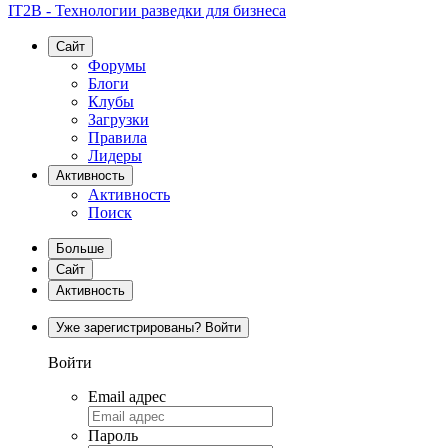
IT2B - Технологии разведки для бизнеса
Сайт
Форумы
Блоги
Клубы
Загрузки
Правила
Лидеры
Активность
Активность
Поиск
Больше
Сайт
Активность
Уже зарегистрированы? Войти
Войти
Email адрес
Пароль