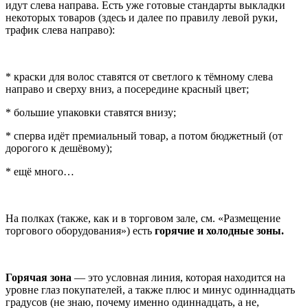
идут слева направа. Есть уже готовые стандарты выкладки
некоторых товаров (здесь и далее по правилу левой руки,
трафик слева направо):
* краски для волос ставятся от светлого к тёмному слева
направо и сверху вниз, а посередине красный цвет;
* большие упаковки ставятся внизу;
* сперва идёт премиальный товар, а потом бюджетный (от
дорогого к дешёвому);
* ещё много…
На полках (также, как и в торговом зале, см. «Размещение
торгового оборудования») есть
горячие и холодные зоны.
Горячая зона
— это условная линия, которая находится на
уровне глаз покупателей, а также плюс и минус одиннадцать
градусов (не знаю, почему именно одиннадцать, а не,