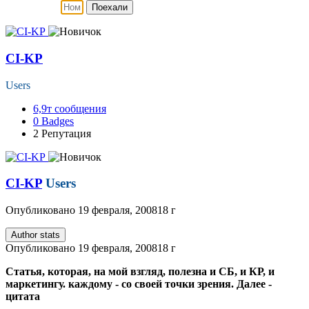
Поехали
CI-KP
Users
6,9т
сообщения
0
Badges
2
Репутация
CI-KP
Users
Опубликовано
19 февраля, 2008
18 г
Author stats
Опубликовано
19 февраля, 2008
18 г
Статья, которая, на мой взгляд, полезна и СБ, и КР, и
маркетингу. каждому - со своей точки зрения. Далее -
цитата