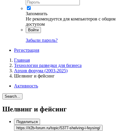
Запомнить
Не рекомендуется для компьютеров с общим
доступом
Войти
Забыли пароль?
Регистрация
Главная
Технологии разведки для бизнеса
Архив форума (2003-2025)
Шелвинг и фейсинг
Активность
Search...
Шелвинг и фейсинг
Поделиться
https://it2b-forum.ru/topic/5377-shelving-i-feysing/