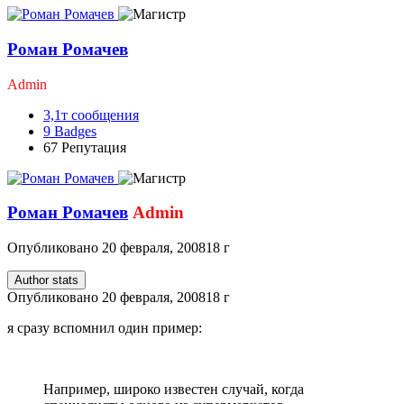
Роман Ромачев
Admin
3,1т
сообщения
9
Badges
67
Репутация
Роман Ромачев
Admin
Опубликовано
20 февраля, 2008
18 г
Author stats
Опубликовано
20 февраля, 2008
18 г
я сразу вспомнил один пример:
Например, широко известен случай, когда