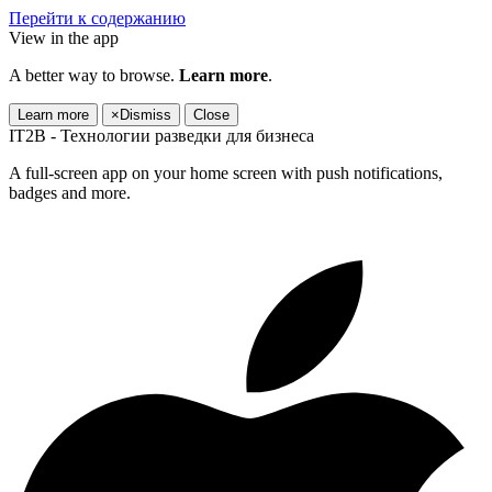
Перейти к содержанию
View in the app
A better way to browse.
Learn more
.
Learn more
×
Dismiss
Close
IT2B - Технологии разведки для бизнеса
A full-screen app on your home screen with push notifications,
badges and more.