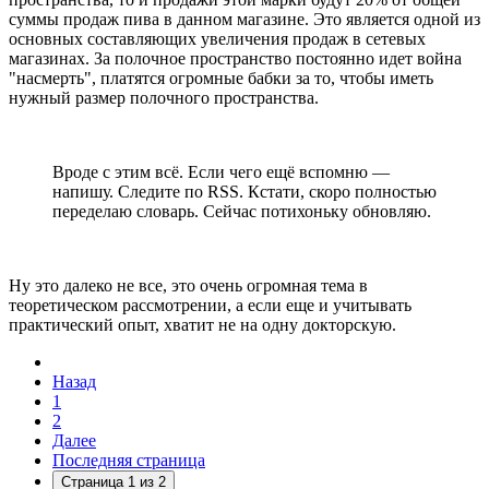
суммы продаж пива в данном магазине. Это является одной из
основных составляющих увеличения продаж в сетевых
магазинах. За полочное пространство постоянно идет война
"насмерть", платятся огромные бабки за то, чтобы иметь
нужный размер полочного пространства.
Вроде с этим всё. Если чего ещё вспомню —
напишу. Следите по RSS. Кстати, скоро полностью
переделаю словарь. Сейчас потихоньку обновляю.
Ну это далеко не все, это очень огромная тема в
теоретическом рассмотрении, а если еще и учитывать
практический опыт, хватит не на одну докторскую.
Назад
1
2
Далее
Последняя страница
Страница 1 из 2