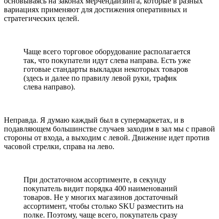
основываясь на законах мерчендайзинга, которые в разных
вариациях применяют для достижения оперативных и
стратегических целей.
Чаще всего торговое оборудование располагается
так, что покупатели идут слева направа. Есть уже
готовые стандарты выкладки некоторых товаров
(здесь и далее по правилу левой руки, трафик
слева направо).
Неправда. Я думаю каждый был в супермаркетах, и в
подавляющем большинстве случаев заходим в зал мы с правой
стороны от входа, а выходим с левой. Движение идет против
часовой стрелки, справа на лево.
При достаточном ассортименте, в секунду
покупатель видит порядка 400 наименований
товаров. Не у многих магазинов достаточный
ассортимент, чтобы столько SKU разместить на
полке. Поэтому, чаще всего, покупатель сразу