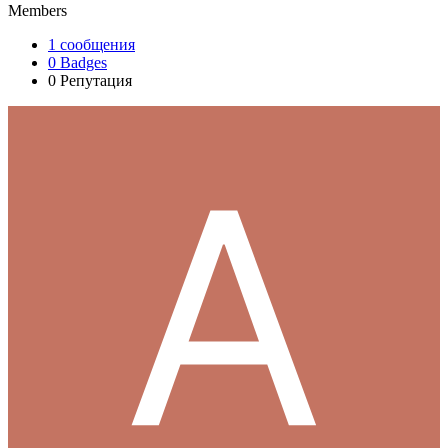
Members
1
сообщения
0
Badges
0
Репутация