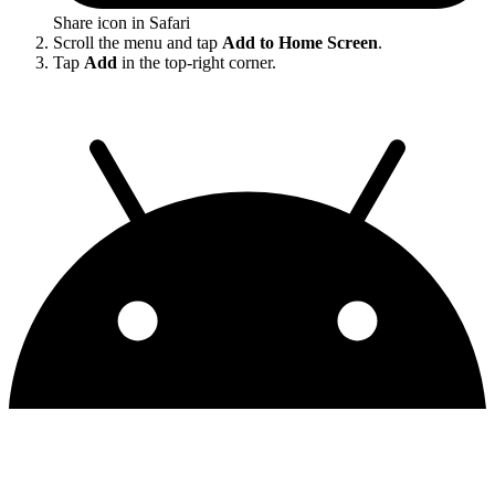
Share icon in Safari
Scroll the menu and tap
Add to Home Screen
.
Tap
Add
in the top-right corner.