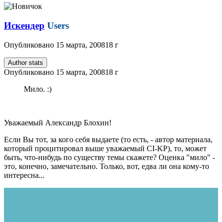
Искендер
Users
Опубликовано
15 марта, 2008
18 г
Author stats
Опубликовано
15 марта, 2008
18 г
Мило. :)
Уважаемый Александр Блохин!
Если Вы тот, за кого себя выдаете (то есть, - автор материала,
который процитировал выше уважаемый CI-KP), то, может
быть, что-нибудь по существу темы скажете? Оценка "мило" -
это, конечно, замечательно. Только, вот, едва ли она кому-то
интересна...