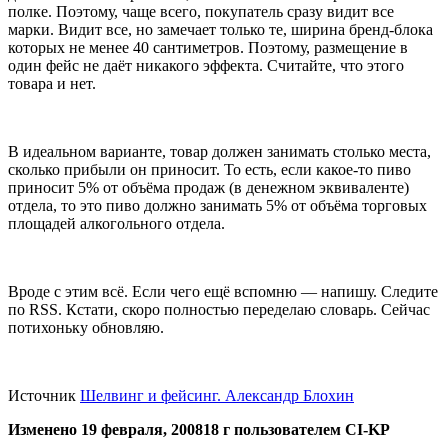
полке. Поэтому, чаще всего, покупатель сразу видит все
марки. Видит все, но замечает только те, ширина бренд-блока
которых не менее 40 сантиметров. Поэтому, размещение в
один фейс не даёт никакого эффекта. Считайте, что этого
товара и нет.
В идеальном варианте, товар должен занимать столько места,
сколько прибыли он приносит. То есть, если какое-то пиво
приносит 5% от объёма продаж (в денежном эквиваленте)
отдела, то это пиво должно занимать 5% от объёма торговых
площадей алкогольного отдела.
Вроде с этим всё. Если чего ещё вспомню — напишу. Следите
по RSS. Кстати, скоро полностью переделаю словарь. Сейчас
потихоньку обновляю.
Источник
Шелвинг и фейсинг. Александр Блохин
Изменено
19 февраля, 2008
18 г
пользователем CI-KP