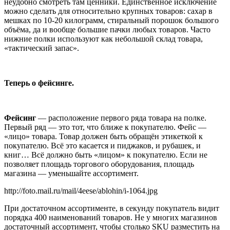
неудобно смотреть там ценники. Единственное исключение
можно сделать для относительно крупных товаров: сахар в
мешках по 10-20 килограмм, стиральный порошок большого
объёма, да и вообще большие пачки любых товаров. Часто
нижние полки используют как небольшой склад товара,
«тактический запас».
Теперь о фейсинге.
Фейсинг
— расположение первого ряда товара на полке.
Первый ряд — это тот, что ближе к покупателю. Фейс —
«лицо» товара. Товар должен быть обращён этикеткой к
покупателю. Всё это касается и пиджаков, и рубашек, и
книг… Всё должно быть «лицом» к покупателю. Если не
позволяет площадь торгового оборудования, площадь
магазина — уменьшайте ассортимент.
http://foto.mail.ru/mail/4eese/ablohin/i-1064.jpg
При достаточном ассортименте, в секунду покупатель видит
порядка 400 наименований товаров. Не у многих магазинов
достаточный ассортимент, чтобы столько SKU разместить на