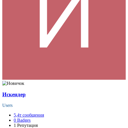
Искендер
Users
5,4т
сообщения
0
Badges
1
Репутация