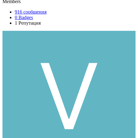
Members
916
сообщения
0
Badges
1
Репутация