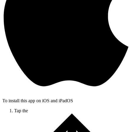
To install this app on iOS and iPadOS
Tap the