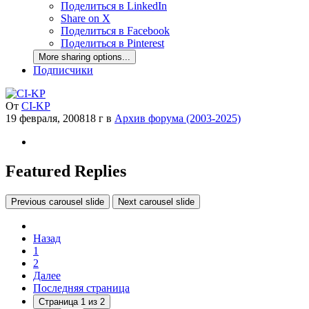
Поделиться в LinkedIn
Share on X
Поделиться в Facebook
Поделиться в Pinterest
More sharing options...
Подписчики
От
CI-KP
19 февраля, 2008
18 г
в
Архив форума (2003-2025)
Featured Replies
Previous carousel slide
Next carousel slide
Назад
1
2
Далее
Последняя страница
Страница 1 из 2