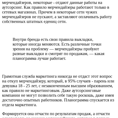
мерчендайзеров, некоторые - отдают данные работы на
аутсорсинг. Как правило мерчендайзеры работают только в
сетевых магазинах. Причем в некоторые сети чужих
мерчендайзеров не пускают, а заставляют оплачивать работу
собственных штатных едениц сети.
Внутри бренда есть свои правила выкладки,
которые иногда меняются. Есть различные точки
зрения на проблему — мерчендайзеры пробуют
разные выкладки и смотрят по продажам, — какая
планограмма лучше работает.
Грамотная служба маркетинга никогда не отдаст этот вопрос
на откуп мерчендайзеру, который, в 95% случаев - парень или
девушка 18 - 25 лет, с незаконченным высшим образованием,
как правило не маркетинговым. Даже аутсорсинговые
компании не могут позволить себе такую роскошь, даже имея
достаточно опытных работников. Планограмма спускается из
отдела маркетинга.
Формируется она отчасти по результатам продаж, а отчасти