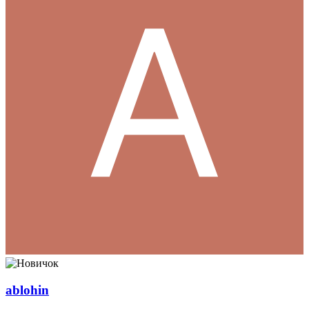
ablohin