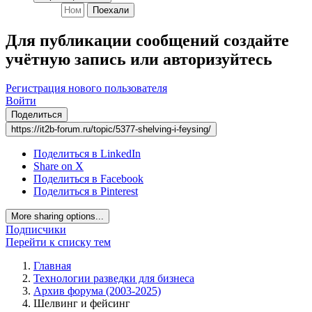
Поехали
Для публикации сообщений создайте
учётную запись или авторизуйтесь
Регистрация нового пользователя
Войти
Поделиться
https://it2b-forum.ru/topic/5377-shelving-i-feysing/
Поделиться в LinkedIn
Share on X
Поделиться в Facebook
Поделиться в Pinterest
More sharing options...
Подписчики
Перейти к списку тем
Главная
Технологии разведки для бизнеса
Архив форума (2003-2025)
Шелвинг и фейсинг