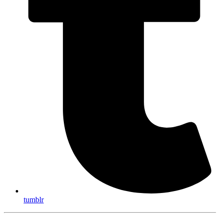
tumblr