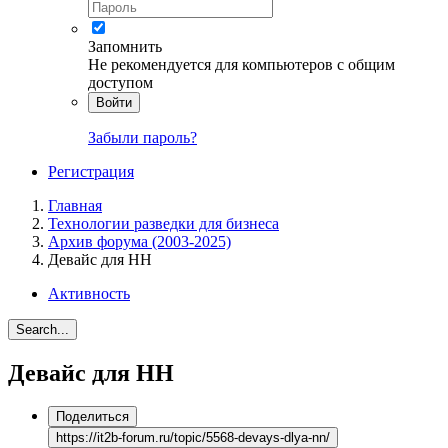
Запомнить
Не рекомендуется для компьютеров с общим
доступом
Войти
Забыли пароль?
Регистрация
Главная
Технологии разведки для бизнеса
Архив форума (2003-2025)
Девайс для НН
Активность
Search...
Девайс для НН
Поделиться
https://it2b-forum.ru/topic/5568-devays-dlya-nn/