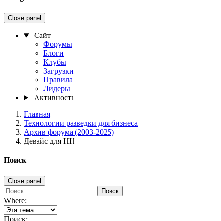
Close panel
Сайт
Форумы
Блоги
Клубы
Загрузки
Правила
Лидеры
Активность
Главная
Технологии разведки для бизнеса
Архив форума (2003-2025)
Девайс для НН
Поиск
Close panel
Поиск
Where:
Поиск: