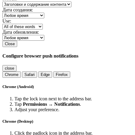
Дата создания:
Use:
Дата обновления:
Close
Configure browser push notifications
close
Chrome
Safari
Edge
Firefox
Chrome (Android)
Tap the lock icon next to the address bar.
Tap
Permissions → Notifications
.
Adjust your preference.
Chrome (Desktop)
Click the padlock icon in the address bar.