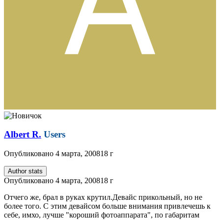
Albert R.
Users
Опубликовано
4 марта, 2008
18 г
Author stats
Опубликовано
4 марта, 2008
18 г
Отчего же, брал в руках крутил.Девайс прикольный, но не
более того. С этим девайсом больше внимания привлечешь к
себе, имхо, лучше "короший фотоаппарата", по габаритам