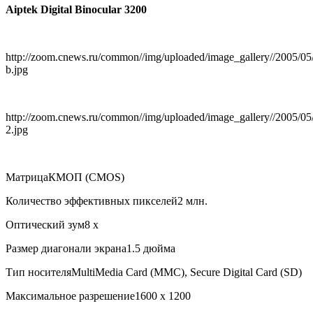
Aiptek Digital Binocular 3200
http://zoom.cnews.ru/common//img/uploaded/image_gallery//2005/05
b.jpg
http://zoom.cnews.ru/common//img/uploaded/image_gallery//2005/05
2.jpg
МатрицаКМОП (CMOS)
Количество эффективных пикселей2 млн.
Оптический зум8 x
Размер диагонали экрана1.5 дюйма
Тип носителяMultiMedia Card (MMC), Secure Digital Card (SD)
Максимальное разрешение1600 х 1200