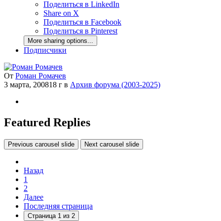
Поделиться в LinkedIn
Share on X
Поделиться в Facebook
Поделиться в Pinterest
More sharing options...
Подписчики
От
Роман Ромачев
3 марта, 2008
18 г
в
Архив форума (2003-2025)
Featured Replies
Previous carousel slide
Next carousel slide
Назад
1
2
Далее
Последняя страница
Страница 1 из 2