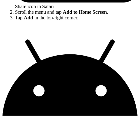
Share icon in Safari
Scroll the menu and tap
Add to Home Screen
.
Tap
Add
in the top-right corner.