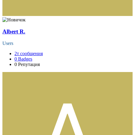
Albert R.
Users
2т
сообщения
0
Badges
0
Репутация