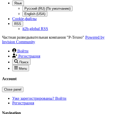
Язык
Русский (RU) (По умолчанию)
English (USA)
Cookie-файлы
RSS
it2b-global RSS
Частная разведывательная компания "Р-Техно"
Powered by
Invision Community
Войти
Регистрация
Поиск
Menu
Account
Close panel
Уже зарегистрированы? Войти
Регистрация
Navigation