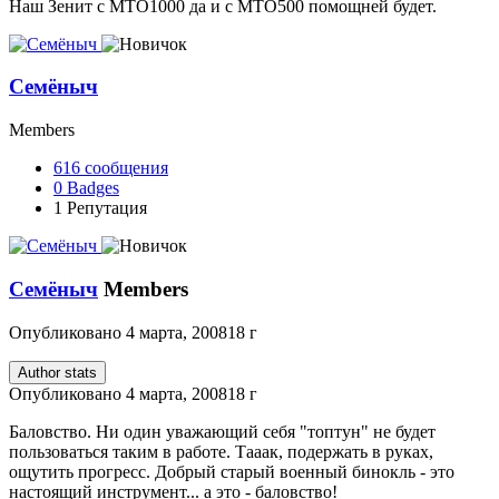
Наш Зенит с МТО1000 да и с МТО500 помощней будет.
Семёныч
Members
616
сообщения
0
Badges
1
Репутация
Семёныч
Members
Опубликовано
4 марта, 2008
18 г
Author stats
Опубликовано
4 марта, 2008
18 г
Баловство. Ни один уважающий себя "топтун" не будет
пользоваться таким в работе. Тааак, подержать в руках,
ощутить прогресс. Добрый старый военный бинокль - это
настоящий инструмент... а это - баловство!