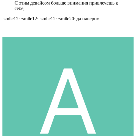
С этим девайсом больше внимания привлечешь к
себе,
:smile12: :smile12: :smile12: :smile20: да наверно