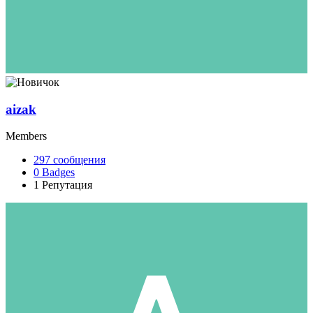
aizak
Members
297
сообщения
0
Badges
1
Репутация