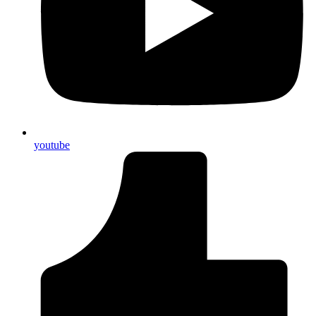
youtube