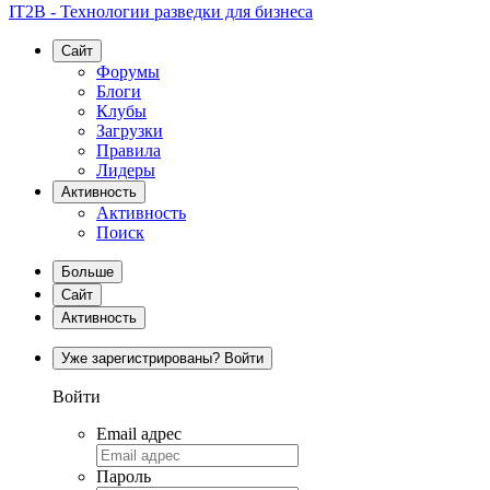
IT2B - Технологии разведки для бизнеса
Сайт
Форумы
Блоги
Клубы
Загрузки
Правила
Лидеры
Активность
Активность
Поиск
Больше
Сайт
Активность
Уже зарегистрированы? Войти
Войти
Email адрес
Пароль