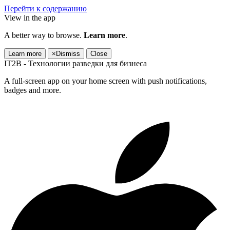
Перейти к содержанию
View in the app
A better way to browse.
Learn more
.
Learn more
×
Dismiss
Close
IT2B - Технологии разведки для бизнеса
A full-screen app on your home screen with push notifications,
badges and more.