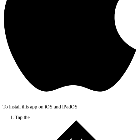
To install this app on iOS and iPadOS
Tap the