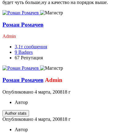
будет чуть больше,ну а качество на порядок выше.
Роман Ромачев
Admin
3,1т
сообщения
9
Badges
67
Репутация
Роман Ромачев
Admin
Опубликовано
4 марта, 2008
18 г
Автор
Author stats
Опубликовано
4 марта, 2008
18 г
Автор