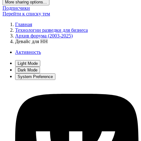
More sharing options...
Подписчики
Перейти к списку тем
Главная
Технологии разведки для бизнеса
Архив форума (2003-2025)
Девайс для НН
Активность
Light Mode
Dark Mode
System Preference