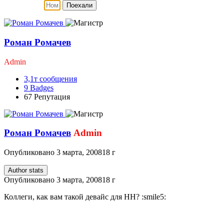
Поехали
Роман Ромачев
Admin
3,1т
сообщения
9
Badges
67
Репутация
Роман Ромачев
Admin
Опубликовано
3 марта, 2008
18 г
Author stats
Опубликовано
3 марта, 2008
18 г
Коллеги, как вам такой девайс для НН? :smile5: