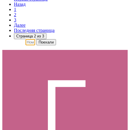
Назад
1
2
3
Далее
Последняя страница
Страница 2 из 3
Поехали