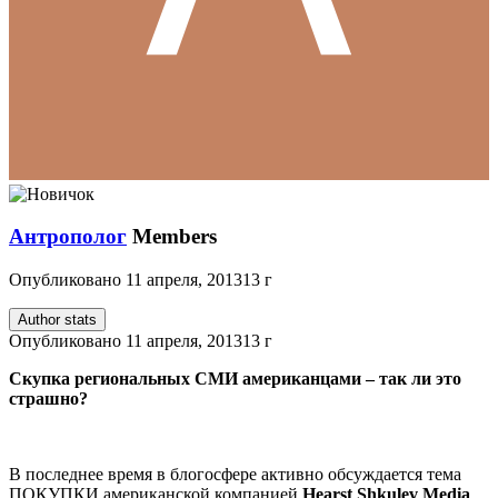
Антрополог
Members
Опубликовано
11 апреля, 2013
13 г
Author stats
Опубликовано
11 апреля, 2013
13 г
Скупка региональных СМИ американцами – так ли это
страшно?
В последнее время в блогосфере активно обсуждается тема
ПОКУПКИ американской компанией
Hearst Shkulev Media