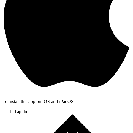
To install this app on iOS and iPadOS
Tap the