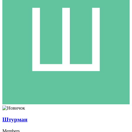
Штурман
Members