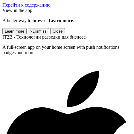
Перейти к содержанию
View in the app
A better way to browse.
Learn more
.
Learn more
×
Dismiss
Close
IT2B - Технологии разведки для бизнеса
A full-screen app on your home screen with push notifications,
badges and more.