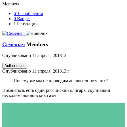
Members
616
сообщения
0
Badges
1
Репутация
Семёныч
Members
Опубликовано
11 апреля, 2013
13 г
Author stats
Опубликовано
11 апреля, 2013
13 г
Почему же мы не проводим аналогичное у них?
Помниться, есть один российский олигарх, скупивший
несколько лондонских газет.