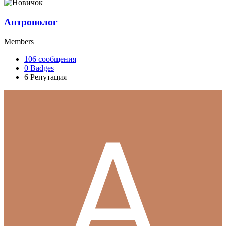
Антрополог
Members
106
сообщения
0
Badges
6
Репутация