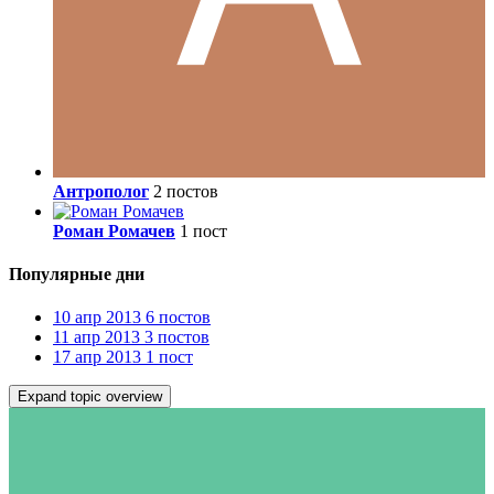
Антрополог
2 постов
Роман Ромачев
1 пост
Популярные дни
10 апр 2013
6 постов
11 апр 2013
3 постов
17 апр 2013
1 пост
Expand topic overview