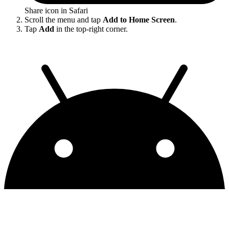
Share icon in Safari
Scroll the menu and tap
Add to Home Screen
.
Tap
Add
in the top-right corner.