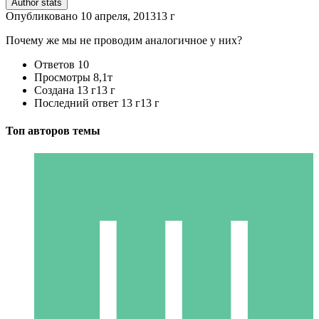
Author stats
Опубликовано
10 апреля, 2013
13 г
Почему же мы не проводим аналогичное у них?
Ответов
10
Просмотры
8,1т
Создана
13 г
13 г
Последний ответ
13 г
13 г
Топ авторов темы