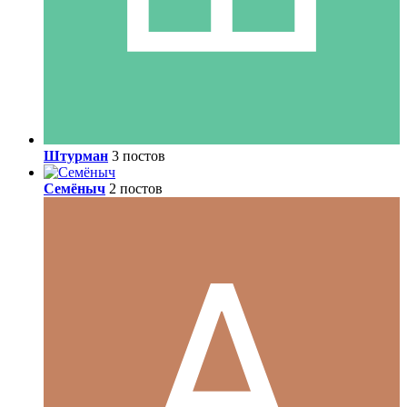
Штурман
3 постов
Семёныч
2 постов